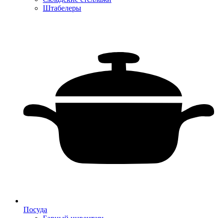
Штабелеры
Посуда