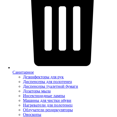
Санитарное
Дезинфекторы для рук
Диспенсеры для полотенец
Диспенсеры туалетной бумаги
Дозаторы мыла
Инсектицидные лампы
Машины для чистки обуви
Нагреватели для полотенец
Облучатели рециркуляторы
Овоскопы