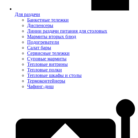
Для раздачи
Банкетные тележки
Диспенсеры
Линии раздачи питания для столовых
Мармиты вторых блюд
Подогреватели
Салат бары
Сервисные тележки
Суповые мармиты
Тепловые витрины
Тепловые полки
Тепловые шкафы и столы
Термоконтейнеры
Чафинг-диш