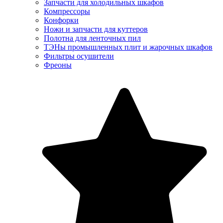
Запчасти для холодильных шкафов
Компрессоры
Конфорки
Ножи и запчасти для куттеров
Полотна для ленточных пил
ТЭНы промышленных плит и жарочных шкафов
Фильтры осушители
Фреоны