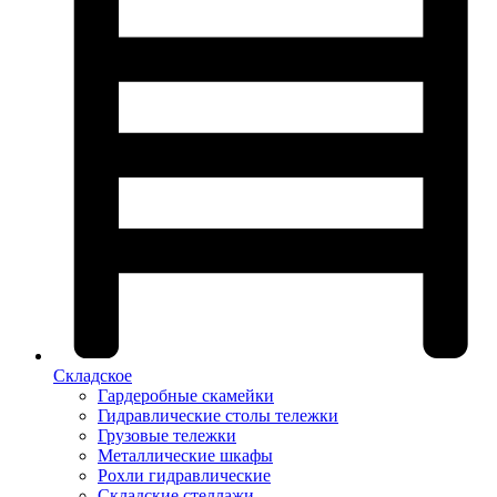
Складское
Гардеробные скамейки
Гидравлические столы тележки
Грузовые тележки
Металлические шкафы
Рохли гидравлические
Складские стеллажи