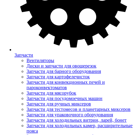
Запчасти
Вентиляторы
Диски и запчасти для овощерезок
Запчасти для барного оборудования
Запчасти для картофелечисток
Запчасти для конвекционных печей и
пароконвектоматов
Запчасти для мясорубок
Запчасти для посудомоечных машин
Запчасти для ручных миксеров
Запчасти для тестомесов и планетарных миксеров
Запчасти для упаковочного оборудования
Запчасти для холодильных витрин, ларей, бонет
Запчасти для холодильных камер, расширительные
пояса