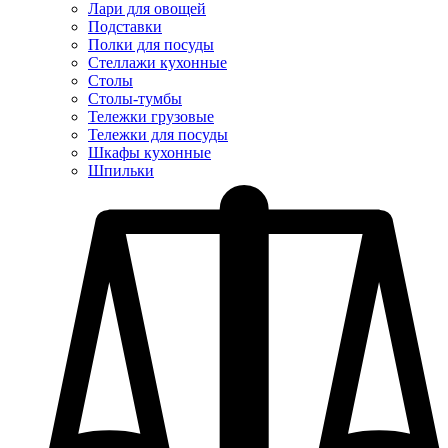
Лари для овощей
Подставки
Полки для посуды
Стеллажи кухонные
Столы
Столы-тумбы
Тележки грузовые
Тележки для посуды
Шкафы кухонные
Шпильки