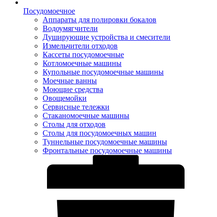
Посудомоечное
Аппараты для полировки бокалов
Водоумягчители
Душирующие устройства и смесители
Измельчители отходов
Кассеты посудомоечные
Котломоечные машины
Купольные посудомоечные машины
Моечные ванны
Моющие средства
Овощемойки
Сервисные тележки
Стаканомоечные машины
Столы для отходов
Столы для посудомоечных машин
Туннельные посудомоечные машины
Фронтальные посудомоечные машины