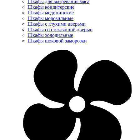
Шкафы для вызревания мяса
Шкафы кондитерские
Шкафы медицинские
Шкафы морозильные
Шкафы с глухими дверьми
Шкафы со стеклянной дверью
Шкафы холодильные
Шкафы шоковой заморозки