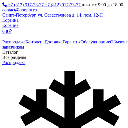
+7 (812) 917-73-77
+7 (812) 917-73-77
пн–пт с 9:00 до 18:00
contact@ooopht.ru
Санкт-Петербург, ул. Севастьянова д. 14, пом. 12-Н
Корзина
Корзина
0
0
₽
Распродажа
Контакты
Доставка
Гарантия
Обслуживание
Объекты
заказчикам
Каталог
Все разделы
Распродажа