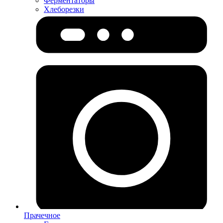
Ферментаторы
Хлеборезки
Прачечное