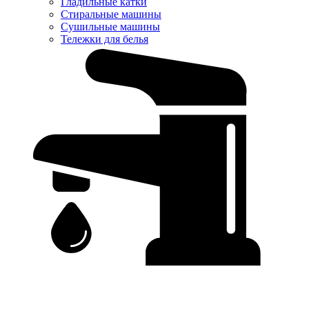
Гладильные катки
Стиральные машины
Сушильные машины
Тележки для белья