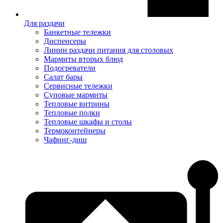
Для раздачи
Банкетные тележки
Диспенсеры
Линии раздачи питания для столовых
Мармиты вторых блюд
Подогреватели
Салат бары
Сервисные тележки
Суповые мармиты
Тепловые витрины
Тепловые полки
Тепловые шкафы и столы
Термоконтейнеры
Чафинг-диш