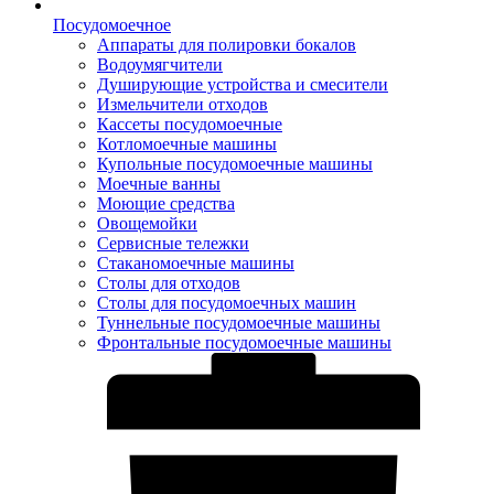
Посудомоечное
Аппараты для полировки бокалов
Водоумягчители
Душирующие устройства и смесители
Измельчители отходов
Кассеты посудомоечные
Котломоечные машины
Купольные посудомоечные машины
Моечные ванны
Моющие средства
Овощемойки
Сервисные тележки
Стаканомоечные машины
Столы для отходов
Столы для посудомоечных машин
Туннельные посудомоечные машины
Фронтальные посудомоечные машины