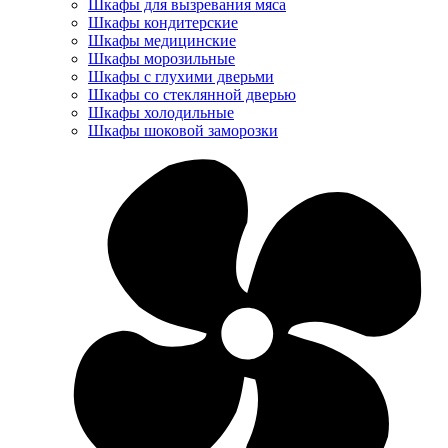
Шкафы для вызревания мяса
Шкафы кондитерские
Шкафы медицинские
Шкафы морозильные
Шкафы с глухими дверьми
Шкафы со стеклянной дверью
Шкафы холодильные
Шкафы шоковой заморозки