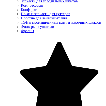
Запчасти для холодильных шкафов
Компрессоры
Конфорки
Ножи и запчасти для куттеров
Полотна для ленточных пил
ТЭНы промышленных плит и жарочных шкафов
Фильтры осушители
Фреоны