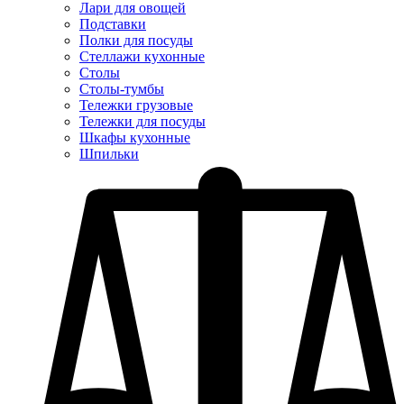
Лари для овощей
Подставки
Полки для посуды
Стеллажи кухонные
Столы
Столы-тумбы
Тележки грузовые
Тележки для посуды
Шкафы кухонные
Шпильки