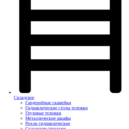
Складское
Гардеробные скамейки
Гидравлические столы тележки
Грузовые тележки
Металлические шкафы
Рохли гидравлические
Складские стеллажи