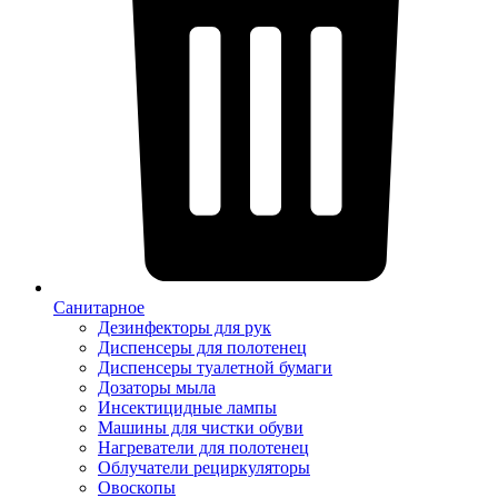
Санитарное
Дезинфекторы для рук
Диспенсеры для полотенец
Диспенсеры туалетной бумаги
Дозаторы мыла
Инсектицидные лампы
Машины для чистки обуви
Нагреватели для полотенец
Облучатели рециркуляторы
Овоскопы