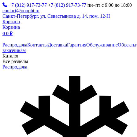
+7 (812) 917-73-77
+7 (812) 917-73-77
пн–пт с 9:00 до 18:00
contact@ooopht.ru
Санкт-Петербург, ул. Севастьянова д. 14, пом. 12-Н
Корзина
Корзина
0
0
₽
Распродажа
Контакты
Доставка
Гарантия
Обслуживание
Объекты
заказчикам
Каталог
Все разделы
Распродажа