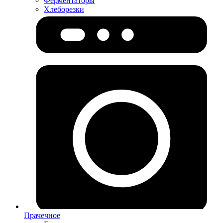
Ферментаторы
Хлеборезки
Прачечное