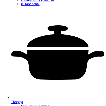
Штабелеры
Посуда