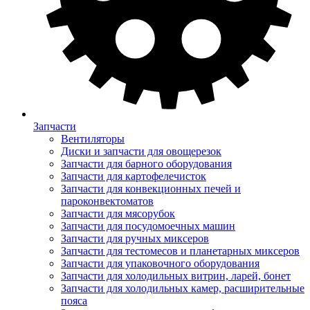
Запчасти
Вентиляторы
Диски и запчасти для овощерезок
Запчасти для барного оборудования
Запчасти для картофелечисток
Запчасти для конвекционных печей и
пароконвектоматов
Запчасти для мясорубок
Запчасти для посудомоечных машин
Запчасти для ручных миксеров
Запчасти для тестомесов и планетарных миксеров
Запчасти для упаковочного оборудования
Запчасти для холодильных витрин, ларей, бонет
Запчасти для холодильных камер, расширительные
пояса