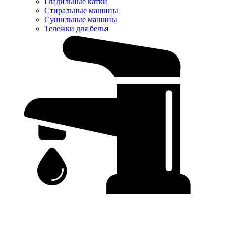
Гладильные катки
Стиральные машины
Сушильные машины
Тележки для белья