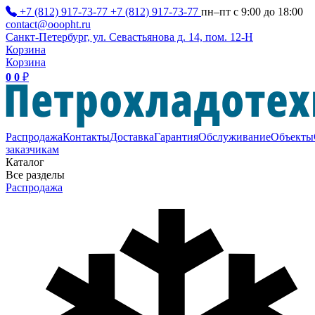
+7 (812) 917-73-77
+7 (812) 917-73-77
пн–пт с 9:00 до 18:00
contact@ooopht.ru
Санкт-Петербург, ул. Севастьянова д. 14, пом. 12-Н
Корзина
Корзина
0
0
₽
Распродажа
Контакты
Доставка
Гарантия
Обслуживание
Объекты
заказчикам
Каталог
Все разделы
Распродажа