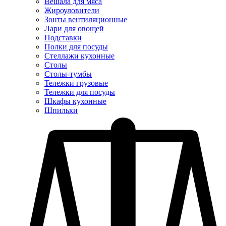
Вешала для мяса
Жироуловители
Зонты вентиляционные
Лари для овощей
Подставки
Полки для посуды
Стеллажи кухонные
Столы
Столы-тумбы
Тележки грузовые
Тележки для посуды
Шкафы кухонные
Шпильки