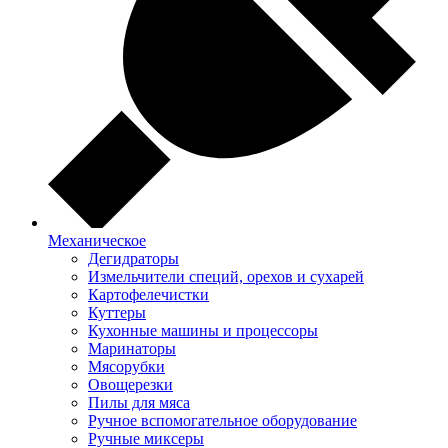
Механическое
Дегидраторы
Измельчители специй, орехов и сухарей
Картофелечистки
Куттеры
Кухонные машины и процессоры
Маринаторы
Мясорубки
Овощерезки
Пилы для мяса
Ручное вспомогательное оборудование
Ручные миксеры