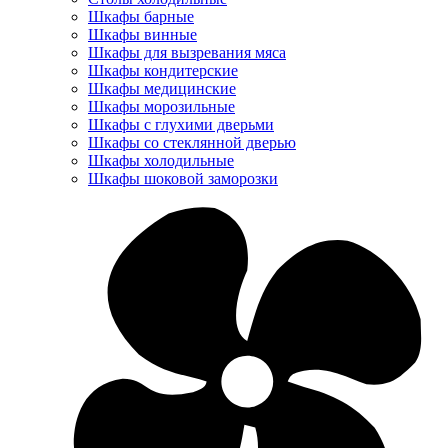
Шкафы барные
Шкафы винные
Шкафы для вызревания мяса
Шкафы кондитерские
Шкафы медицинские
Шкафы морозильные
Шкафы с глухими дверьми
Шкафы со стеклянной дверью
Шкафы холодильные
Шкафы шоковой заморозки