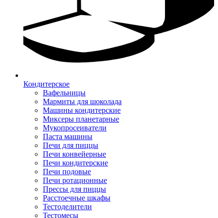
Кондитерское
Вафельницы
Мармиты для шоколада
Машины кондитерские
Миксеры планетарные
Мукопросеиватели
Паста машины
Печи для пиццы
Печи конвейерные
Печи кондитерские
Печи подовые
Печи ротационные
Прессы для пиццы
Расстоечные шкафы
Тестоделители
Тестомесы