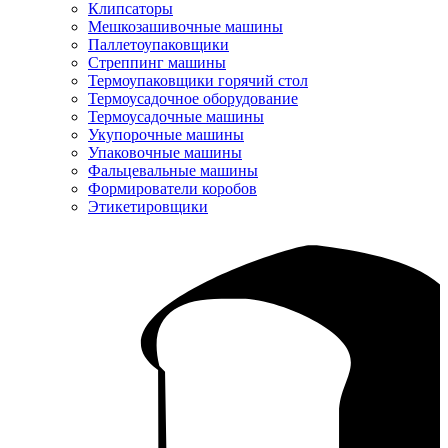
Клипсаторы
Мешкозашивочные машины
Паллетоупаковщики
Стреппинг машины
Термоупаковщики горячий стол
Термоусадочное оборудование
Термоусадочные машины
Укупорочные машины
Упаковочные машины
Фальцевальные машины
Формирователи коробов
Этикетировщики