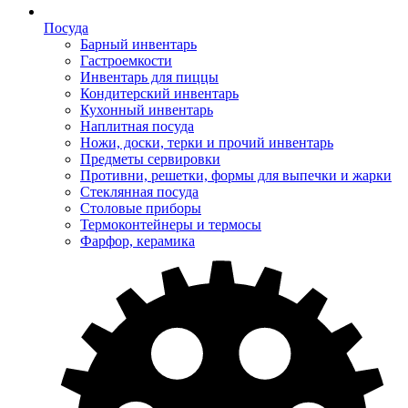
Посуда
Барный инвентарь
Гастроемкости
Инвентарь для пиццы
Кондитерский инвентарь
Кухонный инвентарь
Наплитная посуда
Ножи, доски, терки и прочий инвентарь
Предметы сервировки
Противни, решетки, формы для выпечки и жарки
Стеклянная посуда
Столовые приборы
Термоконтейнеры и термосы
Фарфор, керамика