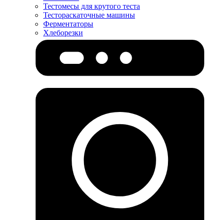
Тестомесы для крутого теста
Тестораскаточные машины
Ферментаторы
Хлеборезки