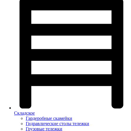
Складское
Гардеробные скамейки
Гидравлические столы тележки
Грузовые тележки