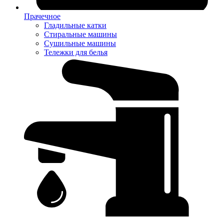
Прачечное
Гладильные катки
Стиральные машины
Сушильные машины
Тележки для белья