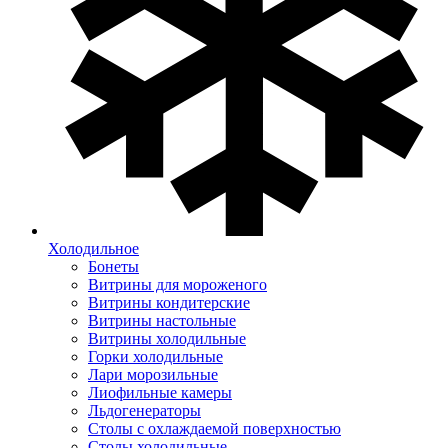
Холодильное
Бонеты
Витрины для мороженого
Витрины кондитерские
Витрины настольные
Витрины холодильные
Горки холодильные
Лари морозильные
Лиофильные камеры
Льдогенераторы
Столы с охлаждаемой поверхностью
Столы холодильные