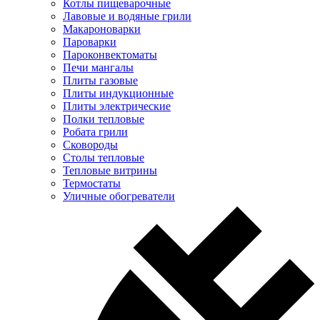
Котлы пищеварочные
Лавовые и водяные грили
Макароноварки
Пароварки
Пароконвектоматы
Печи мангалы
Плиты газовые
Плиты индукционные
Плиты электрические
Полки тепловые
Робата грили
Сковороды
Столы тепловые
Тепловые витрины
Термостаты
Уличные обогреватели