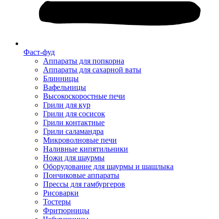
Фаст-фуд
Аппараты для попкорна
Аппараты для сахарной ваты
Блинницы
Вафельницы
Высокоскоростные печи
Грили для кур
Грили для сосисок
Грили контактные
Грили саламандра
Микроволновые печи
Наливные кипятильники
Ножи для шаурмы
Оборудование для шаурмы и шашлыка
Пончиковые аппараты
Прессы для гамбургеров
Рисоварки
Тостеры
Фритюрницы