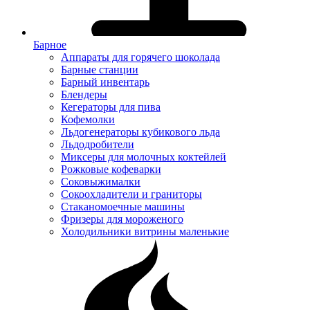
Барное
Аппараты для горячего шоколада
Барные станции
Барный инвентарь
Блендеры
Кегераторы для пива
Кофемолки
Льдогенераторы кубикового льда
Льдодробители
Миксеры для молочных коктейлей
Рожковые кофеварки
Соковыжималки
Сокоохладители и граниторы
Стаканомоечные машины
Фризеры для мороженого
Холодильники витрины маленькие