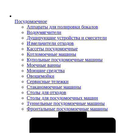
Посудомоечное
Аппараты для полировки бокалов
Водоумягчители
Душирующие устройства и смесители
Измельчители отходов
Кассеты посудомоечные
Котломоечные машины
Купольные посудомоечные машины
Моечные ванны
Моющие средства
Овощемойки
Сервисные тележки
Стаканомоечные машины
Столы для отходов
Столы для посудомоечных машин
Туннельные посудомоечные машины
Фронтальные посудомоечные машины