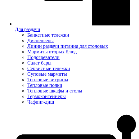
Для раздачи
Банкетные тележки
Диспенсеры
Линии раздачи питания для столовых
Мармиты вторых блюд
Подогреватели
Салат бары
Сервисные тележки
Суповые мармиты
Тепловые витрины
Тепловые полки
Тепловые шкафы и столы
Термоконтейнеры
Чафинг-диш