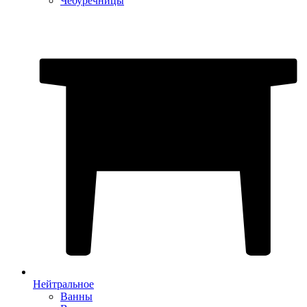
Чебуречницы
Нейтральное
Ванны