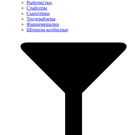
Рыбочистки
Слайсеры
Сыротёрки
Тендерайзеры
Фаршемешалки
Шприцы колбасные