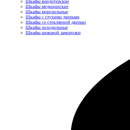
Шкафы кондитерские
Шкафы медицинские
Шкафы морозильные
Шкафы с глухими дверьми
Шкафы со стеклянной дверью
Шкафы холодильные
Шкафы шоковой заморозки