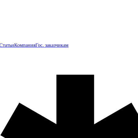
Статьи
Компания
Гос. заказчикам