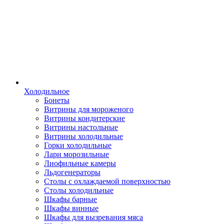
Холодильное
Бонеты
Витрины для мороженого
Витрины кондитерские
Витрины настольные
Витрины холодильные
Горки холодильные
Лари морозильные
Лиофильные камеры
Льдогенераторы
Столы с охлаждаемой поверхностью
Столы холодильные
Шкафы барные
Шкафы винные
Шкафы для вызревания мяса