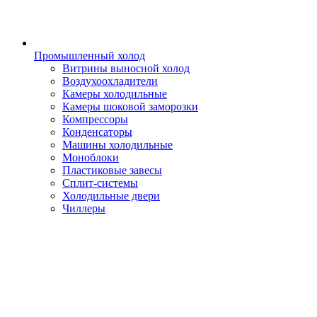
Промышленный холод
Витрины выносной холод
Воздухоохладители
Камеры холодильные
Камеры шоковой заморозки
Компрессоры
Конденсаторы
Машины холодильные
Моноблоки
Пластиковые завесы
Сплит-системы
Холодильные двери
Чиллеры