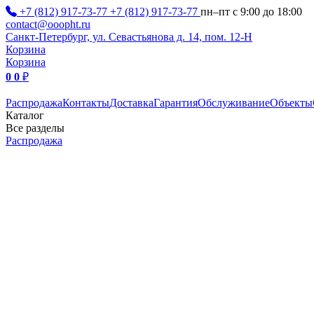
+7 (812) 917-73-77
+7 (812) 917-73-77
пн–пт с 9:00 до 18:00
contact@ooopht.ru
Санкт-Петербург, ул. Севастьянова д. 14, пом. 12-Н
Корзина
Корзина
0
0
₽
Распродажа
Контакты
Доставка
Гарантия
Обслуживание
Объекты
Каталог
Все разделы
Распродажа