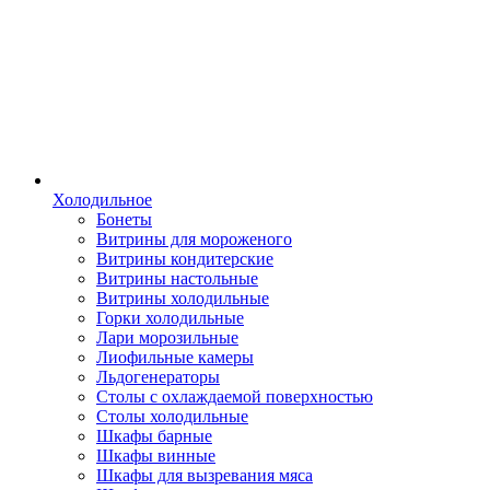
Холодильное
Бонеты
Витрины для мороженого
Витрины кондитерские
Витрины настольные
Витрины холодильные
Горки холодильные
Лари морозильные
Лиофильные камеры
Льдогенераторы
Столы с охлаждаемой поверхностью
Столы холодильные
Шкафы барные
Шкафы винные
Шкафы для вызревания мяса