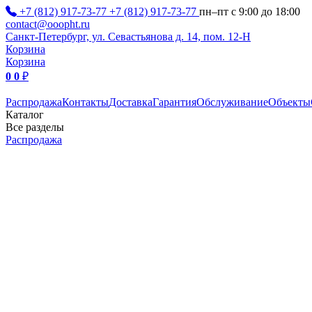
+7 (812) 917-73-77
+7 (812) 917-73-77
пн–пт с 9:00 до 18:00
contact@ooopht.ru
Санкт-Петербург, ул. Севастьянова д. 14, пом. 12-Н
Корзина
Корзина
0
0
₽
Распродажа
Контакты
Доставка
Гарантия
Обслуживание
Объекты
Каталог
Все разделы
Распродажа