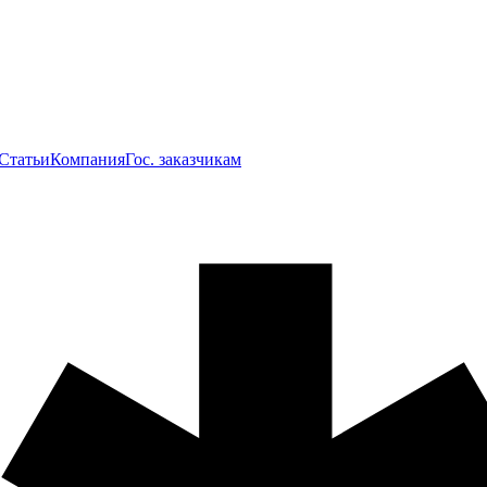
Статьи
Компания
Гос. заказчикам