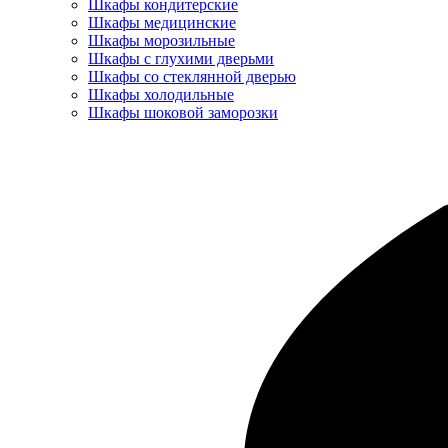
Шкафы кондитерские
Шкафы медицинские
Шкафы морозильные
Шкафы с глухими дверьми
Шкафы со стеклянной дверью
Шкафы холодильные
Шкафы шоковой заморозки