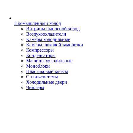
Промышленный холод
Витрины выносной холод
Воздухоохладители
Камеры холодильные
Камеры шоковой заморозки
Компрессоры
Конденсаторы
Машины холодильные
Моноблоки
Пластиковые завесы
Сплит-системы
Холодильные двери
Чиллеры