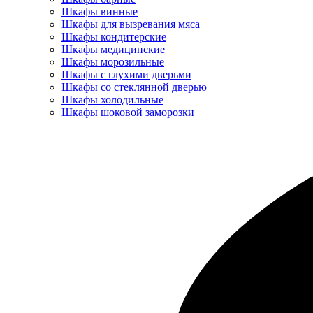
Шкафы винные
Шкафы для вызревания мяса
Шкафы кондитерские
Шкафы медицинские
Шкафы морозильные
Шкафы с глухими дверьми
Шкафы со стеклянной дверью
Шкафы холодильные
Шкафы шоковой заморозки