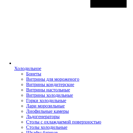
Холодильное
Бонеты
Витрины для мороженого
Витрины кондитерские
Витрины настольные
Витрины холодильные
Горки холодильные
Лари морозильные
Лиофильные камеры
Льдогенераторы
Столы с охлаждаемой поверхностью
Столы холодильные
Шкафы барные