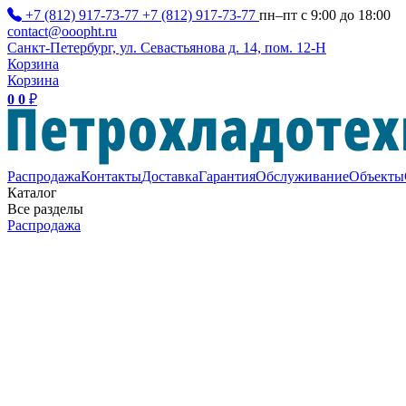
+7 (812) 917-73-77
+7 (812) 917-73-77
пн–пт с 9:00 до 18:00
contact@ooopht.ru
Санкт-Петербург, ул. Севастьянова д. 14, пом. 12-Н
Корзина
Корзина
0
0
₽
Распродажа
Контакты
Доставка
Гарантия
Обслуживание
Объекты
Каталог
Все разделы
Распродажа