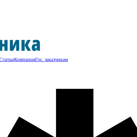
Статьи
Компания
Гос. заказчикам