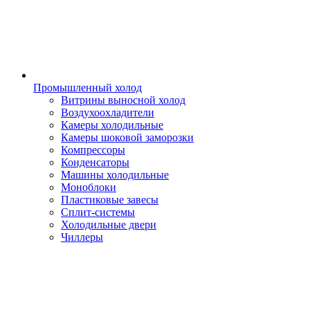
Промышленный холод
Витрины выносной холод
Воздухоохладители
Камеры холодильные
Камеры шоковой заморозки
Компрессоры
Конденсаторы
Машины холодильные
Моноблоки
Пластиковые завесы
Сплит-системы
Холодильные двери
Чиллеры