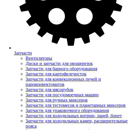
Запчасти
Вентиляторы
Диски и запчасти для овощерезок
Запчасти для барного оборудования
Запчасти для картофелечисток
Запчасти для конвекционных печей и
пароконвектоматов
Запчасти для мясорубок
Запчасти для посудомоечных машин
Запчасти для ручных миксеров
Запчасти для тестомесов и планетарных миксеров
Запчасти для упаковочного оборудования
Запчасти для холодильных витрин, ларей, бонет
Запчасти для холодильных камер, расширительные
пояса