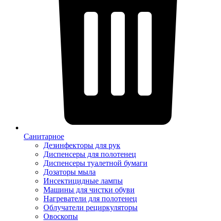
Санитарное
Дезинфекторы для рук
Диспенсеры для полотенец
Диспенсеры туалетной бумаги
Дозаторы мыла
Инсектицидные лампы
Машины для чистки обуви
Нагреватели для полотенец
Облучатели рециркуляторы
Овоскопы