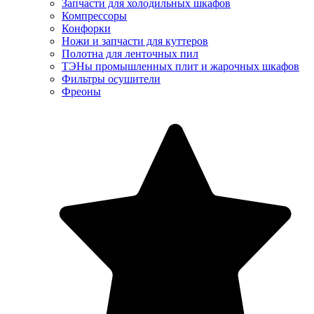
Запчасти для холодильных шкафов
Компрессоры
Конфорки
Ножи и запчасти для куттеров
Полотна для ленточных пил
ТЭНы промышленных плит и жарочных шкафов
Фильтры осушители
Фреоны