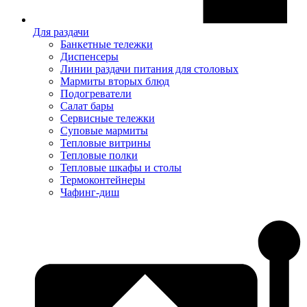
Для раздачи
Банкетные тележки
Диспенсеры
Линии раздачи питания для столовых
Мармиты вторых блюд
Подогреватели
Салат бары
Сервисные тележки
Суповые мармиты
Тепловые витрины
Тепловые полки
Тепловые шкафы и столы
Термоконтейнеры
Чафинг-диш