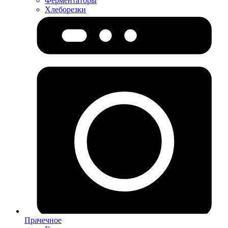
Ферментаторы
Хлеборезки
Прачечное