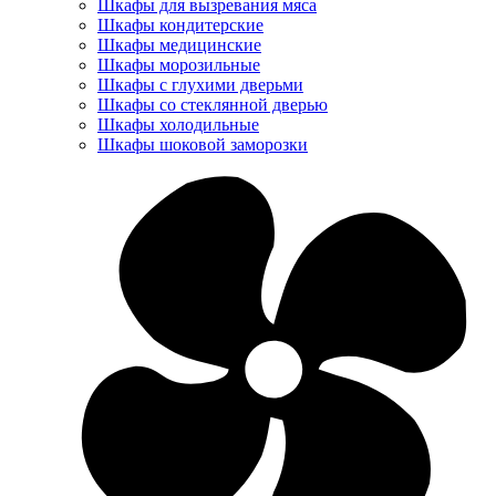
Шкафы для вызревания мяса
Шкафы кондитерские
Шкафы медицинские
Шкафы морозильные
Шкафы с глухими дверьми
Шкафы со стеклянной дверью
Шкафы холодильные
Шкафы шоковой заморозки