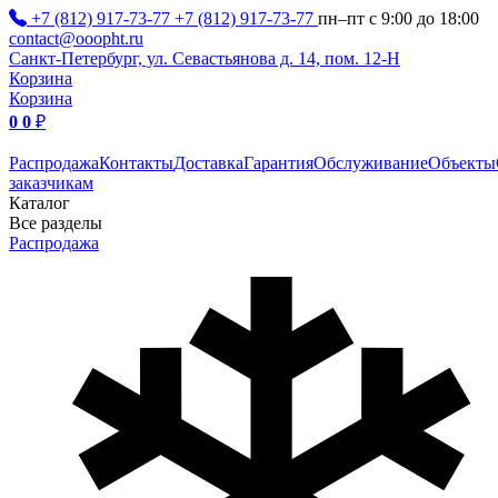
+7 (812) 917-73-77
+7 (812) 917-73-77
пн–пт с 9:00 до 18:00
contact@ooopht.ru
Санкт-Петербург, ул. Севастьянова д. 14, пом. 12-Н
Корзина
Корзина
0
0
₽
Распродажа
Контакты
Доставка
Гарантия
Обслуживание
Объекты
заказчикам
Каталог
Все разделы
Распродажа