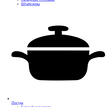
Штабелеры
Посуда