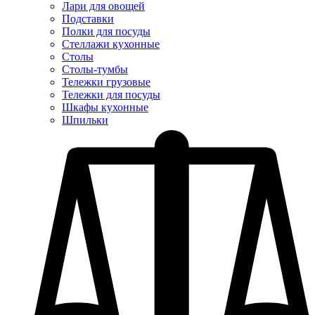
Лари для овощей
Подставки
Полки для посуды
Стеллажи кухонные
Столы
Столы-тумбы
Тележки грузовые
Тележки для посуды
Шкафы кухонные
Шпильки