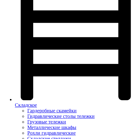
Складское
Гардеробные скамейки
Гидравлические столы тележки
Грузовые тележки
Металлические шкафы
Рохли гидравлические
Складские стеллажи