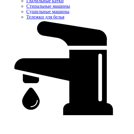
Гладильные катки
Стиральные машины
Сушильные машины
Тележки для белья