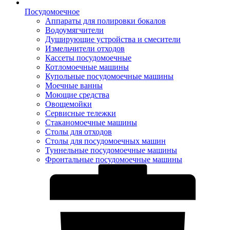
Посудомоечное
Аппараты для полировки бокалов
Водоумягчители
Душирующие устройства и смесители
Измельчители отходов
Кассеты посудомоечные
Котломоечные машины
Купольные посудомоечные машины
Моечные ванны
Моющие средства
Овощемойки
Сервисные тележки
Стаканомоечные машины
Столы для отходов
Столы для посудомоечных машин
Туннельные посудомоечные машины
Фронтальные посудомоечные машины