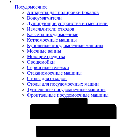
Посудомоечное
Аппараты для полировки бокалов
Водоумягчители
Душирующие устройства и смесители
Измельчители отходов
Кассеты посудомоечные
Котломоечные машины
Купольные посудомоечные машины
Моечные ванны
Моющие средства
Овощемойки
Сервисные тележки
Стаканомоечные машины
Столы для отходов
Столы для посудомоечных машин
Туннельные посудомоечные машины
Фронтальные посудомоечные машины