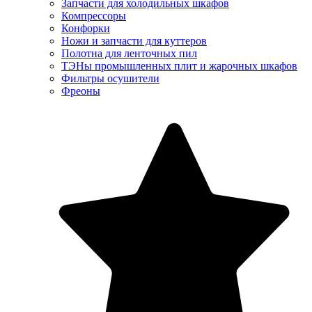
Запчасти для холодильных шкафов
Компрессоры
Конфорки
Ножи и запчасти для куттеров
Полотна для ленточных пил
ТЭНы промышленных плит и жарочных шкафов
Фильтры осушители
Фреоны