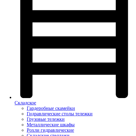
Складское
Гардеробные скамейки
Гидравлические столы тележки
Грузовые тележки
Металлические шкафы
Рохли гидравлические
Складские стеллажи