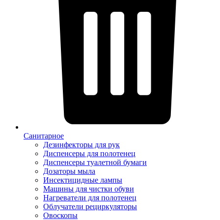
Санитарное
Дезинфекторы для рук
Диспенсеры для полотенец
Диспенсеры туалетной бумаги
Дозаторы мыла
Инсектицидные лампы
Машины для чистки обуви
Нагреватели для полотенец
Облучатели рециркуляторы
Овоскопы