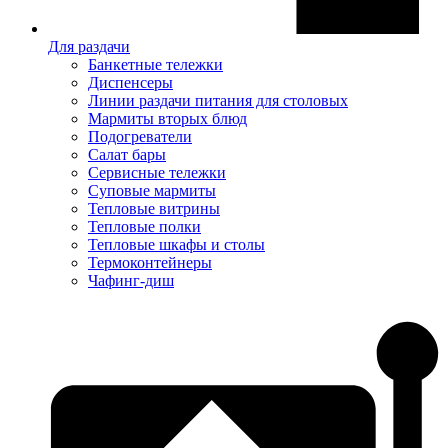
Для раздачи
Банкетные тележки
Диспенсеры
Линии раздачи питания для столовых
Мармиты вторых блюд
Подогреватели
Салат бары
Сервисные тележки
Суповые мармиты
Тепловые витрины
Тепловые полки
Тепловые шкафы и столы
Термоконтейнеры
Чафинг-диш