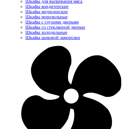
Шкафы для вызревания мяса
Шкафы кондитерские
Шкафы медицинские
Шкафы морозильные
Шкафы с глухими дверьми
Шкафы со стеклянной дверью
Шкафы холодильные
Шкафы шоковой заморозки