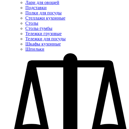
Лари для овощей
Подставки
Полки для посуды
Стеллажи кухонные
Столы
Столы-тумбы
Тележки грузовые
Тележки для посуды
Шкафы кухонные
Шпильки