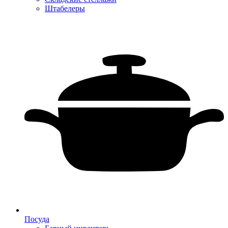
Штабелеры
Посуда