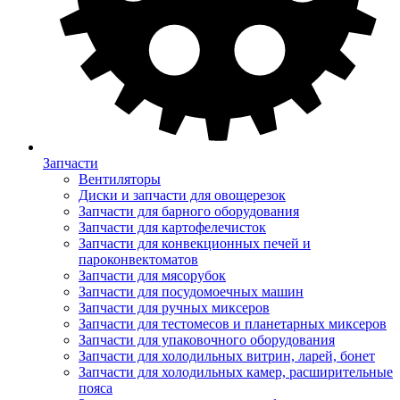
Запчасти
Вентиляторы
Диски и запчасти для овощерезок
Запчасти для барного оборудования
Запчасти для картофелечисток
Запчасти для конвекционных печей и
пароконвектоматов
Запчасти для мясорубок
Запчасти для посудомоечных машин
Запчасти для ручных миксеров
Запчасти для тестомесов и планетарных миксеров
Запчасти для упаковочного оборудования
Запчасти для холодильных витрин, ларей, бонет
Запчасти для холодильных камер, расширительные
пояса