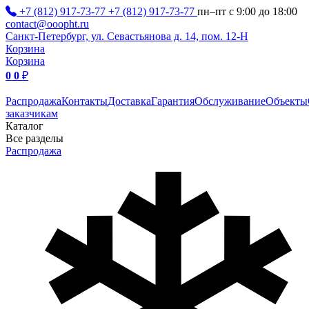
+7 (812) 917-73-77
+7 (812) 917-73-77
пн–пт с 9:00 до 18:00
contact@ooopht.ru
Санкт-Петербург, ул. Севастьянова д. 14, пом. 12-Н
Корзина
Корзина
0
0
₽
Распродажа
Контакты
Доставка
Гарантия
Обслуживание
Объекты
заказчикам
Каталог
Все разделы
Распродажа