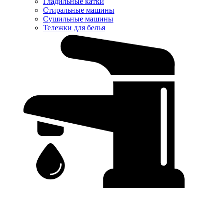
Гладильные катки
Стиральные машины
Сушильные машины
Тележки для белья