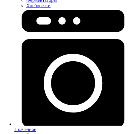
Ферментаторы
Хлеборезки
Прачечное