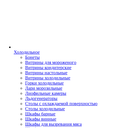
Холодильное
Бонеты
Витрины для мороженого
Витрины кондитерские
Витрины настольные
Витрины холодильные
Горки холодильные
Лари морозильные
Лиофильные камеры
Льдогенераторы
Столы с охлаждаемой поверхностью
Столы холодильные
Шкафы барные
Шкафы винные
Шкафы для вызревания мяса