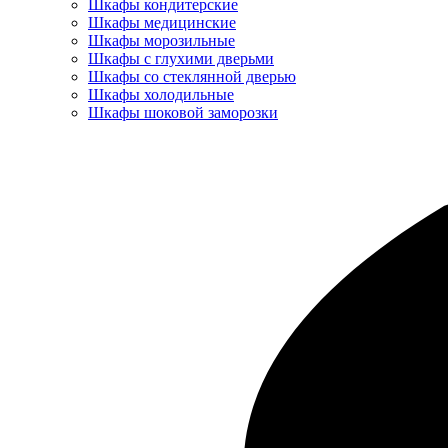
Шкафы кондитерские
Шкафы медицинские
Шкафы морозильные
Шкафы с глухими дверьми
Шкафы со стеклянной дверью
Шкафы холодильные
Шкафы шоковой заморозки