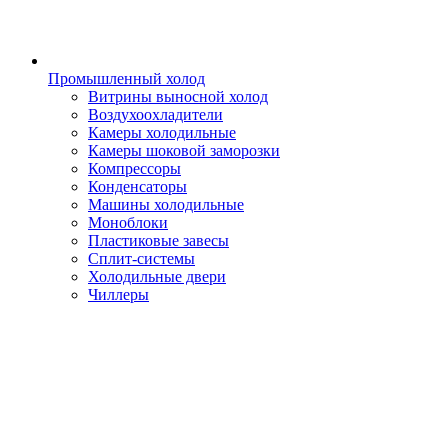
Промышленный холод
Витрины выносной холод
Воздухоохладители
Камеры холодильные
Камеры шоковой заморозки
Компрессоры
Конденсаторы
Машины холодильные
Моноблоки
Пластиковые завесы
Сплит-системы
Холодильные двери
Чиллеры