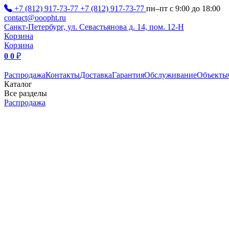
+7 (812) 917-73-77
+7 (812) 917-73-77
пн–пт с 9:00 до 18:00
contact@ooopht.ru
Санкт-Петербург, ул. Севастьянова д. 14, пом. 12-Н
Корзина
Корзина
0
0
₽
Распродажа
Контакты
Доставка
Гарантия
Обслуживание
Объекты
Каталог
Все разделы
Распродажа