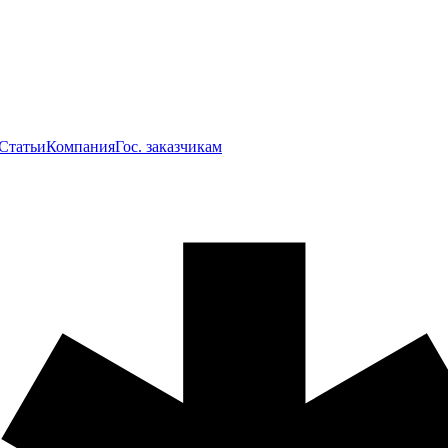
Статьи
Компания
Гос. заказчикам