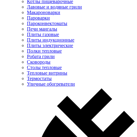
Котлы пищеварочные
Лавовые и водяные грили
Макароноварки
Пароварки
Пароконвектоматы
Печи мангалы
Плиты газовые
Плиты индукционные
Плиты электрические
Полки тепловые
Робата грили
Сковороды
Столы тепловые
Тепловые витрины
Термостаты
Уличные обогреватели