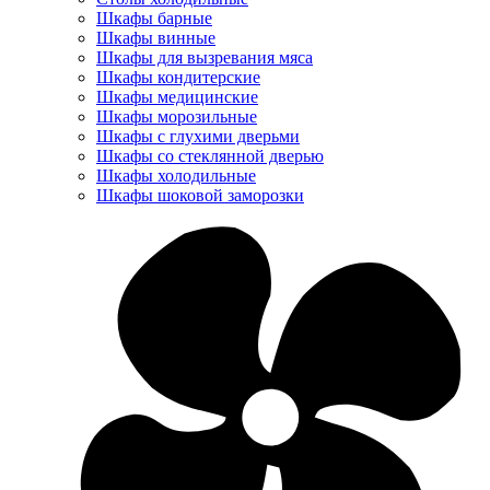
Шкафы барные
Шкафы винные
Шкафы для вызревания мяса
Шкафы кондитерские
Шкафы медицинские
Шкафы морозильные
Шкафы с глухими дверьми
Шкафы со стеклянной дверью
Шкафы холодильные
Шкафы шоковой заморозки