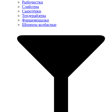
Рыбочистки
Слайсеры
Сыротёрки
Тендерайзеры
Фаршемешалки
Шприцы колбасные