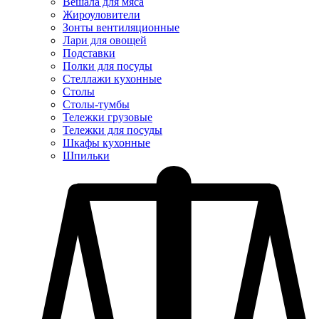
Вешала для мяса
Жироуловители
Зонты вентиляционные
Лари для овощей
Подставки
Полки для посуды
Стеллажи кухонные
Столы
Столы-тумбы
Тележки грузовые
Тележки для посуды
Шкафы кухонные
Шпильки