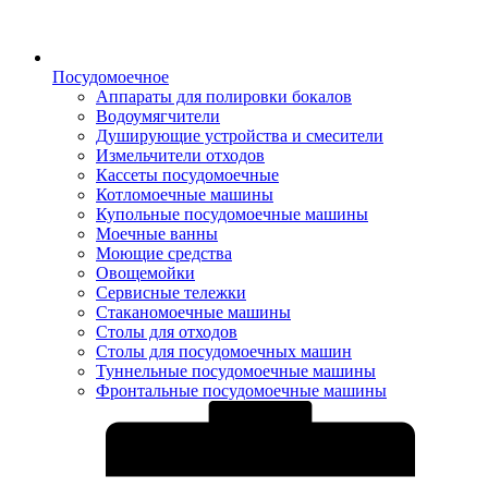
Посудомоечное
Аппараты для полировки бокалов
Водоумягчители
Душирующие устройства и смесители
Измельчители отходов
Кассеты посудомоечные
Котломоечные машины
Купольные посудомоечные машины
Моечные ванны
Моющие средства
Овощемойки
Сервисные тележки
Стаканомоечные машины
Столы для отходов
Столы для посудомоечных машин
Туннельные посудомоечные машины
Фронтальные посудомоечные машины