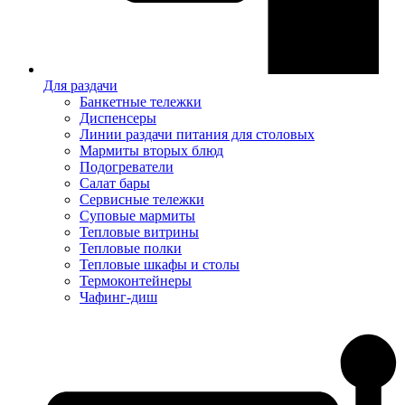
Для раздачи
Банкетные тележки
Диспенсеры
Линии раздачи питания для столовых
Мармиты вторых блюд
Подогреватели
Салат бары
Сервисные тележки
Суповые мармиты
Тепловые витрины
Тепловые полки
Тепловые шкафы и столы
Термоконтейнеры
Чафинг-диш