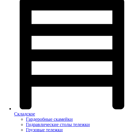
Складское
Гардеробные скамейки
Гидравлические столы тележки
Грузовые тележки