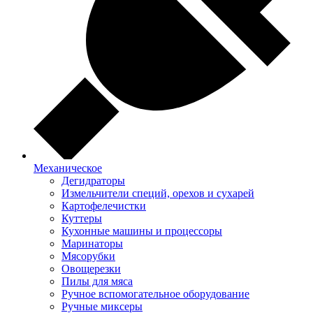
Механическое
Дегидраторы
Измельчители специй, орехов и сухарей
Картофелечистки
Куттеры
Кухонные машины и процессоры
Маринаторы
Мясорубки
Овощерезки
Пилы для мяса
Ручное вспомогательное оборудование
Ручные миксеры