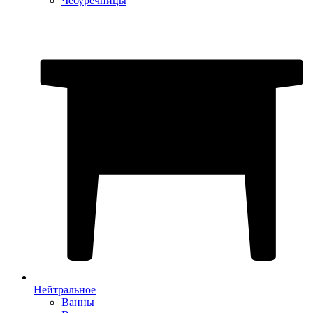
Чебуречницы
Нейтральное
Ванны