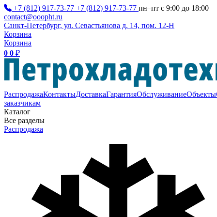
+7 (812) 917-73-77
+7 (812) 917-73-77
пн–пт с 9:00 до 18:00
contact@ooopht.ru
Санкт-Петербург, ул. Севастьянова д. 14, пом. 12-Н
Корзина
Корзина
0
0
₽
Распродажа
Контакты
Доставка
Гарантия
Обслуживание
Объекты
заказчикам
Каталог
Все разделы
Распродажа