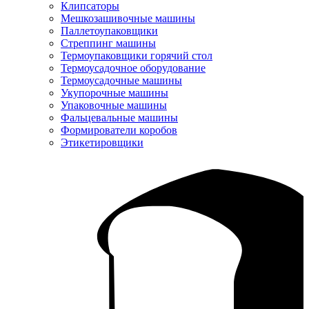
Клипсаторы
Мешкозашивочные машины
Паллетоупаковщики
Стреппинг машины
Термоупаковщики горячий стол
Термоусадочное оборудование
Термоусадочные машины
Укупорочные машины
Упаковочные машины
Фальцевальные машины
Формирователи коробов
Этикетировщики