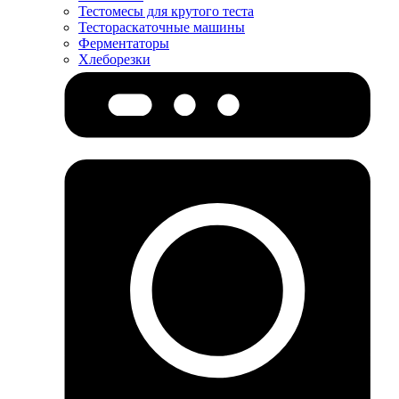
Тестомесы для крутого теста
Тестораскаточные машины
Ферментаторы
Хлеборезки