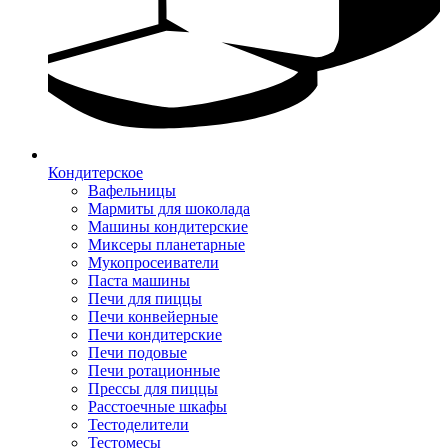
Кондитерское
Вафельницы
Мармиты для шоколада
Машины кондитерские
Миксеры планетарные
Мукопросеиватели
Паста машины
Печи для пиццы
Печи конвейерные
Печи кондитерские
Печи подовые
Печи ротационные
Прессы для пиццы
Расстоечные шкафы
Тестоделители
Тестомесы