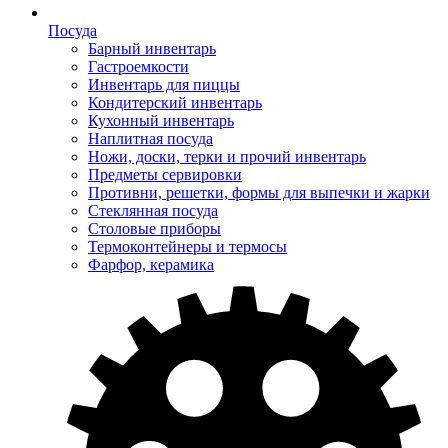
Посуда
Барный инвентарь
Гастроемкости
Инвентарь для пиццы
Кондитерский инвентарь
Кухонный инвентарь
Наплитная посуда
Ножи, доски, терки и прочий инвентарь
Предметы сервировки
Противни, решетки, формы для выпечки и жарки
Стеклянная посуда
Столовые приборы
Термоконтейнеры и термосы
Фарфор, керамика