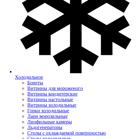
Холодильное
Бонеты
Витрины для мороженого
Витрины кондитерские
Витрины настольные
Витрины холодильные
Горки холодильные
Лари морозильные
Лиофильные камеры
Льдогенераторы
Столы с охлаждаемой поверхностью
Столы холодильные