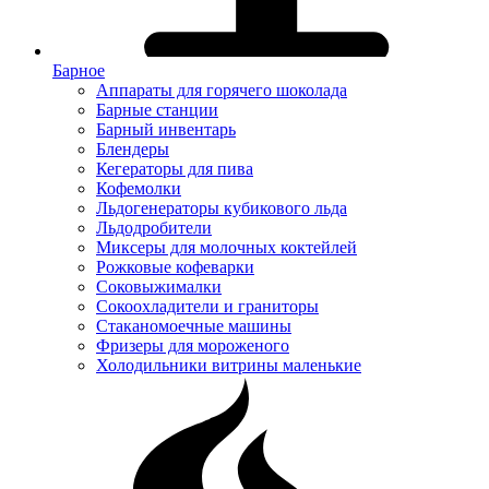
Барное
Аппараты для горячего шоколада
Барные станции
Барный инвентарь
Блендеры
Кегераторы для пива
Кофемолки
Льдогенераторы кубикового льда
Льдодробители
Миксеры для молочных коктейлей
Рожковые кофеварки
Соковыжималки
Сокоохладители и граниторы
Стаканомоечные машины
Фризеры для мороженого
Холодильники витрины маленькие