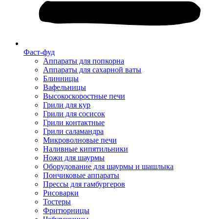
Фаст-фуд
Аппараты для попкорна
Аппараты для сахарной ваты
Блинницы
Вафельницы
Высокоскоростные печи
Грили для кур
Грили для сосисок
Грили контактные
Грили саламандра
Микроволновые печи
Наливные кипятильники
Ножи для шаурмы
Оборудование для шаурмы и шашлыка
Пончиковые аппараты
Прессы для гамбургеров
Рисоварки
Тостеры
Фритюрницы