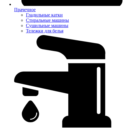
Прачечное
Гладильные катки
Стиральные машины
Сушильные машины
Тележки для белья