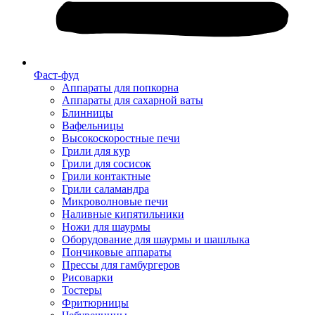
Фаст-фуд
Аппараты для попкорна
Аппараты для сахарной ваты
Блинницы
Вафельницы
Высокоскоростные печи
Грили для кур
Грили для сосисок
Грили контактные
Грили саламандра
Микроволновые печи
Наливные кипятильники
Ножи для шаурмы
Оборудование для шаурмы и шашлыка
Пончиковые аппараты
Прессы для гамбургеров
Рисоварки
Тостеры
Фритюрницы