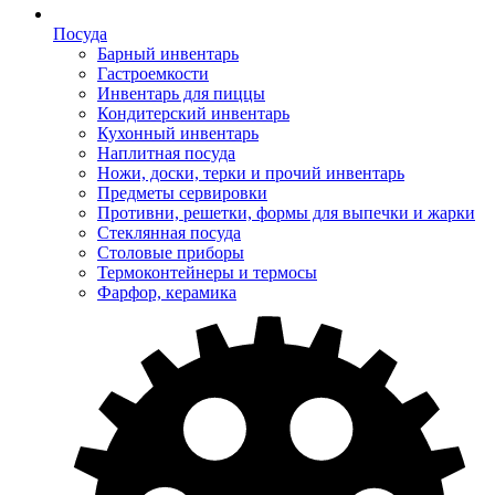
Посуда
Барный инвентарь
Гастроемкости
Инвентарь для пиццы
Кондитерский инвентарь
Кухонный инвентарь
Наплитная посуда
Ножи, доски, терки и прочий инвентарь
Предметы сервировки
Противни, решетки, формы для выпечки и жарки
Стеклянная посуда
Столовые приборы
Термоконтейнеры и термосы
Фарфор, керамика