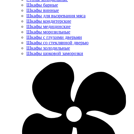
Шкафы барные
Шкафы винные
Шкафы для вызревания мяса
Шкафы кондитерские
Шкафы медицинские
Шкафы морозильные
Шкафы с глухими дверьми
Шкафы со стеклянной дверью
Шкафы холодильные
Шкафы шоковой заморозки