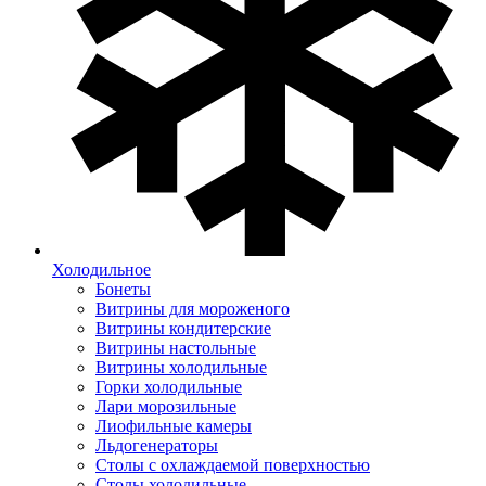
Холодильное
Бонеты
Витрины для мороженого
Витрины кондитерские
Витрины настольные
Витрины холодильные
Горки холодильные
Лари морозильные
Лиофильные камеры
Льдогенераторы
Столы с охлаждаемой поверхностью
Столы холодильные