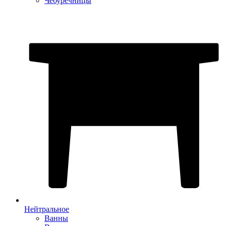
Чебуречницы
Нейтральное
Ванны