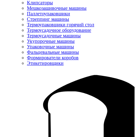
Клипсаторы
Мешкозашивочные машины
Паллетоупаковщики
Стреппинг машины
Термоупаковщики горячий стол
Термоусадочное оборудование
Термоусадочные машины
Укупорочные машины
Упаковочные машины
Фальцевальные машины
Формирователи коробов
Этикетировщики