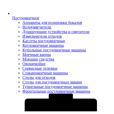
Посудомоечное
Аппараты для полировки бокалов
Водоумягчители
Душирующие устройства и смесители
Измельчители отходов
Кассеты посудомоечные
Котломоечные машины
Купольные посудомоечные машины
Моечные ванны
Моющие средства
Овощемойки
Сервисные тележки
Стаканомоечные машины
Столы для отходов
Столы для посудомоечных машин
Туннельные посудомоечные машины
Фронтальные посудомоечные машины