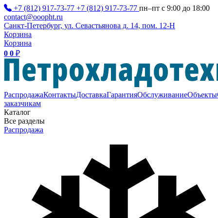
+7 (812) 917-73-77
+7 (812) 917-73-77
пн–пт с 9:00 до 18:00
contact@ooopht.ru
Санкт-Петербург, ул. Севастьянова д. 14, пом. 12-Н
Корзина
Корзина
0
0
₽
Распродажа
Контакты
Доставка
Гарантия
Обслуживание
Объекты
заказчикам
Каталог
Все разделы
Распродажа