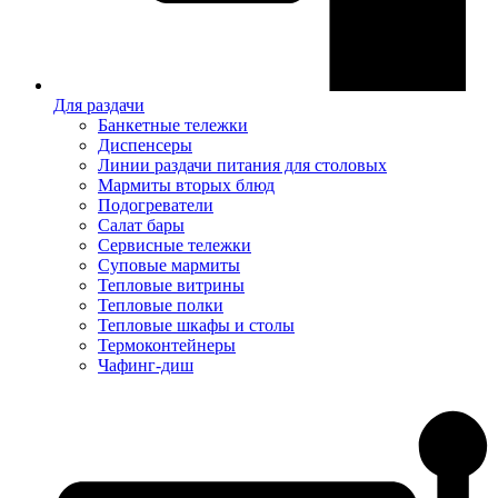
Для раздачи
Банкетные тележки
Диспенсеры
Линии раздачи питания для столовых
Мармиты вторых блюд
Подогреватели
Салат бары
Сервисные тележки
Суповые мармиты
Тепловые витрины
Тепловые полки
Тепловые шкафы и столы
Термоконтейнеры
Чафинг-диш