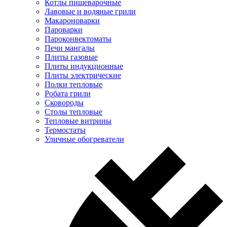
Котлы пищеварочные
Лавовые и водяные грили
Макароноварки
Пароварки
Пароконвектоматы
Печи мангалы
Плиты газовые
Плиты индукционные
Плиты электрические
Полки тепловые
Робата грили
Сковороды
Столы тепловые
Тепловые витрины
Термостаты
Уличные обогреватели