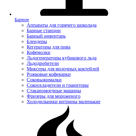
Барное
Аппараты для горячего шоколада
Барные станции
Барный инвентарь
Блендеры
Кегераторы для пива
Кофемолки
Льдогенераторы кубикового льда
Льдодробители
Миксеры для молочных коктейлей
Рожковые кофеварки
Соковыжималки
Сокоохладители и граниторы
Стаканомоечные машины
Фризеры для мороженого
Холодильники витрины маленькие