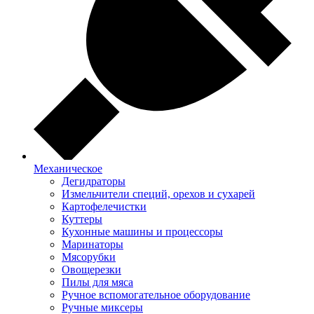
Механическое
Дегидраторы
Измельчители специй, орехов и сухарей
Картофелечистки
Куттеры
Кухонные машины и процессоры
Маринаторы
Мясорубки
Овощерезки
Пилы для мяса
Ручное вспомогательное оборудование
Ручные миксеры