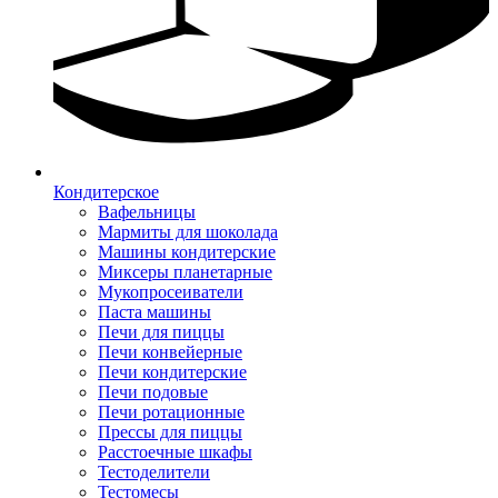
Кондитерское
Вафельницы
Мармиты для шоколада
Машины кондитерские
Миксеры планетарные
Мукопросеиватели
Паста машины
Печи для пиццы
Печи конвейерные
Печи кондитерские
Печи подовые
Печи ротационные
Прессы для пиццы
Расстоечные шкафы
Тестоделители
Тестомесы