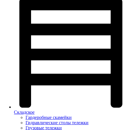
Складское
Гардеробные скамейки
Гидравлические столы тележки
Грузовые тележки