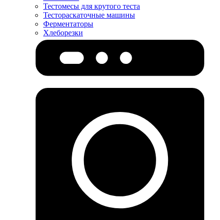
Тестомесы для крутого теста
Тестораскаточные машины
Ферментаторы
Хлеборезки