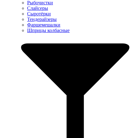
Рыбочистки
Слайсеры
Сыротёрки
Тендерайзеры
Фаршемешалки
Шприцы колбасные