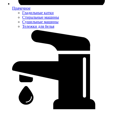
Прачечное
Гладильные катки
Стиральные машины
Сушильные машины
Тележки для белья