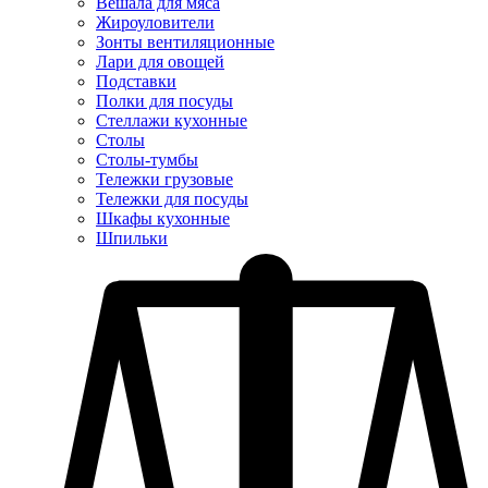
Вешала для мяса
Жироуловители
Зонты вентиляционные
Лари для овощей
Подставки
Полки для посуды
Стеллажи кухонные
Столы
Столы-тумбы
Тележки грузовые
Тележки для посуды
Шкафы кухонные
Шпильки