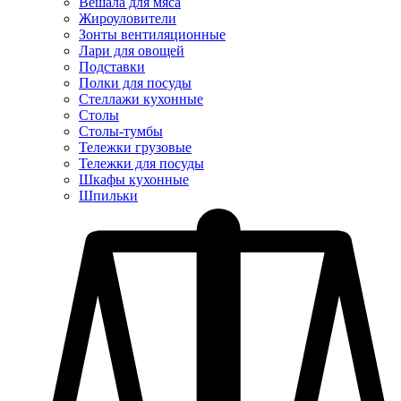
Вешала для мяса
Жироуловители
Зонты вентиляционные
Лари для овощей
Подставки
Полки для посуды
Стеллажи кухонные
Столы
Столы-тумбы
Тележки грузовые
Тележки для посуды
Шкафы кухонные
Шпильки