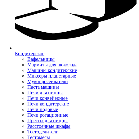
Кондитерское
Вафельницы
Мармиты для шоколада
Машины кондитерские
Миксеры планетарные
Мукопросеиватели
Паста машины
Печи для пиццы
Печи конвейерные
Печи кондитерские
Печи подовые
Печи ротационные
Прессы для пиццы
Расстоечные шкафы
Тестоделители
Тестомесы