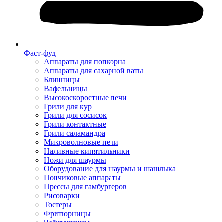
Фаст-фуд
Аппараты для попкорна
Аппараты для сахарной ваты
Блинницы
Вафельницы
Высокоскоростные печи
Грили для кур
Грили для сосисок
Грили контактные
Грили саламандра
Микроволновые печи
Наливные кипятильники
Ножи для шаурмы
Оборудование для шаурмы и шашлыка
Пончиковые аппараты
Прессы для гамбургеров
Рисоварки
Тостеры
Фритюрницы