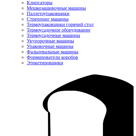
Клипсаторы
Мешкозашивочные машины
Паллетоупаковщики
Стреппинг машины
Термоупаковщики горячий стол
Термоусадочное оборудование
Термоусадочные машины
Укупорочные машины
Упаковочные машины
Фальцевальные машины
Формирователи коробов
Этикетировщики