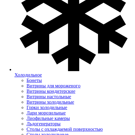
Холодильное
Бонеты
Витрины для мороженого
Витрины кондитерские
Витрины настольные
Витрины холодильные
Горки холодильные
Лари морозильные
Лиофильные камеры
Льдогенераторы
Столы с охлаждаемой поверхностью
Столы холодильные