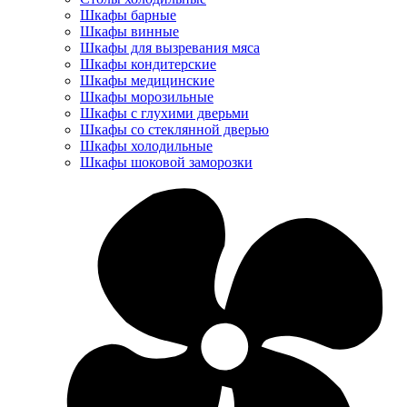
Шкафы барные
Шкафы винные
Шкафы для вызревания мяса
Шкафы кондитерские
Шкафы медицинские
Шкафы морозильные
Шкафы с глухими дверьми
Шкафы со стеклянной дверью
Шкафы холодильные
Шкафы шоковой заморозки