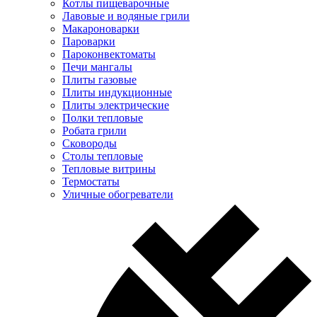
Котлы пищеварочные
Лавовые и водяные грили
Макароноварки
Пароварки
Пароконвектоматы
Печи мангалы
Плиты газовые
Плиты индукционные
Плиты электрические
Полки тепловые
Робата грили
Сковороды
Столы тепловые
Тепловые витрины
Термостаты
Уличные обогреватели