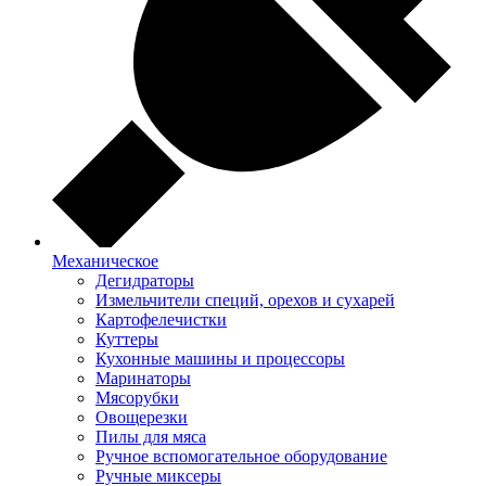
Механическое
Дегидраторы
Измельчители специй, орехов и сухарей
Картофелечистки
Куттеры
Кухонные машины и процессоры
Маринаторы
Мясорубки
Овощерезки
Пилы для мяса
Ручное вспомогательное оборудование
Ручные миксеры