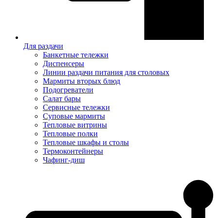
Для раздачи
Банкетные тележки
Диспенсеры
Линии раздачи питания для столовых
Мармиты вторых блюд
Подогреватели
Салат бары
Сервисные тележки
Суповые мармиты
Тепловые витрины
Тепловые полки
Тепловые шкафы и столы
Термоконтейнеры
Чафинг-диш