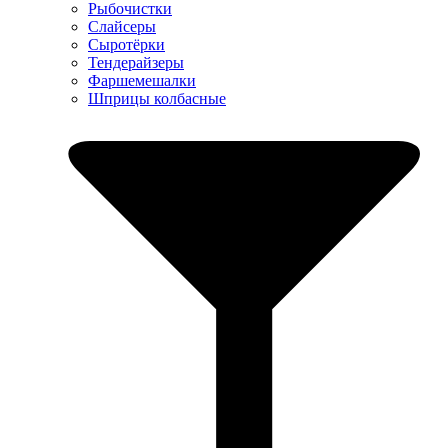
Рыбочистки
Слайсеры
Сыротёрки
Тендерайзеры
Фаршемешалки
Шприцы колбасные