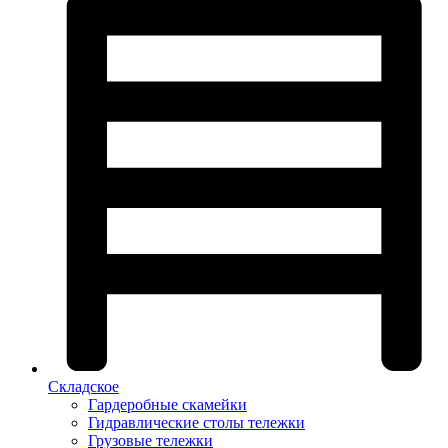
Складское
Гардеробные скамейки
Гидравлические столы тележки
Грузовые тележки