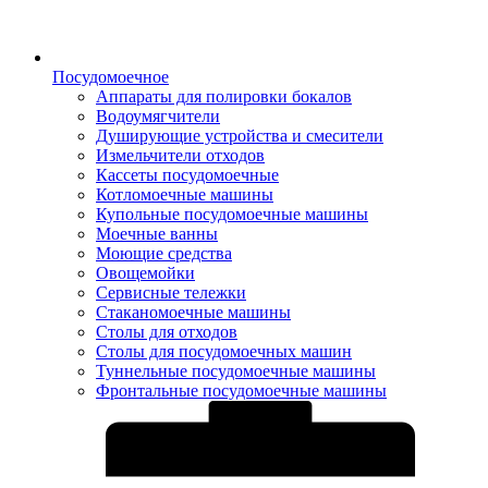
Посудомоечное
Аппараты для полировки бокалов
Водоумягчители
Душирующие устройства и смесители
Измельчители отходов
Кассеты посудомоечные
Котломоечные машины
Купольные посудомоечные машины
Моечные ванны
Моющие средства
Овощемойки
Сервисные тележки
Стаканомоечные машины
Столы для отходов
Столы для посудомоечных машин
Туннельные посудомоечные машины
Фронтальные посудомоечные машины