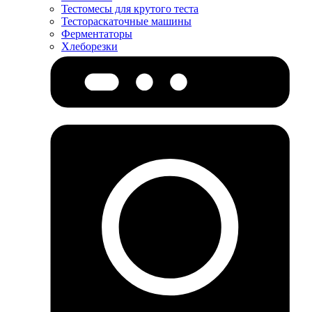
Тестомесы для крутого теста
Тестораскаточные машины
Ферментаторы
Хлеборезки