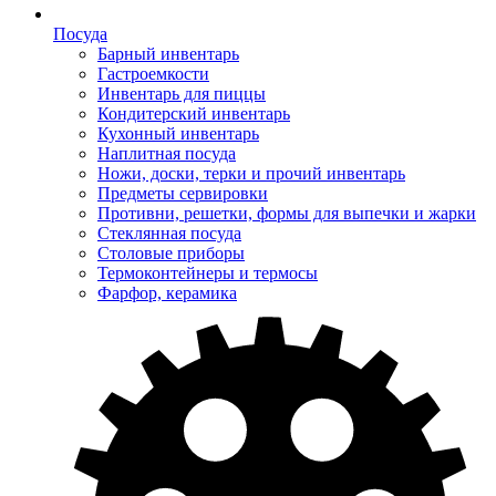
Посуда
Барный инвентарь
Гастроемкости
Инвентарь для пиццы
Кондитерский инвентарь
Кухонный инвентарь
Наплитная посуда
Ножи, доски, терки и прочий инвентарь
Предметы сервировки
Противни, решетки, формы для выпечки и жарки
Стеклянная посуда
Столовые приборы
Термоконтейнеры и термосы
Фарфор, керамика