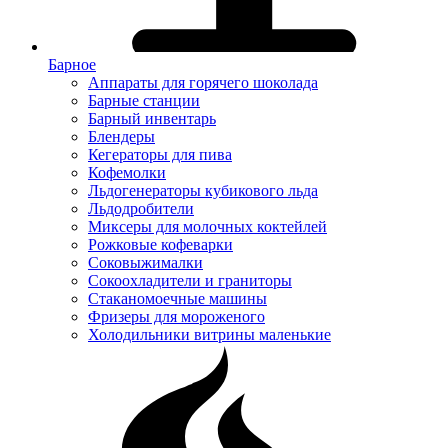
Барное
Аппараты для горячего шоколада
Барные станции
Барный инвентарь
Блендеры
Кегераторы для пива
Кофемолки
Льдогенераторы кубикового льда
Льдодробители
Миксеры для молочных коктейлей
Рожковые кофеварки
Соковыжималки
Сокоохладители и граниторы
Стаканомоечные машины
Фризеры для мороженого
Холодильники витрины маленькие