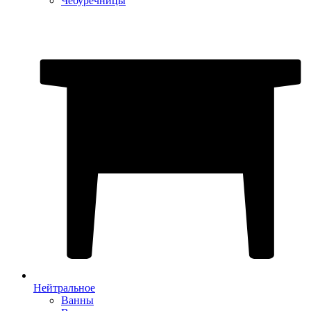
Чебуречницы
Нейтральное
Ванны