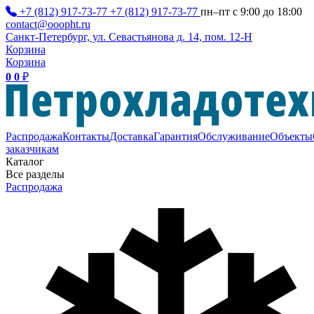
+7 (812) 917-73-77
+7 (812) 917-73-77
пн–пт с 9:00 до 18:00
contact@ooopht.ru
Санкт-Петербург, ул. Севастьянова д. 14, пом. 12-Н
Корзина
Корзина
0
0
₽
Распродажа
Контакты
Доставка
Гарантия
Обслуживание
Объекты
заказчикам
Каталог
Все разделы
Распродажа