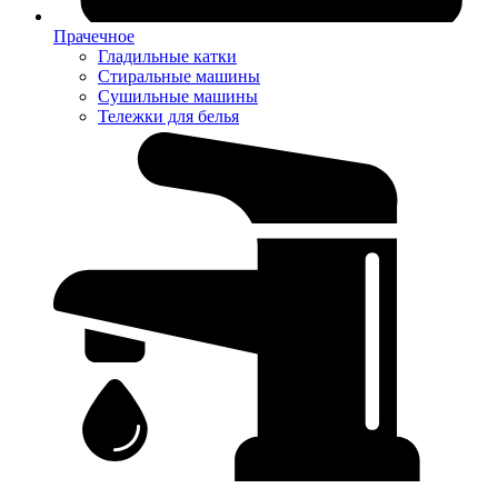
Прачечное
Гладильные катки
Стиральные машины
Сушильные машины
Тележки для белья