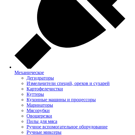
Механическое
Дегидраторы
Измельчители специй, орехов и сухарей
Картофелечистки
Куттеры
Кухонные машины и процессоры
Маринаторы
Мясорубки
Овощерезки
Пилы для мяса
Ручное вспомогательное оборудование
Ручные миксеры