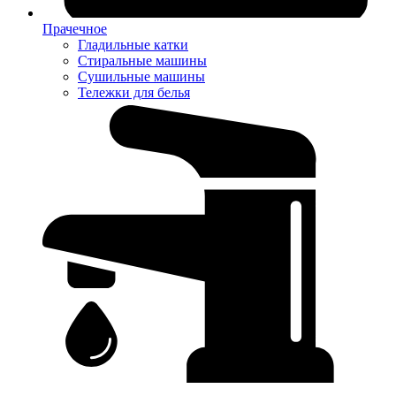
Прачечное
Гладильные катки
Стиральные машины
Сушильные машины
Тележки для белья