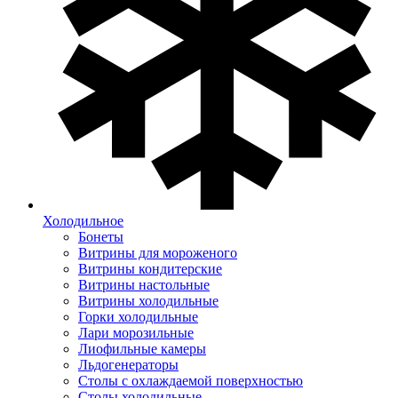
Холодильное
Бонеты
Витрины для мороженого
Витрины кондитерские
Витрины настольные
Витрины холодильные
Горки холодильные
Лари морозильные
Лиофильные камеры
Льдогенераторы
Столы с охлаждаемой поверхностью
Столы холодильные