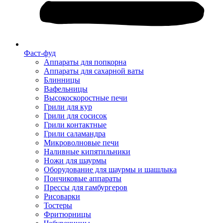
Фаст-фуд
Аппараты для попкорна
Аппараты для сахарной ваты
Блинницы
Вафельницы
Высокоскоростные печи
Грили для кур
Грили для сосисок
Грили контактные
Грили саламандра
Микроволновые печи
Наливные кипятильники
Ножи для шаурмы
Оборудование для шаурмы и шашлыка
Пончиковые аппараты
Прессы для гамбургеров
Рисоварки
Тостеры
Фритюрницы