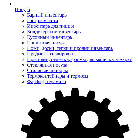
Посуда
Барный инвентарь
Гастроемкости
Инвентарь для пиццы
Кондитерский инвентарь
Кухонный инвентарь
Наплитная посуда
Ножи, доски, терки и прочий инвентарь
Предметы сервировки
Противни, решетки, формы для выпечки и жарки
Стеклянная посуда
Столовые приборы
Термоконтейнеры и термосы
Фарфор, керамика