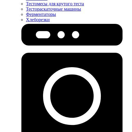
Тестомесы для крутого теста
Тестораскаточные машины
Ферментаторы
Хлеборезки