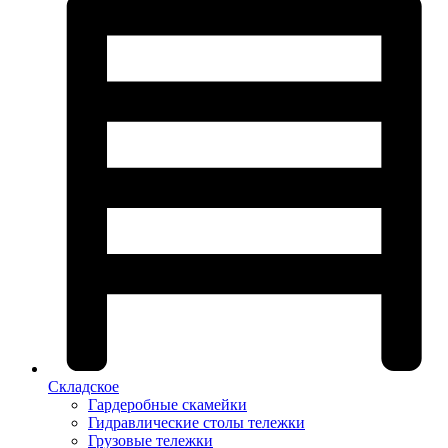
Складское
Гардеробные скамейки
Гидравлические столы тележки
Грузовые тележки