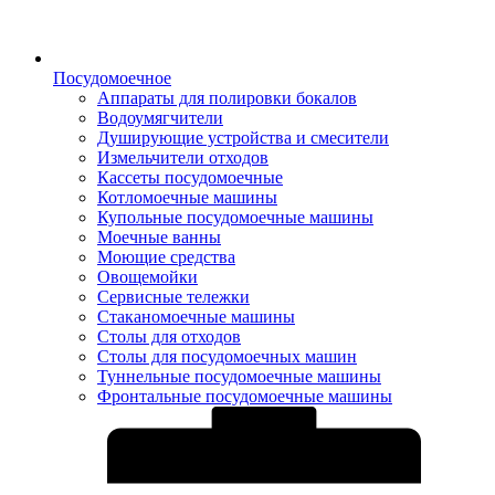
Посудомоечное
Аппараты для полировки бокалов
Водоумягчители
Душирующие устройства и смесители
Измельчители отходов
Кассеты посудомоечные
Котломоечные машины
Купольные посудомоечные машины
Моечные ванны
Моющие средства
Овощемойки
Сервисные тележки
Стаканомоечные машины
Столы для отходов
Столы для посудомоечных машин
Туннельные посудомоечные машины
Фронтальные посудомоечные машины