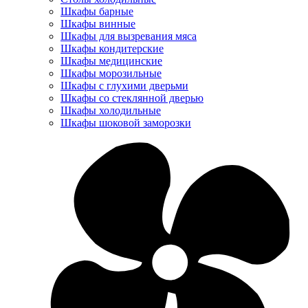
Шкафы барные
Шкафы винные
Шкафы для вызревания мяса
Шкафы кондитерские
Шкафы медицинские
Шкафы морозильные
Шкафы с глухими дверьми
Шкафы со стеклянной дверью
Шкафы холодильные
Шкафы шоковой заморозки