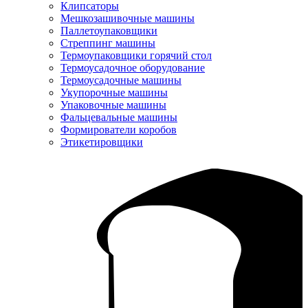
Клипсаторы
Мешкозашивочные машины
Паллетоупаковщики
Стреппинг машины
Термоупаковщики горячий стол
Термоусадочное оборудование
Термоусадочные машины
Укупорочные машины
Упаковочные машины
Фальцевальные машины
Формирователи коробов
Этикетировщики