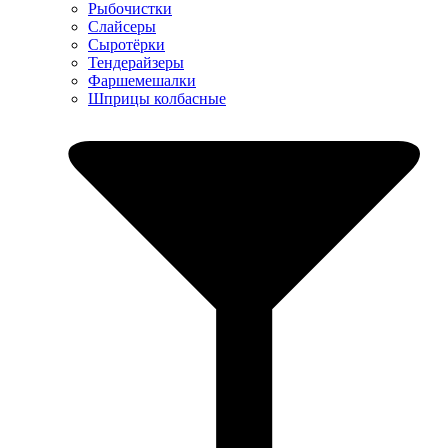
Рыбочистки
Слайсеры
Сыротёрки
Тендерайзеры
Фаршемешалки
Шприцы колбасные