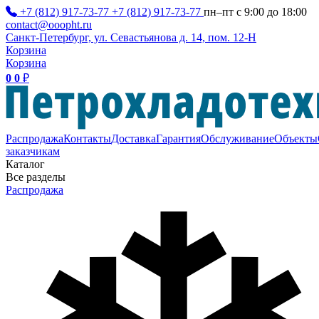
+7 (812) 917-73-77
+7 (812) 917-73-77
пн–пт с 9:00 до 18:00
contact@ooopht.ru
Санкт-Петербург, ул. Севастьянова д. 14, пом. 12-Н
Корзина
Корзина
0
0
₽
Распродажа
Контакты
Доставка
Гарантия
Обслуживание
Объекты
заказчикам
Каталог
Все разделы
Распродажа