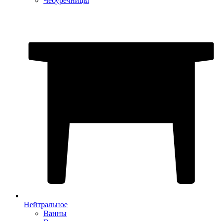
Чебуречницы
Нейтральное
Ванны