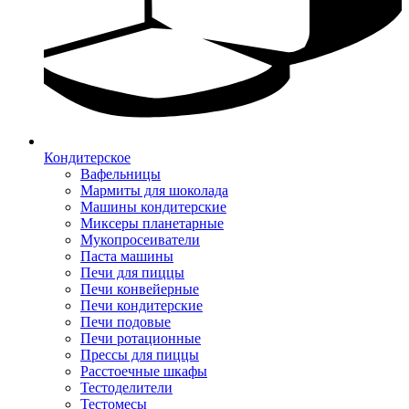
Кондитерское
Вафельницы
Мармиты для шоколада
Машины кондитерские
Миксеры планетарные
Мукопросеиватели
Паста машины
Печи для пиццы
Печи конвейерные
Печи кондитерские
Печи подовые
Печи ротационные
Прессы для пиццы
Расстоечные шкафы
Тестоделители
Тестомесы