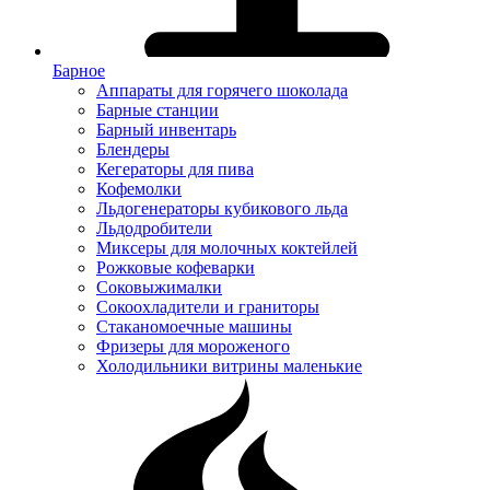
Барное
Аппараты для горячего шоколада
Барные станции
Барный инвентарь
Блендеры
Кегераторы для пива
Кофемолки
Льдогенераторы кубикового льда
Льдодробители
Миксеры для молочных коктейлей
Рожковые кофеварки
Соковыжималки
Сокоохладители и граниторы
Стаканомоечные машины
Фризеры для мороженого
Холодильники витрины маленькие