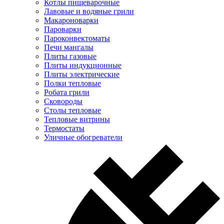
Котлы пищеварочные
Лавовые и водяные грили
Макароноварки
Пароварки
Пароконвектоматы
Печи мангалы
Плиты газовые
Плиты индукционные
Плиты электрические
Полки тепловые
Робата грили
Сковороды
Столы тепловые
Тепловые витрины
Термостаты
Уличные обогреватели