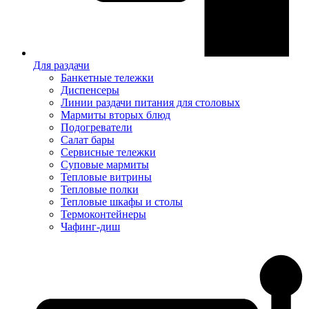
Для раздачи
Банкетные тележки
Диспенсеры
Линии раздачи питания для столовых
Мармиты вторых блюд
Подогреватели
Салат бары
Сервисные тележки
Суповые мармиты
Тепловые витрины
Тепловые полки
Тепловые шкафы и столы
Термоконтейнеры
Чафинг-диш