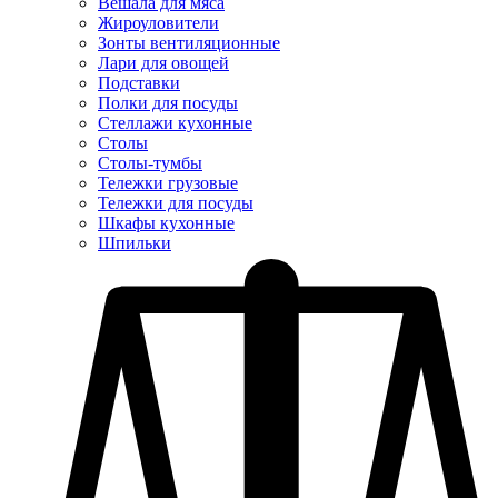
Вешала для мяса
Жироуловители
Зонты вентиляционные
Лари для овощей
Подставки
Полки для посуды
Стеллажи кухонные
Столы
Столы-тумбы
Тележки грузовые
Тележки для посуды
Шкафы кухонные
Шпильки