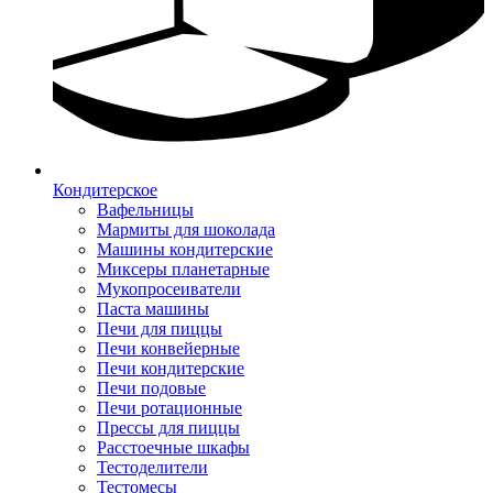
Кондитерское
Вафельницы
Мармиты для шоколада
Машины кондитерские
Миксеры планетарные
Мукопросеиватели
Паста машины
Печи для пиццы
Печи конвейерные
Печи кондитерские
Печи подовые
Печи ротационные
Прессы для пиццы
Расстоечные шкафы
Тестоделители
Тестомесы