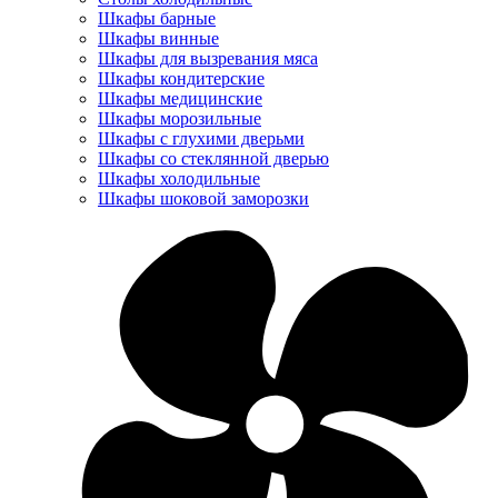
Шкафы барные
Шкафы винные
Шкафы для вызревания мяса
Шкафы кондитерские
Шкафы медицинские
Шкафы морозильные
Шкафы с глухими дверьми
Шкафы со стеклянной дверью
Шкафы холодильные
Шкафы шоковой заморозки