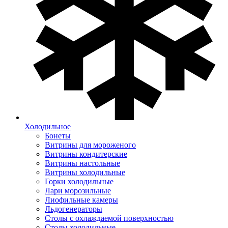
Холодильное
Бонеты
Витрины для мороженого
Витрины кондитерские
Витрины настольные
Витрины холодильные
Горки холодильные
Лари морозильные
Лиофильные камеры
Льдогенераторы
Столы с охлаждаемой поверхностью
Столы холодильные