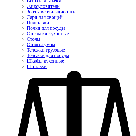
Вешала для мяса
Жироуловители
Зонты вентиляционные
Лари для овощей
Подставки
Полки для посуды
Стеллажи кухонные
Столы
Столы-тумбы
Тележки грузовые
Тележки для посуды
Шкафы кухонные
Шпильки