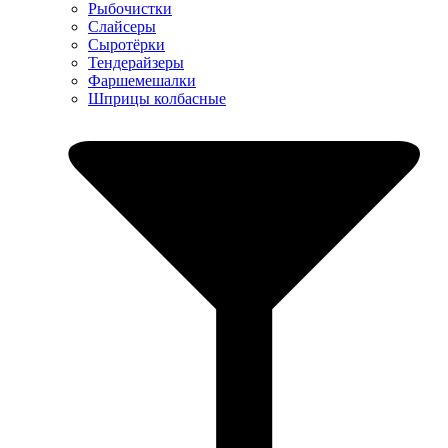
Рыбочистки
Слайсеры
Сыротёрки
Тендерайзеры
Фаршемешалки
Шприцы колбасные