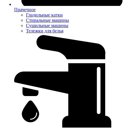
Прачечное
Гладильные катки
Стиральные машины
Сушильные машины
Тележки для белья