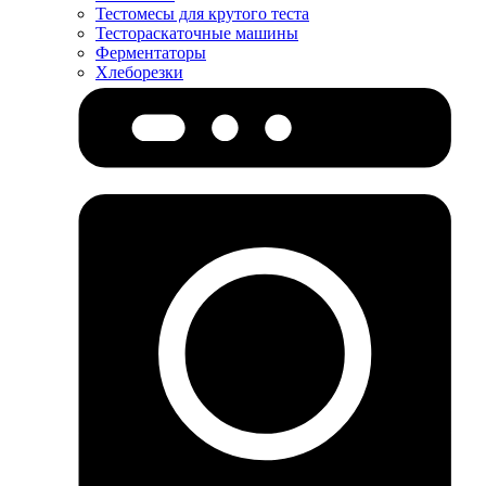
Тестомесы для крутого теста
Тестораскаточные машины
Ферментаторы
Хлеборезки