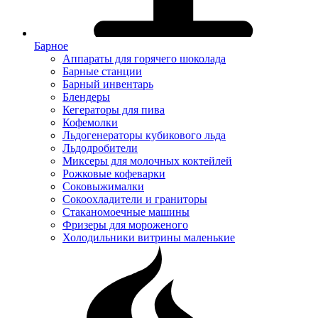
Барное
Аппараты для горячего шоколада
Барные станции
Барный инвентарь
Блендеры
Кегераторы для пива
Кофемолки
Льдогенераторы кубикового льда
Льдодробители
Миксеры для молочных коктейлей
Рожковые кофеварки
Соковыжималки
Сокоохладители и граниторы
Стаканомоечные машины
Фризеры для мороженого
Холодильники витрины маленькие