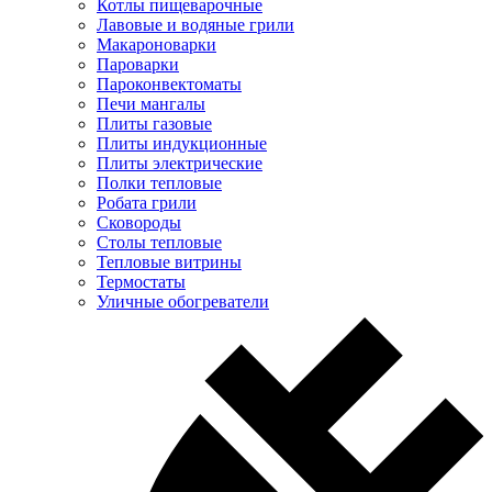
Котлы пищеварочные
Лавовые и водяные грили
Макароноварки
Пароварки
Пароконвектоматы
Печи мангалы
Плиты газовые
Плиты индукционные
Плиты электрические
Полки тепловые
Робата грили
Сковороды
Столы тепловые
Тепловые витрины
Термостаты
Уличные обогреватели