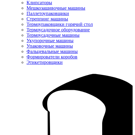
Клипсаторы
Мешкозашивочные машины
Паллетоупаковщики
Стреппинг машины
Термоупаковщики горячий стол
Термоусадочное оборудование
Термоусадочные машины
Укупорочные машины
Упаковочные машины
Фальцевальные машины
Формирователи коробов
Этикетировщики