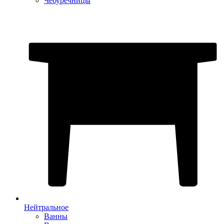
Чебуречницы
Нейтральное
Ванны