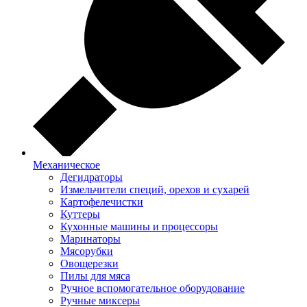
Механическое
Дегидраторы
Измельчители специй, орехов и сухарей
Картофелечистки
Куттеры
Кухонные машины и процессоры
Маринаторы
Мясорубки
Овощерезки
Пилы для мяса
Ручное вспомогательное оборудование
Ручные миксеры