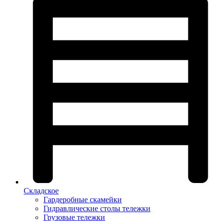
Складское
Гардеробные скамейки
Гидравлические столы тележки
Грузовые тележки