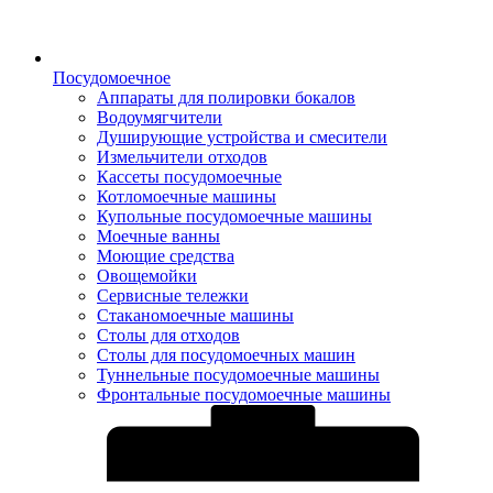
Посудомоечное
Аппараты для полировки бокалов
Водоумягчители
Душирующие устройства и смесители
Измельчители отходов
Кассеты посудомоечные
Котломоечные машины
Купольные посудомоечные машины
Моечные ванны
Моющие средства
Овощемойки
Сервисные тележки
Стаканомоечные машины
Столы для отходов
Столы для посудомоечных машин
Туннельные посудомоечные машины
Фронтальные посудомоечные машины