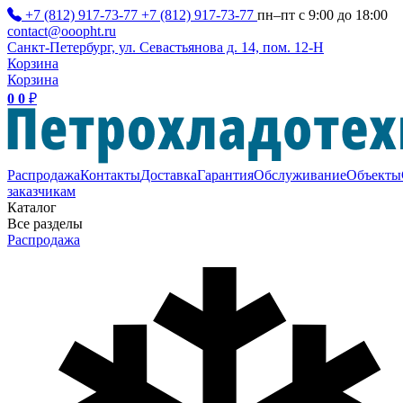
+7 (812) 917-73-77
+7 (812) 917-73-77
пн–пт с 9:00 до 18:00
contact@ooopht.ru
Санкт-Петербург, ул. Севастьянова д. 14, пом. 12-Н
Корзина
Корзина
0
0
₽
Распродажа
Контакты
Доставка
Гарантия
Обслуживание
Объекты
заказчикам
Каталог
Все разделы
Распродажа