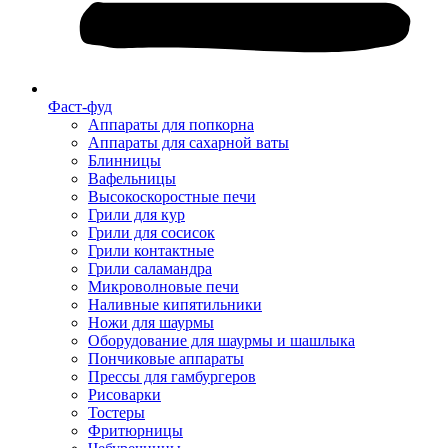
Фаст-фуд
Аппараты для попкорна
Аппараты для сахарной ваты
Блинницы
Вафельницы
Высокоскоростные печи
Грили для кур
Грили для сосисок
Грили контактные
Грили саламандра
Микроволновые печи
Наливные кипятильники
Ножи для шаурмы
Оборудование для шаурмы и шашлыка
Пончиковые аппараты
Прессы для гамбургеров
Рисоварки
Тостеры
Фритюрницы