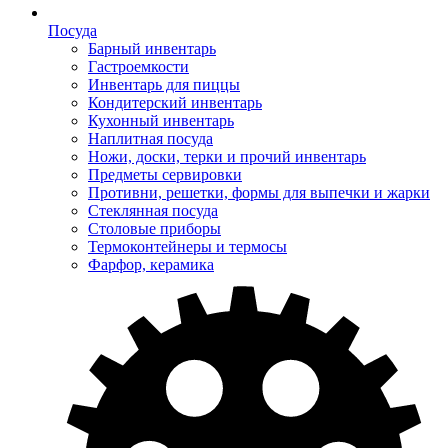
Посуда
Барный инвентарь
Гастроемкости
Инвентарь для пиццы
Кондитерский инвентарь
Кухонный инвентарь
Наплитная посуда
Ножи, доски, терки и прочий инвентарь
Предметы сервировки
Противни, решетки, формы для выпечки и жарки
Стеклянная посуда
Столовые приборы
Термоконтейнеры и термосы
Фарфор, керамика