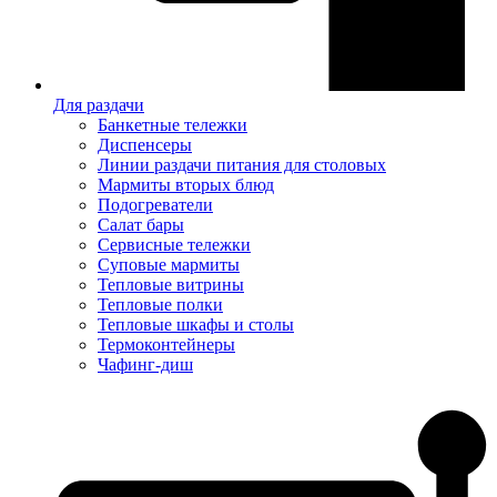
Для раздачи
Банкетные тележки
Диспенсеры
Линии раздачи питания для столовых
Мармиты вторых блюд
Подогреватели
Салат бары
Сервисные тележки
Суповые мармиты
Тепловые витрины
Тепловые полки
Тепловые шкафы и столы
Термоконтейнеры
Чафинг-диш