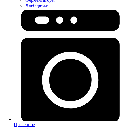
Ферментаторы
Хлеборезки
Прачечное