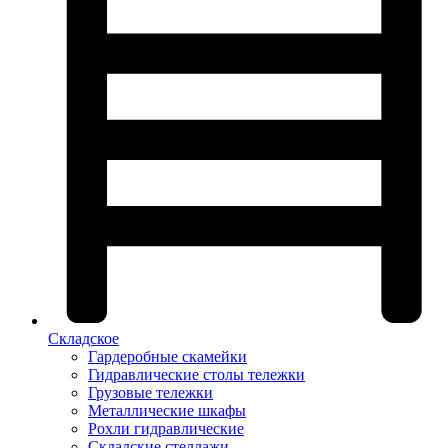
Складское
Гардеробные скамейки
Гидравлические столы тележки
Грузовые тележки
Металлические шкафы
Рохли гидравлические
Складские стеллажи