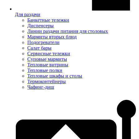
Для раздачи
Банкетные тележки
Диспенсеры
Линии раздачи питания для столовых
Мармиты вторых блюд
Подогреватели
Салат бары
Сервисные тележки
Суповые мармиты
Тепловые витрины
Тепловые полки
Тепловые шкафы и столы
Термоконтейнеры
Чафинг-диш