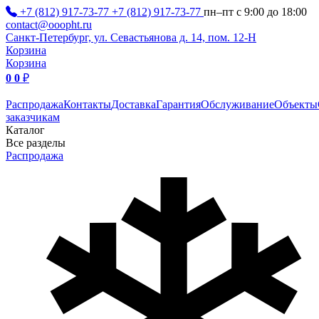
+7 (812) 917-73-77
+7 (812) 917-73-77
пн–пт с 9:00 до 18:00
contact@ooopht.ru
Санкт-Петербург, ул. Севастьянова д. 14, пом. 12-Н
Корзина
Корзина
0
0
₽
Распродажа
Контакты
Доставка
Гарантия
Обслуживание
Объекты
заказчикам
Каталог
Все разделы
Распродажа