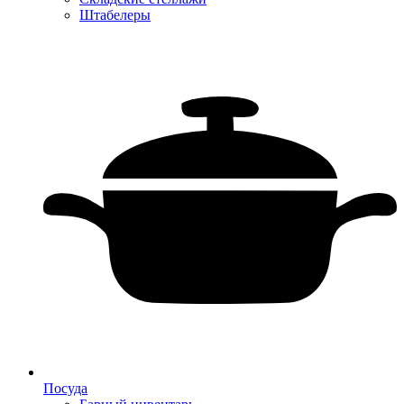
Штабелеры
Посуда