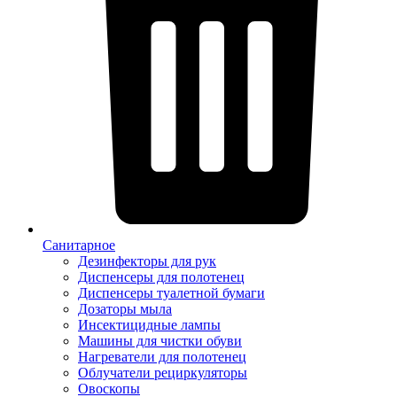
Санитарное
Дезинфекторы для рук
Диспенсеры для полотенец
Диспенсеры туалетной бумаги
Дозаторы мыла
Инсектицидные лампы
Машины для чистки обуви
Нагреватели для полотенец
Облучатели рециркуляторы
Овоскопы