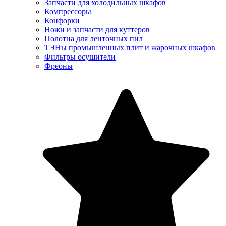
Запчасти для холодильных шкафов
Компрессоры
Конфорки
Ножи и запчасти для куттеров
Полотна для ленточных пил
ТЭНы промышленных плит и жарочных шкафов
Фильтры осушители
Фреоны