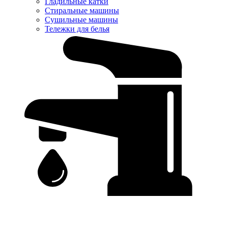
Гладильные катки
Стиральные машины
Сушильные машины
Тележки для белья