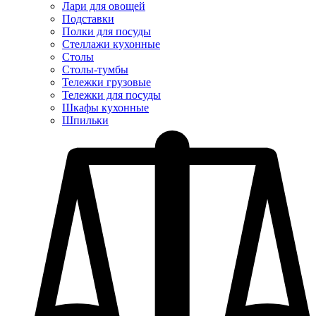
Лари для овощей
Подставки
Полки для посуды
Стеллажи кухонные
Столы
Столы-тумбы
Тележки грузовые
Тележки для посуды
Шкафы кухонные
Шпильки