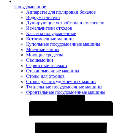
Посудомоечное
Аппараты для полировки бокалов
Водоумягчители
Душирующие устройства и смесители
Измельчители отходов
Кассеты посудомоечные
Котломоечные машины
Купольные посудомоечные машины
Моечные ванны
Моющие средства
Овощемойки
Сервисные тележки
Стаканомоечные машины
Столы для отходов
Столы для посудомоечных машин
Туннельные посудомоечные машины
Фронтальные посудомоечные машины