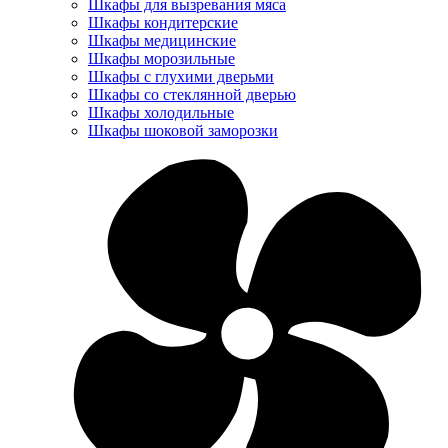
Шкафы для вызревания мяса
Шкафы кондитерские
Шкафы медицинские
Шкафы морозильные
Шкафы с глухими дверьми
Шкафы со стеклянной дверью
Шкафы холодильные
Шкафы шоковой заморозки