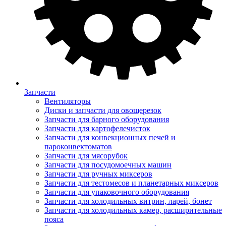
Запчасти
Вентиляторы
Диски и запчасти для овощерезок
Запчасти для барного оборудования
Запчасти для картофелечисток
Запчасти для конвекционных печей и
пароконвектоматов
Запчасти для мясорубок
Запчасти для посудомоечных машин
Запчасти для ручных миксеров
Запчасти для тестомесов и планетарных миксеров
Запчасти для упаковочного оборудования
Запчасти для холодильных витрин, ларей, бонет
Запчасти для холодильных камер, расширительные
пояса