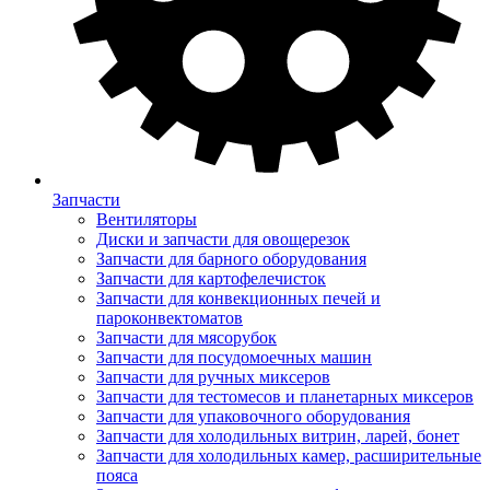
Запчасти
Вентиляторы
Диски и запчасти для овощерезок
Запчасти для барного оборудования
Запчасти для картофелечисток
Запчасти для конвекционных печей и
пароконвектоматов
Запчасти для мясорубок
Запчасти для посудомоечных машин
Запчасти для ручных миксеров
Запчасти для тестомесов и планетарных миксеров
Запчасти для упаковочного оборудования
Запчасти для холодильных витрин, ларей, бонет
Запчасти для холодильных камер, расширительные
пояса