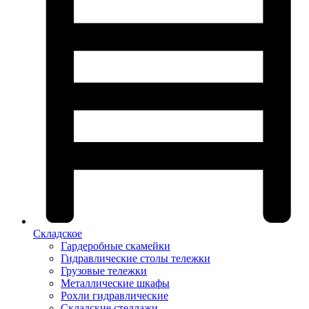
Складское
Гардеробные скамейки
Гидравлические столы тележки
Грузовые тележки
Металлические шкафы
Рохли гидравлические
Складские стеллажи