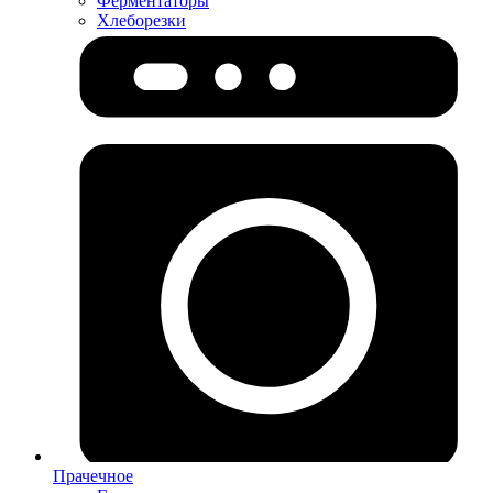
Ферментаторы
Хлеборезки
Прачечное