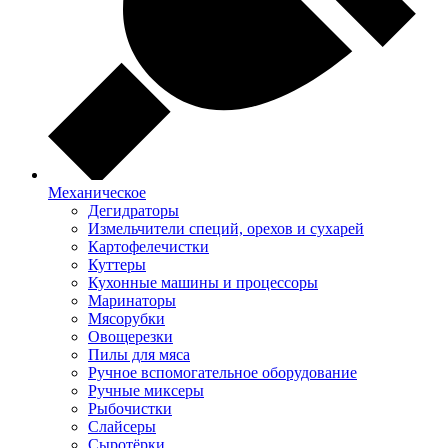
Механическое
Дегидраторы
Измельчители специй, орехов и сухарей
Картофелечистки
Куттеры
Кухонные машины и процессоры
Маринаторы
Мясорубки
Овощерезки
Пилы для мяса
Ручное вспомогательное оборудование
Ручные миксеры
Рыбочистки
Слайсеры
Сыротёрки