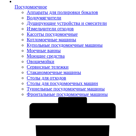
Посудомоечное
Аппараты для полировки бокалов
Водоумягчители
Душирующие устройства и смесители
Измельчители отходов
Кассеты посудомоечные
Котломоечные машины
Купольные посудомоечные машины
Моечные ванны
Моющие средства
Овощемойки
Сервисные тележки
Стаканомоечные машины
Столы для отходов
Столы для посудомоечных машин
Туннельные посудомоечные машины
Фронтальные посудомоечные машины