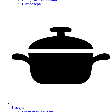
Штабелеры
Посуда