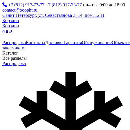
+7 (812) 917-73-77
+7 (812) 917-73-77
пн–пт с 9:00 до 18:00
contact@ooopht.ru
Санкт-Петербург, ул. Севастьянова д. 14, пом. 12-Н
Корзина
Корзина
0
0
₽
Распродажа
Контакты
Доставка
Гарантия
Обслуживание
Объекты
заказчикам
Каталог
Все разделы
Распродажа