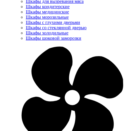
Шкафы для вызревания мяса
Шкафы кондитерские
Шкафы медицинские
Шкафы морозильные
Шкафы с глухими дверьми
Шкафы со стеклянной дверью
Шкафы холодильные
Шкафы шоковой заморозки