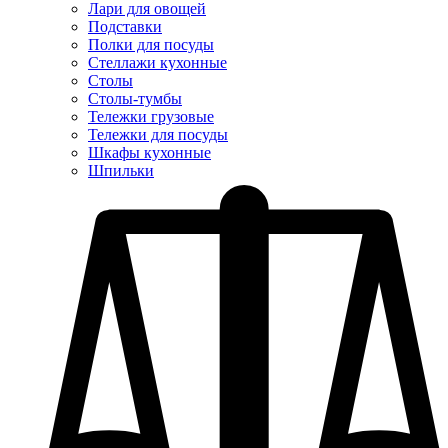
Лари для овощей
Подставки
Полки для посуды
Стеллажи кухонные
Столы
Столы-тумбы
Тележки грузовые
Тележки для посуды
Шкафы кухонные
Шпильки