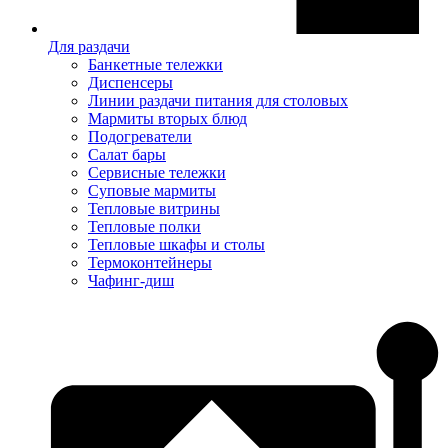
Для раздачи
Банкетные тележки
Диспенсеры
Линии раздачи питания для столовых
Мармиты вторых блюд
Подогреватели
Салат бары
Сервисные тележки
Суповые мармиты
Тепловые витрины
Тепловые полки
Тепловые шкафы и столы
Термоконтейнеры
Чафинг-диш