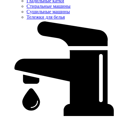
Гладильные катки
Стиральные машины
Сушильные машины
Тележки для белья