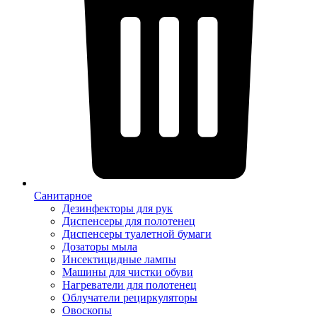
Санитарное
Дезинфекторы для рук
Диспенсеры для полотенец
Диспенсеры туалетной бумаги
Дозаторы мыла
Инсектицидные лампы
Машины для чистки обуви
Нагреватели для полотенец
Облучатели рециркуляторы
Овоскопы