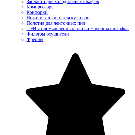
Запчасти для холодильных шкафов
Компрессоры
Конфорки
Ножи и запчасти для куттеров
Полотна для ленточных пил
ТЭНы промышленных плит и жарочных шкафов
Фильтры осушители
Фреоны