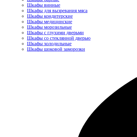
Шкафы винные
Шкафы для вызревания мяса
Шкафы кондитерские
Шкафы медицинские
Шкафы морозильные
Шкафы с глухими дверьми
Шкафы со стеклянной дверью
Шкафы холодильные
Шкафы шоковой заморозки