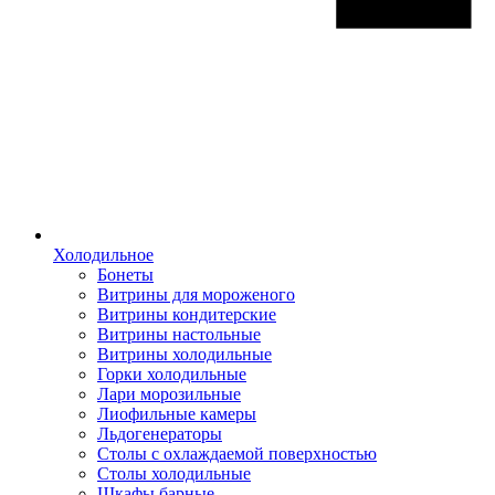
Холодильное
Бонеты
Витрины для мороженого
Витрины кондитерские
Витрины настольные
Витрины холодильные
Горки холодильные
Лари морозильные
Лиофильные камеры
Льдогенераторы
Столы с охлаждаемой поверхностью
Столы холодильные
Шкафы барные