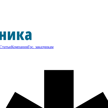
Статьи
Компания
Гос. заказчикам