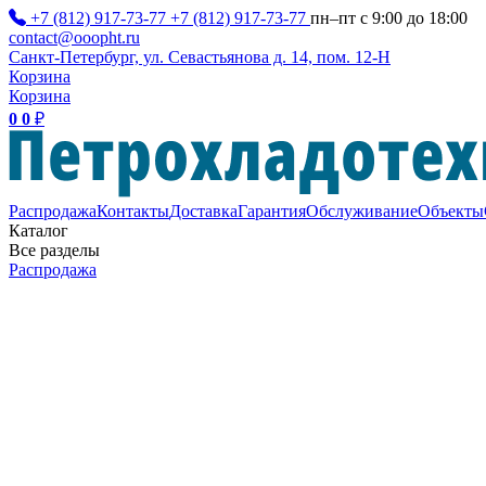
+7 (812) 917-73-77
+7 (812) 917-73-77
пн–пт с 9:00 до 18:00
contact@ooopht.ru
Санкт-Петербург, ул. Севастьянова д. 14, пом. 12-Н
Корзина
Корзина
0
0
₽
Распродажа
Контакты
Доставка
Гарантия
Обслуживание
Объекты
Каталог
Все разделы
Распродажа