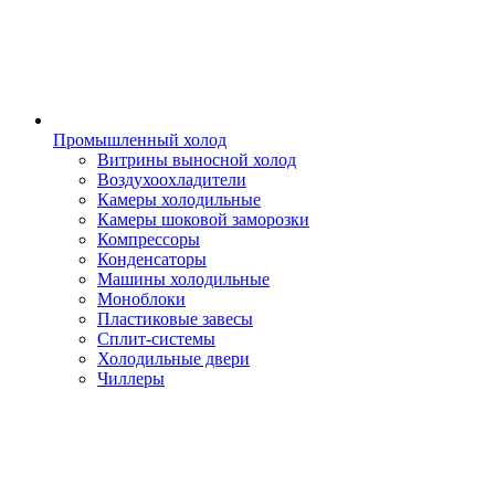
Промышленный холод
Витрины выносной холод
Воздухоохладители
Камеры холодильные
Камеры шоковой заморозки
Компрессоры
Конденсаторы
Машины холодильные
Моноблоки
Пластиковые завесы
Сплит-системы
Холодильные двери
Чиллеры