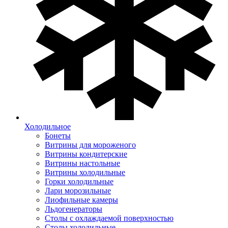
Холодильное
Бонеты
Витрины для мороженого
Витрины кондитерские
Витрины настольные
Витрины холодильные
Горки холодильные
Лари морозильные
Лиофильные камеры
Льдогенераторы
Столы с охлаждаемой поверхностью
Столы холодильные