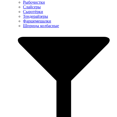
Рыбочистки
Слайсеры
Сыротёрки
Тендерайзеры
Фаршемешалки
Шприцы колбасные