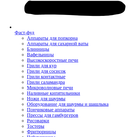
Фаст-фуд
Аппараты для попкорна
Аппараты для сахарной ваты
Блинницы
Вафельницы
Высокоскоростные печи
Грили для кур
Грили для сосисок
Грили контактные
Грили саламандра
Микроволновые печи
Наливные кипятильники
Ножи для шаурмы
Оборудование для шаурмы и шашлыка
Пончиковые аппараты
Прессы для гамбургеров
Рисоварки
Тостеры
Фритюрницы