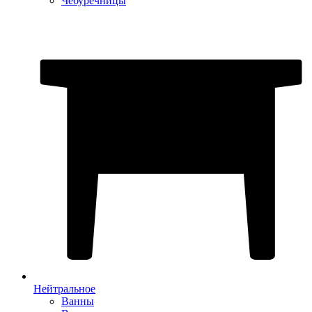
Чебуречницы
Нейтральное
Ванны