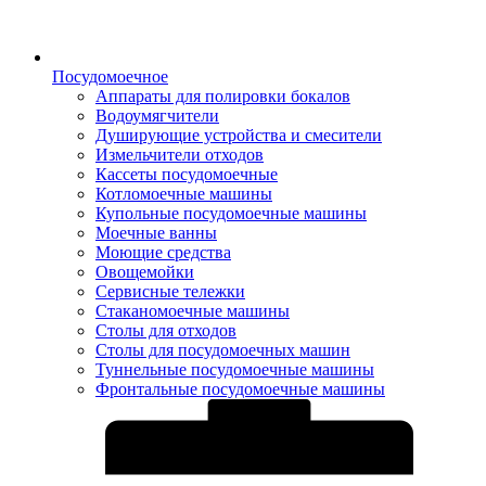
Посудомоечное
Аппараты для полировки бокалов
Водоумягчители
Душирующие устройства и смесители
Измельчители отходов
Кассеты посудомоечные
Котломоечные машины
Купольные посудомоечные машины
Моечные ванны
Моющие средства
Овощемойки
Сервисные тележки
Стаканомоечные машины
Столы для отходов
Столы для посудомоечных машин
Туннельные посудомоечные машины
Фронтальные посудомоечные машины