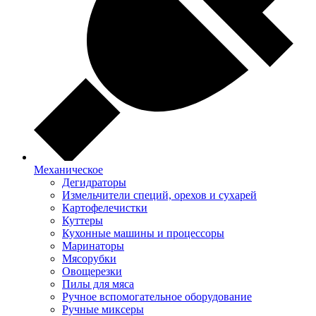
Механическое
Дегидраторы
Измельчители специй, орехов и сухарей
Картофелечистки
Куттеры
Кухонные машины и процессоры
Маринаторы
Мясорубки
Овощерезки
Пилы для мяса
Ручное вспомогательное оборудование
Ручные миксеры