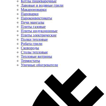
Котлы пищеварочные
Лавовые и водяные грили
Макароноварки
Пароварки
Пароконвектоматы
Печи мангалы
Плиты газовые
Плиты индукционные
Плиты электрические
Полки тепловые
Робата грили
Сковороды
Столы тепловые
Тепловые витрины
Термостаты
Уличные обогреватели