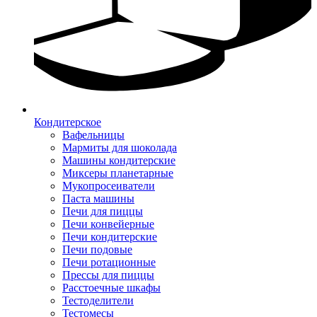
Кондитерское
Вафельницы
Мармиты для шоколада
Машины кондитерские
Миксеры планетарные
Мукопросеиватели
Паста машины
Печи для пиццы
Печи конвейерные
Печи кондитерские
Печи подовые
Печи ротационные
Прессы для пиццы
Расстоечные шкафы
Тестоделители
Тестомесы