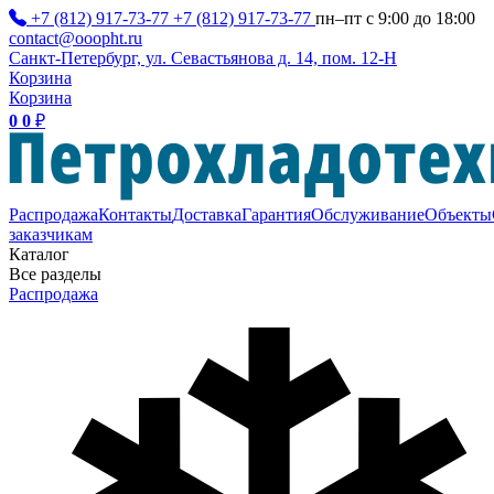
+7 (812) 917-73-77
+7 (812) 917-73-77
пн–пт с 9:00 до 18:00
contact@ooopht.ru
Санкт-Петербург, ул. Севастьянова д. 14, пом. 12-Н
Корзина
Корзина
0
0
₽
Распродажа
Контакты
Доставка
Гарантия
Обслуживание
Объекты
заказчикам
Каталог
Все разделы
Распродажа