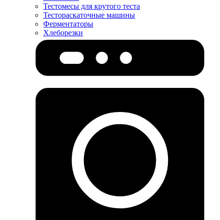
Тестомесы для крутого теста
Тестораскаточные машины
Ферментаторы
Хлеборезки