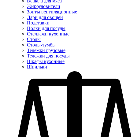
Вешала для мяса
Жироуловители
Зонты вентиляционные
Лари для овощей
Подставки
Полки для посуды
Стеллажи кухонные
Столы
Столы-тумбы
Тележки грузовые
Тележки для посуды
Шкафы кухонные
Шпильки