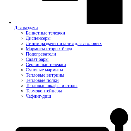
Для раздачи
Банкетные тележки
Диспенсеры
Линии раздачи питания для столовых
Мармиты вторых блюд
Подогреватели
Салат бары
Сервисные тележки
Суповые мармиты
Тепловые витрины
Тепловые полки
Тепловые шкафы и столы
Термоконтейнеры
Чафинг-диш