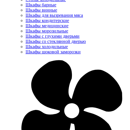
Шкафы барные
Шкафы винные
Шкафы для вызревания мяса
Шкафы кондитерские
Шкафы медицинские
Шкафы морозильные
Шкафы с глухими дверьми
Шкафы со стеклянной дверью
Шкафы холодильные
Шкафы шоковой заморозки