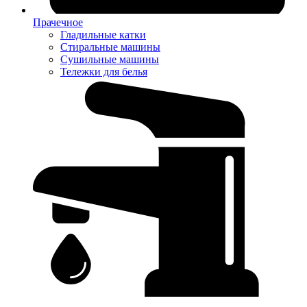
Прачечное
Гладильные катки
Стиральные машины
Сушильные машины
Тележки для белья