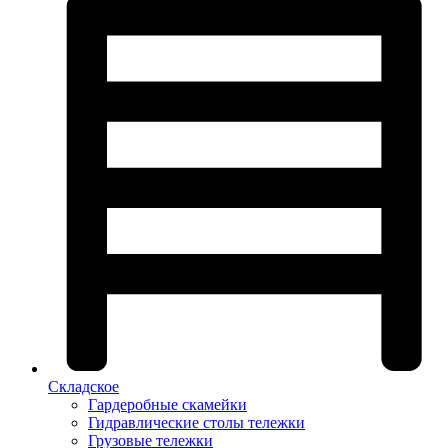
Складское
Гардеробные скамейки
Гидравлические столы тележки
Грузовые тележки