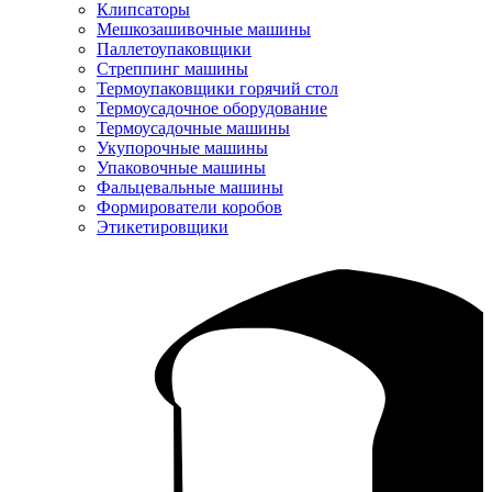
Клипсаторы
Мешкозашивочные машины
Паллетоупаковщики
Стреппинг машины
Термоупаковщики горячий стол
Термоусадочное оборудование
Термоусадочные машины
Укупорочные машины
Упаковочные машины
Фальцевальные машины
Формирователи коробов
Этикетировщики