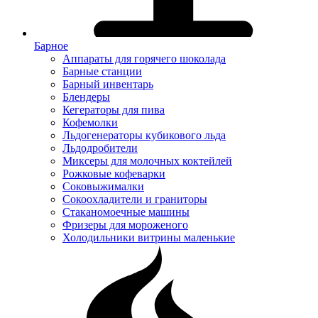
Барное
Аппараты для горячего шоколада
Барные станции
Барный инвентарь
Блендеры
Кегераторы для пива
Кофемолки
Льдогенераторы кубикового льда
Льдодробители
Миксеры для молочных коктейлей
Рожковые кофеварки
Соковыжималки
Сокоохладители и граниторы
Стаканомоечные машины
Фризеры для мороженого
Холодильники витрины маленькие