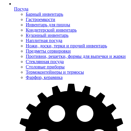
Посуда
Барный инвентарь
Гастроемкости
Инвентарь для пиццы
Кондитерский инвентарь
Кухонный инвентарь
Наплитная посуда
Ножи, доски, терки и прочий инвентарь
Предметы сервировки
Противни, решетки, формы для выпечки и жарки
Стеклянная посуда
Столовые приборы
Термоконтейнеры и термосы
Фарфор, керамика