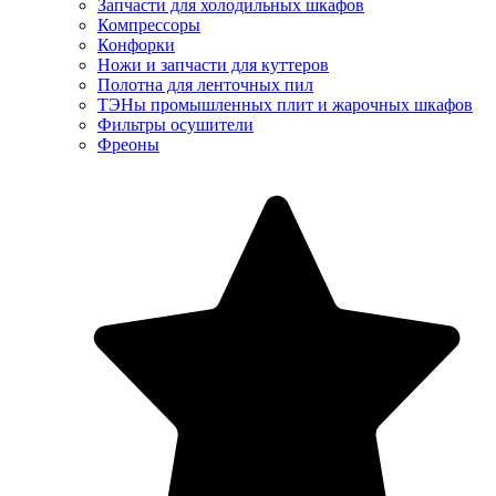
Запчасти для холодильных шкафов
Компрессоры
Конфорки
Ножи и запчасти для куттеров
Полотна для ленточных пил
ТЭНы промышленных плит и жарочных шкафов
Фильтры осушители
Фреоны