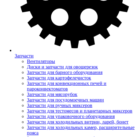
Запчасти
Вентиляторы
Диски и запчасти для овощерезок
Запчасти для барного оборудования
Запчасти для картофелечисток
Запчасти для конвекционных печей и
пароконвектоматов
Запчасти для мясорубок
Запчасти для посудомоечных машин
Запчасти для ручных миксеров
Запчасти для тестомесов и планетарных миксеров
Запчасти для упаковочного оборудования
Запчасти для холодильных витрин, ларей, бонет
Запчасти для холодильных камер, расширительные
пояса