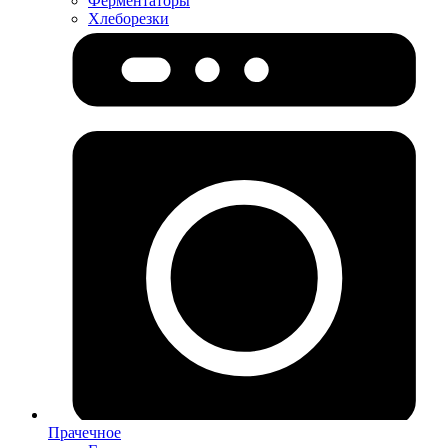
Ферментаторы
Хлеборезки
Прачечное