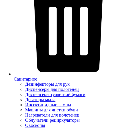
Санитарное
Дезинфекторы для рук
Диспенсеры для полотенец
Диспенсеры туалетной бумаги
Дозаторы мыла
Инсектицидные лампы
Машины для чистки обуви
Нагреватели для полотенец
Облучатели рециркуляторы
Овоскопы