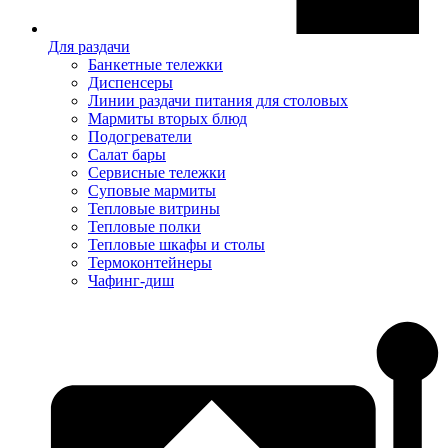
Для раздачи
Банкетные тележки
Диспенсеры
Линии раздачи питания для столовых
Мармиты вторых блюд
Подогреватели
Салат бары
Сервисные тележки
Суповые мармиты
Тепловые витрины
Тепловые полки
Тепловые шкафы и столы
Термоконтейнеры
Чафинг-диш