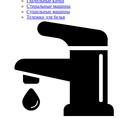
Гладильные катки
Стиральные машины
Сушильные машины
Тележки для белья