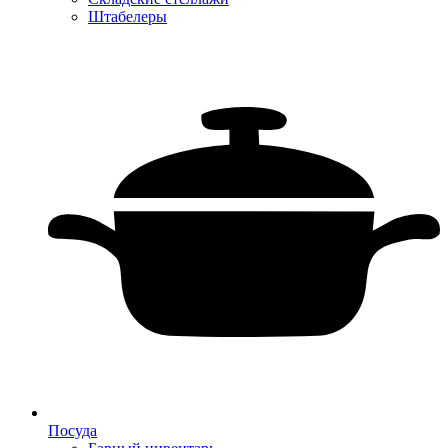
Штабелеры
Посуда