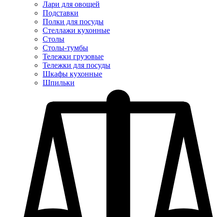
Лари для овощей
Подставки
Полки для посуды
Стеллажи кухонные
Столы
Столы-тумбы
Тележки грузовые
Тележки для посуды
Шкафы кухонные
Шпильки