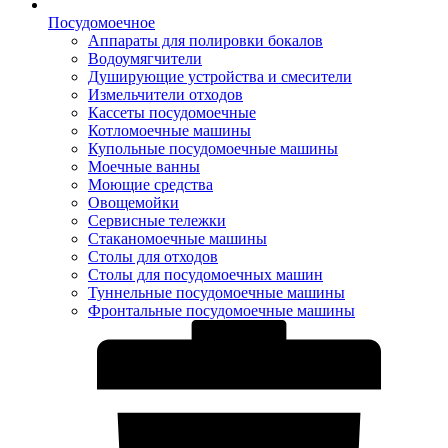
Посудомоечное
Аппараты для полировки бокалов
Водоумягчители
Душирующие устройства и смесители
Измельчители отходов
Кассеты посудомоечные
Котломоечные машины
Купольные посудомоечные машины
Моечные ванны
Моющие средства
Овощемойки
Сервисные тележки
Стаканомоечные машины
Столы для отходов
Столы для посудомоечных машин
Туннельные посудомоечные машины
Фронтальные посудомоечные машины