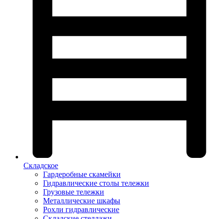
Складское
Гардеробные скамейки
Гидравлические столы тележки
Грузовые тележки
Металлические шкафы
Рохли гидравлические
Складские стеллажи