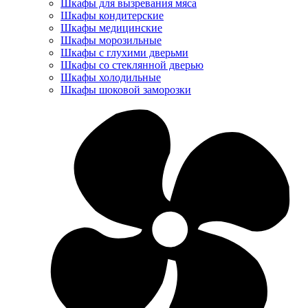
Шкафы для вызревания мяса
Шкафы кондитерские
Шкафы медицинские
Шкафы морозильные
Шкафы с глухими дверьми
Шкафы со стеклянной дверью
Шкафы холодильные
Шкафы шоковой заморозки