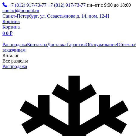
+7 (812) 917-73-77
+7 (812) 917-73-77
пн–пт с 9:00 до 18:00
contact@ooopht.ru
Санкт-Петербург, ул. Севастьянова д. 14, пом. 12-Н
Корзина
Корзина
0
0
₽
Распродажа
Контакты
Доставка
Гарантия
Обслуживание
Объекты
заказчикам
Каталог
Все разделы
Распродажа