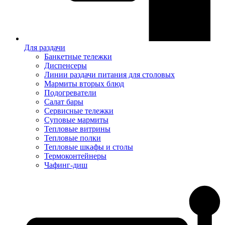
Для раздачи
Банкетные тележки
Диспенсеры
Линии раздачи питания для столовых
Мармиты вторых блюд
Подогреватели
Салат бары
Сервисные тележки
Суповые мармиты
Тепловые витрины
Тепловые полки
Тепловые шкафы и столы
Термоконтейнеры
Чафинг-диш