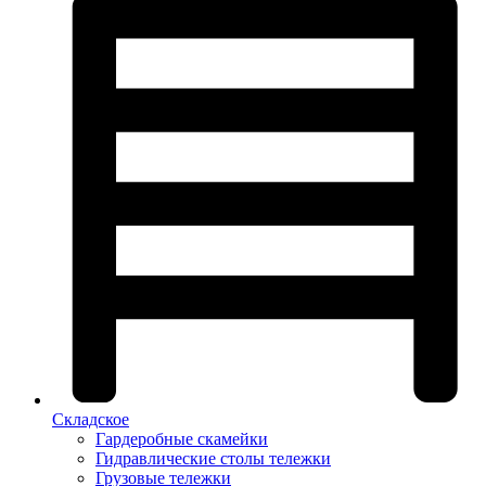
Складское
Гардеробные скамейки
Гидравлические столы тележки
Грузовые тележки