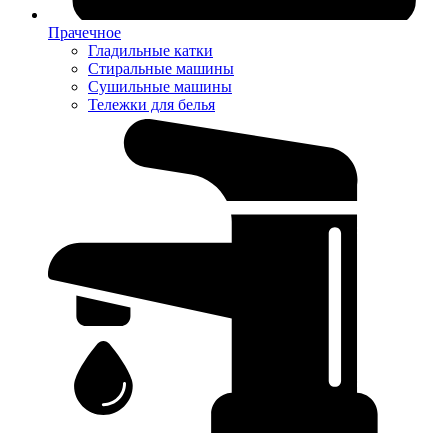
Прачечное
Гладильные катки
Стиральные машины
Сушильные машины
Тележки для белья