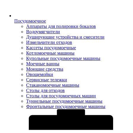
Посудомоечное
Аппараты для полировки бокалов
Водоумягчители
Душирующие устройства и смесители
Измельчители отходов
Кассеты посудомоечные
Котломоечные машины
Купольные посудомоечные машины
Моечные ванны
Моющие средства
Овощемойки
Сервисные тележки
Стаканомоечные машины
Столы для отходов
Столы для посудомоечных машин
Туннельные посудомоечные машины
Фронтальные посудомоечные машины