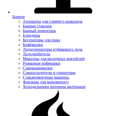
Барное
Аппараты для горячего шоколада
Барные станции
Барный инвентарь
Блендеры
Кегераторы для пива
Кофемолки
Льдогенераторы кубикового льда
Льдодробители
Миксеры для молочных коктейлей
Рожковые кофеварки
Соковыжималки
Сокоохладители и граниторы
Стаканомоечные машины
Фризеры для мороженого
Холодильники витрины маленькие