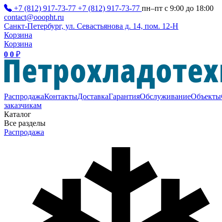
+7 (812) 917-73-77
+7 (812) 917-73-77
пн–пт с 9:00 до 18:00
contact@ooopht.ru
Санкт-Петербург, ул. Севастьянова д. 14, пом. 12-Н
Корзина
Корзина
0
0
₽
Распродажа
Контакты
Доставка
Гарантия
Обслуживание
Объекты
заказчикам
Каталог
Все разделы
Распродажа