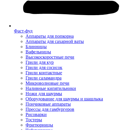
Фаст-фуд
Аппараты для попкорна
Аппараты для сахарной ваты
Блинницы
Вафельницы
Высокоскоростные печи
Грили для кур
Грили для сосисок
Грили контактные
Грили саламандра
Микроволновые печи
Наливные кипятильники
Ножи для шаурмы
Оборудование для шаурмы и шашлыка
Пончиковые аппараты
Прессы для гамбургеров
Рисоварки
Тостеры
Фритюрницы