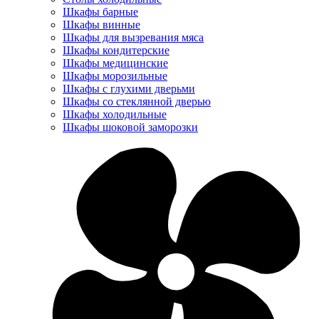
Шкафы барные
Шкафы винные
Шкафы для вызревания мяса
Шкафы кондитерские
Шкафы медицинские
Шкафы морозильные
Шкафы с глухими дверьми
Шкафы со стеклянной дверью
Шкафы холодильные
Шкафы шоковой заморозки