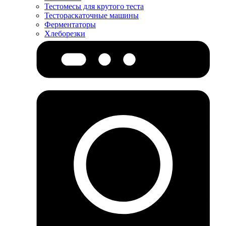
Тестомесы для крутого теста
Тестораскаточные машины
Ферментаторы
Хлеборезки