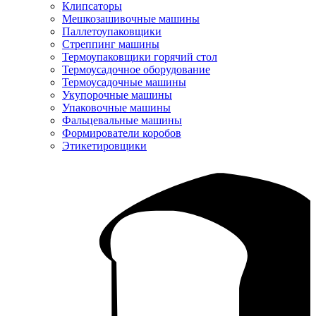
Клипсаторы
Мешкозашивочные машины
Паллетоупаковщики
Стреппинг машины
Термоупаковщики горячий стол
Термоусадочное оборудование
Термоусадочные машины
Укупорочные машины
Упаковочные машины
Фальцевальные машины
Формирователи коробов
Этикетировщики