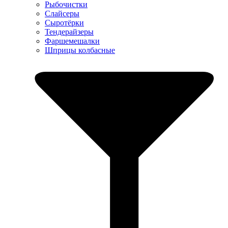
Рыбочистки
Слайсеры
Сыротёрки
Тендерайзеры
Фаршемешалки
Шприцы колбасные