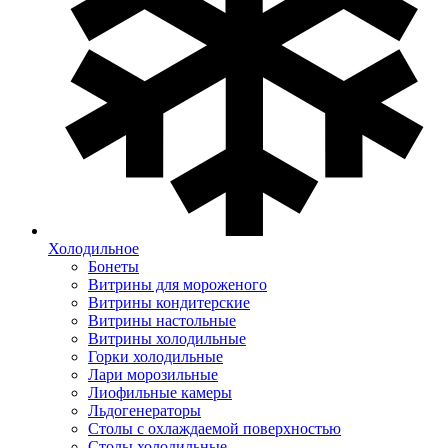
Холодильное
Бонеты
Витрины для мороженого
Витрины кондитерские
Витрины настольные
Витрины холодильные
Горки холодильные
Лари морозильные
Лиофильные камеры
Льдогенераторы
Столы с охлаждаемой поверхностью
Столы холодильные