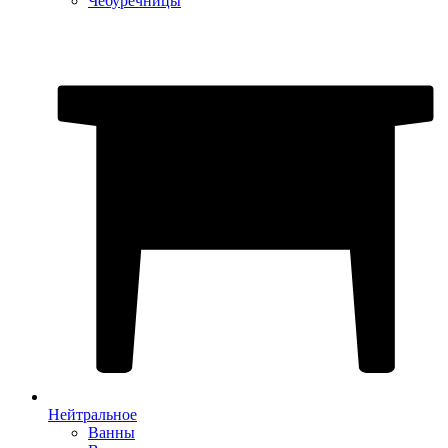
Чебуречницы
Нейтральное
Ванны