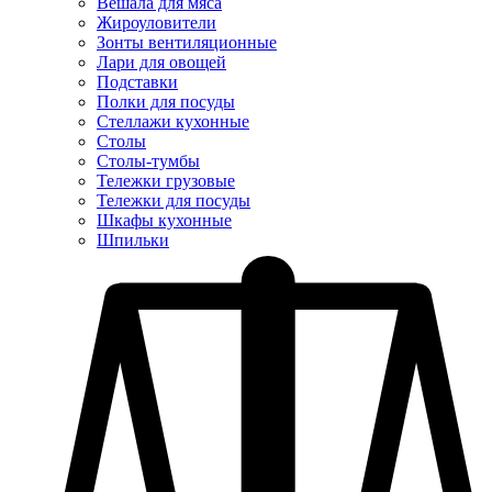
Вешала для мяса
Жироуловители
Зонты вентиляционные
Лари для овощей
Подставки
Полки для посуды
Стеллажи кухонные
Столы
Столы-тумбы
Тележки грузовые
Тележки для посуды
Шкафы кухонные
Шпильки