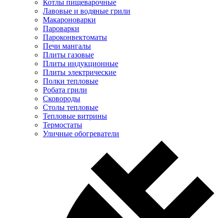
Котлы пищеварочные
Лавовые и водяные грили
Макароноварки
Пароварки
Пароконвектоматы
Печи мангалы
Плиты газовые
Плиты индукционные
Плиты электрические
Полки тепловые
Робата грили
Сковороды
Столы тепловые
Тепловые витрины
Термостаты
Уличные обогреватели