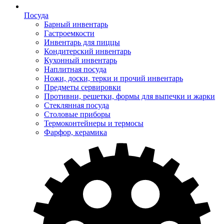
Посуда
Барный инвентарь
Гастроемкости
Инвентарь для пиццы
Кондитерский инвентарь
Кухонный инвентарь
Наплитная посуда
Ножи, доски, терки и прочий инвентарь
Предметы сервировки
Противни, решетки, формы для выпечки и жарки
Стеклянная посуда
Столовые приборы
Термоконтейнеры и термосы
Фарфор, керамика