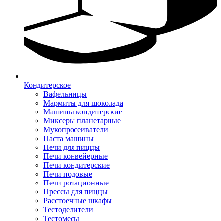
Кондитерское
Вафельницы
Мармиты для шоколада
Машины кондитерские
Миксеры планетарные
Мукопросеиватели
Паста машины
Печи для пиццы
Печи конвейерные
Печи кондитерские
Печи подовые
Печи ротационные
Прессы для пиццы
Расстоечные шкафы
Тестоделители
Тестомесы