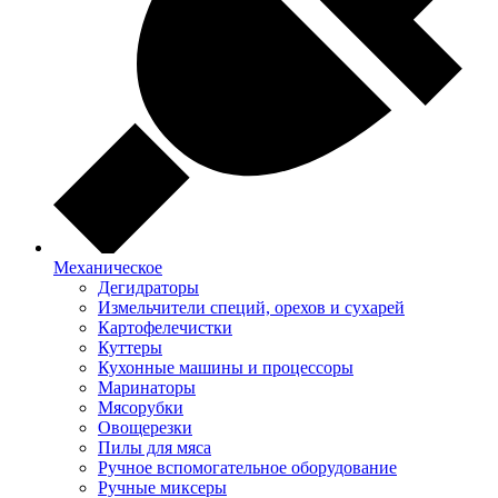
Механическое
Дегидраторы
Измельчители специй, орехов и сухарей
Картофелечистки
Куттеры
Кухонные машины и процессоры
Маринаторы
Мясорубки
Овощерезки
Пилы для мяса
Ручное вспомогательное оборудование
Ручные миксеры