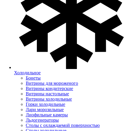
Холодильное
Бонеты
Витрины для мороженого
Витрины кондитерские
Витрины настольные
Витрины холодильные
Горки холодильные
Лари морозильные
Лиофильные камеры
Льдогенераторы
Столы с охлаждаемой поверхностью
Столы холодильные