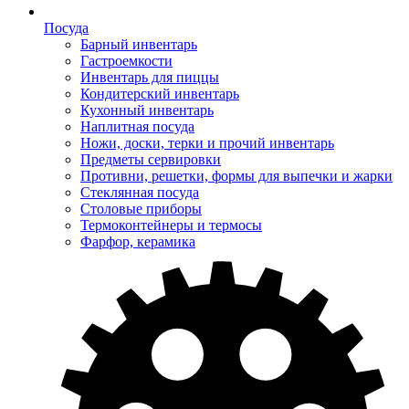
Посуда
Барный инвентарь
Гастроемкости
Инвентарь для пиццы
Кондитерский инвентарь
Кухонный инвентарь
Наплитная посуда
Ножи, доски, терки и прочий инвентарь
Предметы сервировки
Противни, решетки, формы для выпечки и жарки
Стеклянная посуда
Столовые приборы
Термоконтейнеры и термосы
Фарфор, керамика