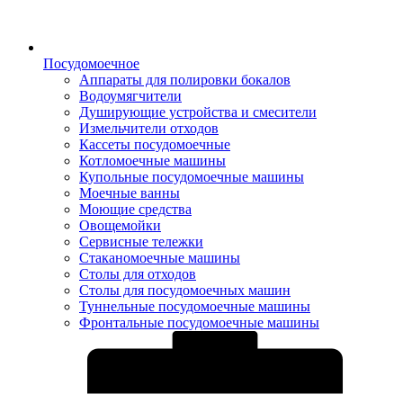
Посудомоечное
Аппараты для полировки бокалов
Водоумягчители
Душирующие устройства и смесители
Измельчители отходов
Кассеты посудомоечные
Котломоечные машины
Купольные посудомоечные машины
Моечные ванны
Моющие средства
Овощемойки
Сервисные тележки
Стаканомоечные машины
Столы для отходов
Столы для посудомоечных машин
Туннельные посудомоечные машины
Фронтальные посудомоечные машины