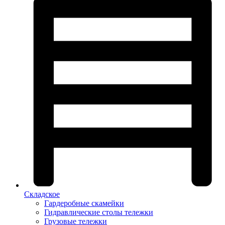
Складское
Гардеробные скамейки
Гидравлические столы тележки
Грузовые тележки