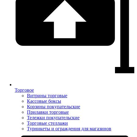
Торговое
Витрины торговые
Кассовые боксы
Корзины покупательские
Прилавки торговые
Тележки покупательские
Торговые стеллажи
Турникеты и ограждения для магазинов