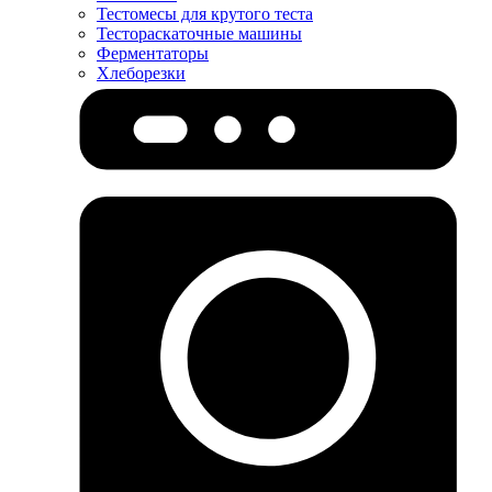
Тестомесы для крутого теста
Тестораскаточные машины
Ферментаторы
Хлеборезки