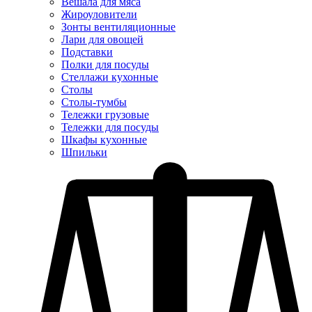
Вешала для мяса
Жироуловители
Зонты вентиляционные
Лари для овощей
Подставки
Полки для посуды
Стеллажи кухонные
Столы
Столы-тумбы
Тележки грузовые
Тележки для посуды
Шкафы кухонные
Шпильки