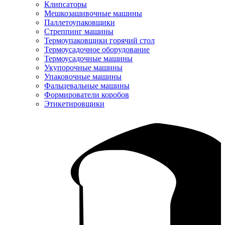
Клипсаторы
Мешкозашивочные машины
Паллетоупаковщики
Стреппинг машины
Термоупаковщики горячий стол
Термоусадочное оборудование
Термоусадочные машины
Укупорочные машины
Упаковочные машины
Фальцевальные машины
Формирователи коробов
Этикетировщики