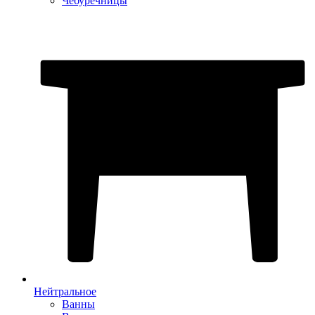
Чебуречницы
Нейтральное
Ванны