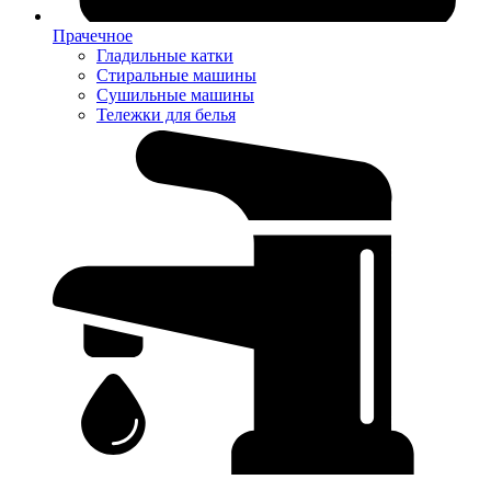
Прачечное
Гладильные катки
Стиральные машины
Сушильные машины
Тележки для белья