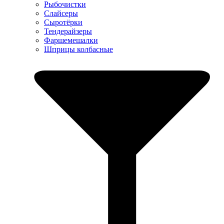
Рыбочистки
Слайсеры
Сыротёрки
Тендерайзеры
Фаршемешалки
Шприцы колбасные