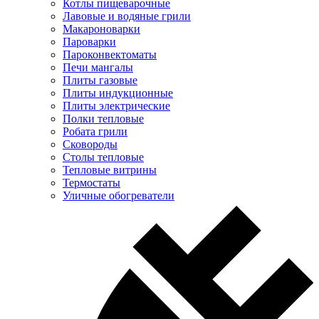
Котлы пищеварочные
Лавовые и водяные грили
Макароноварки
Пароварки
Пароконвектоматы
Печи мангалы
Плиты газовые
Плиты индукционные
Плиты электрические
Полки тепловые
Робата грили
Сковороды
Столы тепловые
Тепловые витрины
Термостаты
Уличные обогреватели