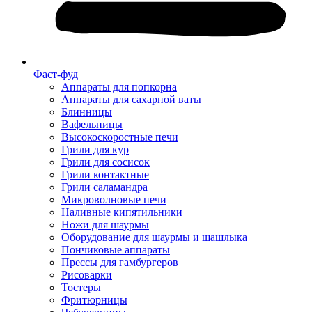
Фаст-фуд
Аппараты для попкорна
Аппараты для сахарной ваты
Блинницы
Вафельницы
Высокоскоростные печи
Грили для кур
Грили для сосисок
Грили контактные
Грили саламандра
Микроволновые печи
Наливные кипятильники
Ножи для шаурмы
Оборудование для шаурмы и шашлыка
Пончиковые аппараты
Прессы для гамбургеров
Рисоварки
Тостеры
Фритюрницы