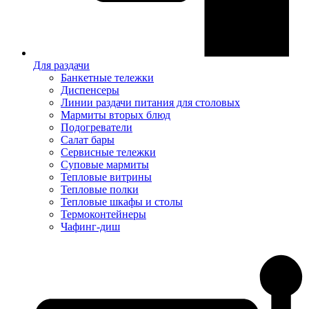
Для раздачи
Банкетные тележки
Диспенсеры
Линии раздачи питания для столовых
Мармиты вторых блюд
Подогреватели
Салат бары
Сервисные тележки
Суповые мармиты
Тепловые витрины
Тепловые полки
Тепловые шкафы и столы
Термоконтейнеры
Чафинг-диш