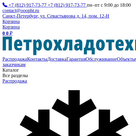
+7 (812) 917-73-77
+7 (812) 917-73-77
пн–пт с 9:00 до 18:00
contact@ooopht.ru
Санкт-Петербург, ул. Севастьянова д. 14, пом. 12-Н
Корзина
Корзина
0
0
₽
Распродажа
Контакты
Доставка
Гарантия
Обслуживание
Объекты
заказчикам
Каталог
Все разделы
Распродажа