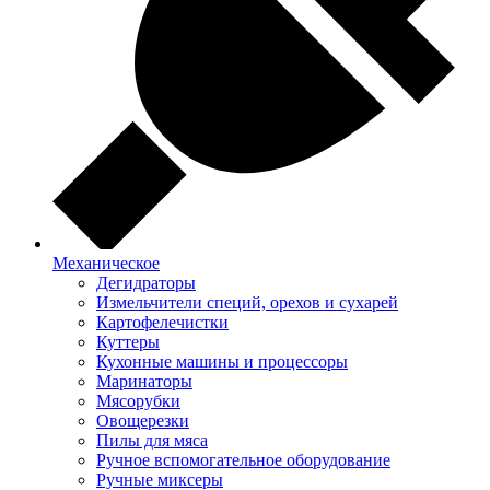
Механическое
Дегидраторы
Измельчители специй, орехов и сухарей
Картофелечистки
Куттеры
Кухонные машины и процессоры
Маринаторы
Мясорубки
Овощерезки
Пилы для мяса
Ручное вспомогательное оборудование
Ручные миксеры