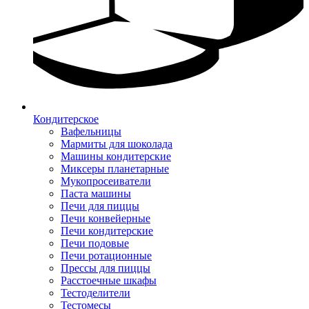
Кондитерское
Вафельницы
Мармиты для шоколада
Машины кондитерские
Миксеры планетарные
Мукопросеиватели
Паста машины
Печи для пиццы
Печи конвейерные
Печи кондитерские
Печи подовые
Печи ротационные
Прессы для пиццы
Расстоечные шкафы
Тестоделители
Тестомесы