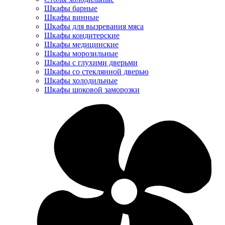
Шкафы барные
Шкафы винные
Шкафы для вызревания мяса
Шкафы кондитерские
Шкафы медицинские
Шкафы морозильные
Шкафы с глухими дверьми
Шкафы со стеклянной дверью
Шкафы холодильные
Шкафы шоковой заморозки