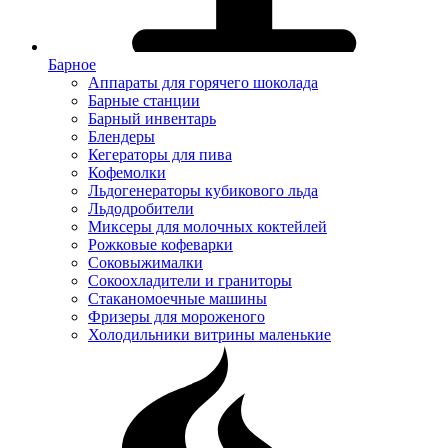
Барное
Аппараты для горячего шоколада
Барные станции
Барный инвентарь
Блендеры
Кегераторы для пива
Кофемолки
Льдогенераторы кубикового льда
Льдодробители
Миксеры для молочных коктейлей
Рожковые кофеварки
Соковыжималки
Сокоохладители и граниторы
Стаканомоечные машины
Фризеры для мороженого
Холодильники витрины маленькие