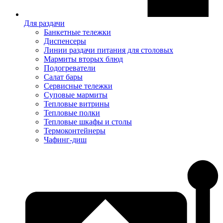
Для раздачи
Банкетные тележки
Диспенсеры
Линии раздачи питания для столовых
Мармиты вторых блюд
Подогреватели
Салат бары
Сервисные тележки
Суповые мармиты
Тепловые витрины
Тепловые полки
Тепловые шкафы и столы
Термоконтейнеры
Чафинг-диш