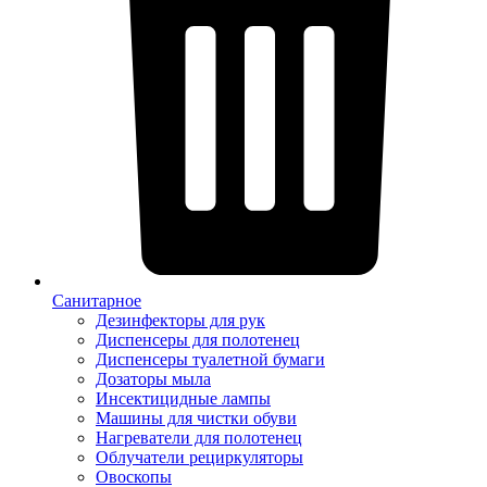
Санитарное
Дезинфекторы для рук
Диспенсеры для полотенец
Диспенсеры туалетной бумаги
Дозаторы мыла
Инсектицидные лампы
Машины для чистки обуви
Нагреватели для полотенец
Облучатели рециркуляторы
Овоскопы