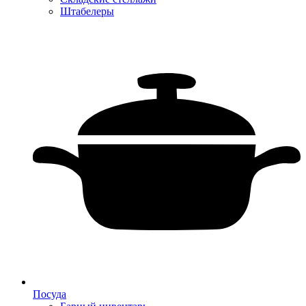
Штабелеры
Посуда