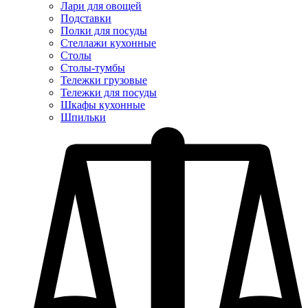
Лари для овощей
Подставки
Полки для посуды
Стеллажи кухонные
Столы
Столы-тумбы
Тележки грузовые
Тележки для посуды
Шкафы кухонные
Шпильки