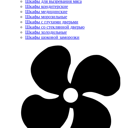
Шкафы для вызревания мяса
Шкафы кондитерские
Шкафы медицинские
Шкафы морозильные
Шкафы с глухими дверьми
Шкафы со стеклянной дверью
Шкафы холодильные
Шкафы шоковой заморозки