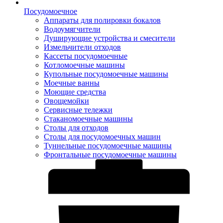
Посудомоечное
Аппараты для полировки бокалов
Водоумягчители
Душирующие устройства и смесители
Измельчители отходов
Кассеты посудомоечные
Котломоечные машины
Купольные посудомоечные машины
Моечные ванны
Моющие средства
Овощемойки
Сервисные тележки
Стаканомоечные машины
Столы для отходов
Столы для посудомоечных машин
Туннельные посудомоечные машины
Фронтальные посудомоечные машины