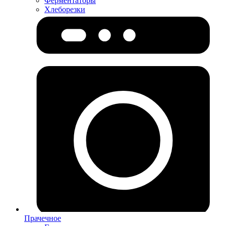
Ферментаторы
Хлеборезки
Прачечное