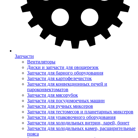
Запчасти
Вентиляторы
Диски и запчасти для овощерезок
Запчасти для барного оборудования
Запчасти для картофелечисток
Запчасти для конвекционных печей и
пароконвектоматов
Запчасти для мясорубок
Запчасти для посудомоечных машин
Запчасти для ручных миксеров
Запчасти для тестомесов и планетарных миксеров
Запчасти для упаковочного оборудования
Запчасти для холодильных витрин, ларей, бонет
Запчасти для холодильных камер, расширительные
пояса