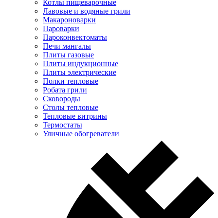
Котлы пищеварочные
Лавовые и водяные грили
Макароноварки
Пароварки
Пароконвектоматы
Печи мангалы
Плиты газовые
Плиты индукционные
Плиты электрические
Полки тепловые
Робата грили
Сковороды
Столы тепловые
Тепловые витрины
Термостаты
Уличные обогреватели