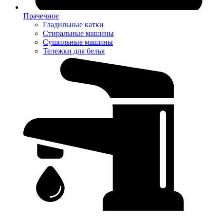
Прачечное
Гладильные катки
Стиральные машины
Сушильные машины
Тележки для белья