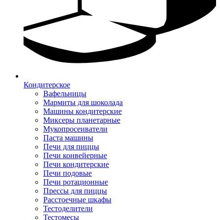
Кондитерское
Вафельницы
Мармиты для шоколада
Машины кондитерские
Миксеры планетарные
Мукопросеиватели
Паста машины
Печи для пиццы
Печи конвейерные
Печи кондитерские
Печи подовые
Печи ротационные
Прессы для пиццы
Расстоечные шкафы
Тестоделители
Тестомесы