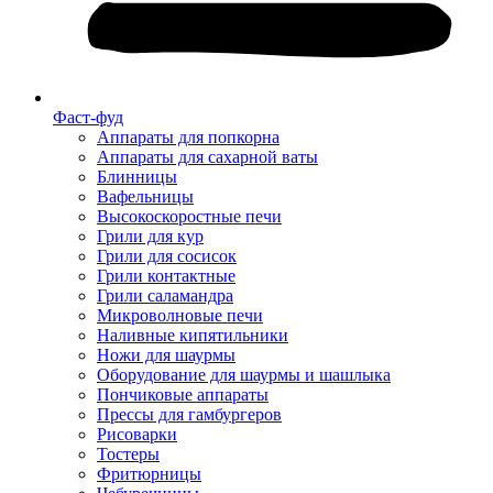
Фаст-фуд
Аппараты для попкорна
Аппараты для сахарной ваты
Блинницы
Вафельницы
Высокоскоростные печи
Грили для кур
Грили для сосисок
Грили контактные
Грили саламандра
Микроволновые печи
Наливные кипятильники
Ножи для шаурмы
Оборудование для шаурмы и шашлыка
Пончиковые аппараты
Прессы для гамбургеров
Рисоварки
Тостеры
Фритюрницы