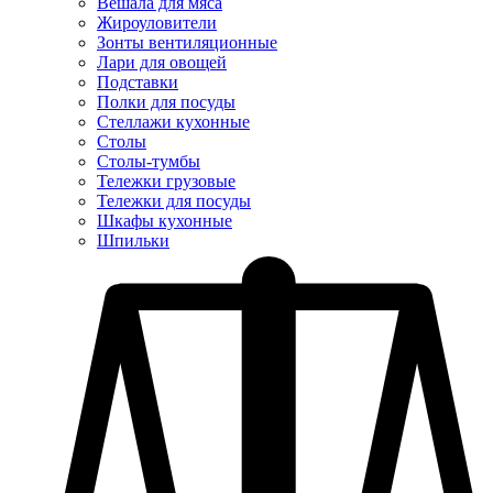
Вешала для мяса
Жироуловители
Зонты вентиляционные
Лари для овощей
Подставки
Полки для посуды
Стеллажи кухонные
Столы
Столы-тумбы
Тележки грузовые
Тележки для посуды
Шкафы кухонные
Шпильки