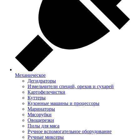
Механическое
Дегидраторы
Измельчители специй, орехов и сухарей
Картофелечистки
Куттеры
Кухонные машины и процессоры
Маринаторы
Мясорубки
Овощерезки
Пилы для мяса
Ручное вспомогательное оборудование
Ручные миксеры