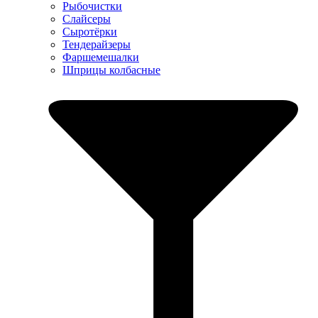
Рыбочистки
Слайсеры
Сыротёрки
Тендерайзеры
Фаршемешалки
Шприцы колбасные