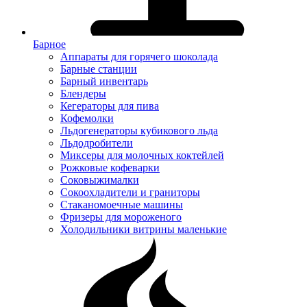
Барное
Аппараты для горячего шоколада
Барные станции
Барный инвентарь
Блендеры
Кегераторы для пива
Кофемолки
Льдогенераторы кубикового льда
Льдодробители
Миксеры для молочных коктейлей
Рожковые кофеварки
Соковыжималки
Сокоохладители и граниторы
Стаканомоечные машины
Фризеры для мороженого
Холодильники витрины маленькие