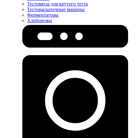
Тестомесы для крутого теста
Тестораскаточные машины
Ферментаторы
Хлеборезки