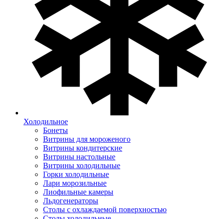
Холодильное
Бонеты
Витрины для мороженого
Витрины кондитерские
Витрины настольные
Витрины холодильные
Горки холодильные
Лари морозильные
Лиофильные камеры
Льдогенераторы
Столы с охлаждаемой поверхностью
Столы холодильные