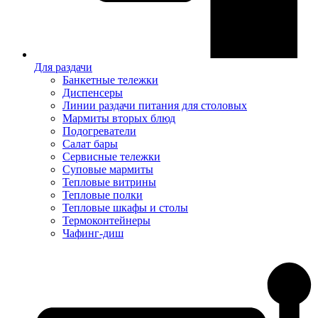
Для раздачи
Банкетные тележки
Диспенсеры
Линии раздачи питания для столовых
Мармиты вторых блюд
Подогреватели
Салат бары
Сервисные тележки
Суповые мармиты
Тепловые витрины
Тепловые полки
Тепловые шкафы и столы
Термоконтейнеры
Чафинг-диш