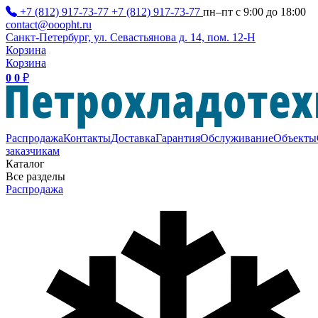
+7 (812) 917-73-77
+7 (812) 917-73-77
пн–пт с 9:00 до 18:00
contact@ooopht.ru
Санкт-Петербург, ул. Севастьянова д. 14, пом. 12-Н
Корзина
Корзина
0
0
₽
Распродажа
Контакты
Доставка
Гарантия
Обслуживание
Объекты
заказчикам
Каталог
Все разделы
Распродажа