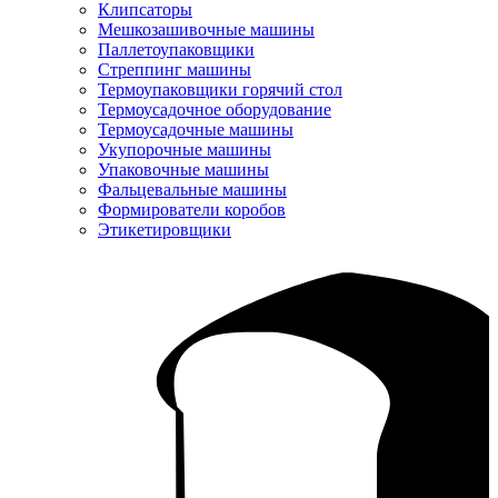
Клипсаторы
Мешкозашивочные машины
Паллетоупаковщики
Стреппинг машины
Термоупаковщики горячий стол
Термоусадочное оборудование
Термоусадочные машины
Укупорочные машины
Упаковочные машины
Фальцевальные машины
Формирователи коробов
Этикетировщики