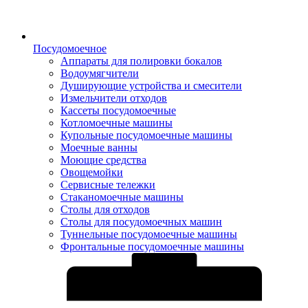
Посудомоечное
Аппараты для полировки бокалов
Водоумягчители
Душирующие устройства и смесители
Измельчители отходов
Кассеты посудомоечные
Котломоечные машины
Купольные посудомоечные машины
Моечные ванны
Моющие средства
Овощемойки
Сервисные тележки
Стаканомоечные машины
Столы для отходов
Столы для посудомоечных машин
Туннельные посудомоечные машины
Фронтальные посудомоечные машины