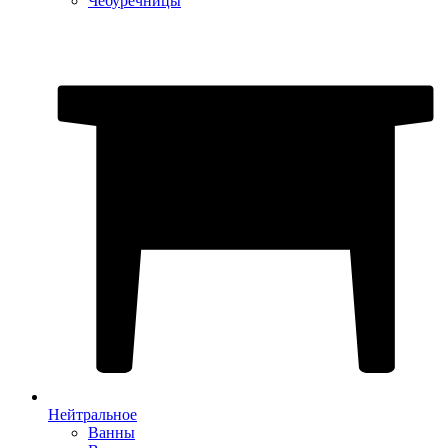
Чебуречницы
Нейтральное
Ванны