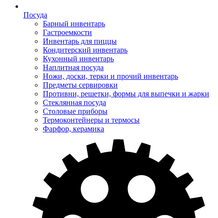
Посуда
Барный инвентарь
Гастроемкости
Инвентарь для пиццы
Кондитерский инвентарь
Кухонный инвентарь
Наплитная посуда
Ножи, доски, терки и прочий инвентарь
Предметы сервировки
Противни, решетки, формы для выпечки и жарки
Стеклянная посуда
Столовые приборы
Термоконтейнеры и термосы
Фарфор, керамика