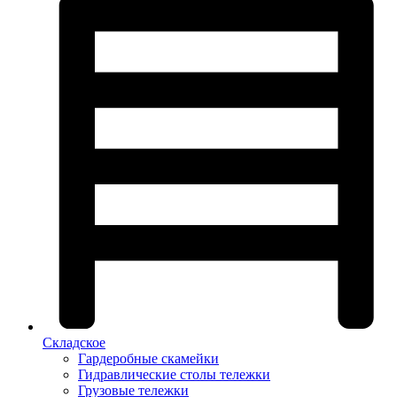
Складское
Гардеробные скамейки
Гидравлические столы тележки
Грузовые тележки