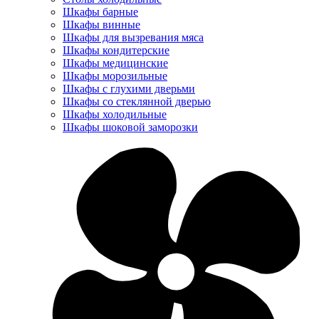
Шкафы барные
Шкафы винные
Шкафы для вызревания мяса
Шкафы кондитерские
Шкафы медицинские
Шкафы морозильные
Шкафы с глухими дверьми
Шкафы со стеклянной дверью
Шкафы холодильные
Шкафы шоковой заморозки