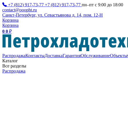
+7 (812) 917-73-77
+7 (812) 917-73-77
пн–пт с 9:00 до 18:00
contact@ooopht.ru
Санкт-Петербург, ул. Севастьянова д. 14, пом. 12-Н
Корзина
Корзина
0
0
₽
Распродажа
Контакты
Доставка
Гарантия
Обслуживание
Объекты
Каталог
Все разделы
Распродажа