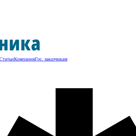
Статьи
Компания
Гос. заказчикам