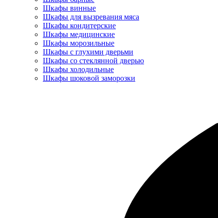
Шкафы винные
Шкафы для вызревания мяса
Шкафы кондитерские
Шкафы медицинские
Шкафы морозильные
Шкафы с глухими дверьми
Шкафы со стеклянной дверью
Шкафы холодильные
Шкафы шоковой заморозки