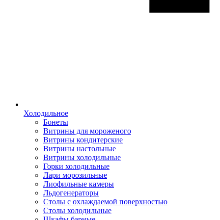
Холодильное
Бонеты
Витрины для мороженого
Витрины кондитерские
Витрины настольные
Витрины холодильные
Горки холодильные
Лари морозильные
Лиофильные камеры
Льдогенераторы
Столы с охлаждаемой поверхностью
Столы холодильные
Шкафы барные