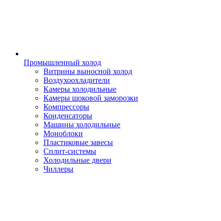
Промышленный холод
Витрины выносной холод
Воздухоохладители
Камеры холодильные
Камеры шоковой заморозки
Компрессоры
Конденсаторы
Машины холодильные
Моноблоки
Пластиковые завесы
Сплит-системы
Холодильные двери
Чиллеры