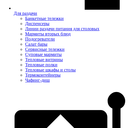
Для раздачи
Банкетные тележки
Диспенсеры
Линии раздачи питания для столовых
Мармиты вторых блюд
Подогреватели
Салат бары
Сервисные тележки
Суповые мармиты
Тепловые витрины
Тепловые полки
Тепловые шкафы и столы
Термоконтейнеры
Чафинг-диш