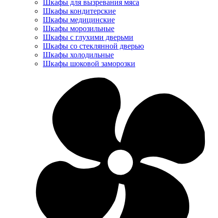
Шкафы для вызревания мяса
Шкафы кондитерские
Шкафы медицинские
Шкафы морозильные
Шкафы с глухими дверьми
Шкафы со стеклянной дверью
Шкафы холодильные
Шкафы шоковой заморозки