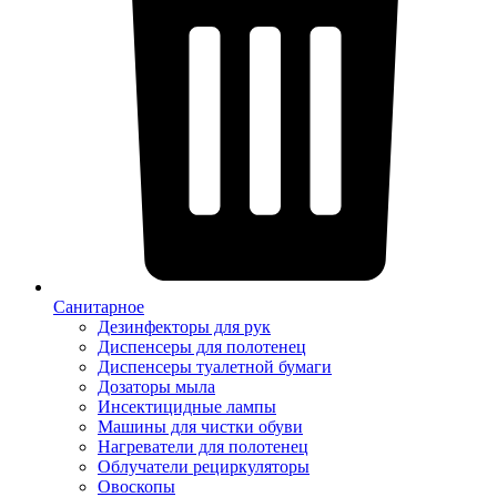
Санитарное
Дезинфекторы для рук
Диспенсеры для полотенец
Диспенсеры туалетной бумаги
Дозаторы мыла
Инсектицидные лампы
Машины для чистки обуви
Нагреватели для полотенец
Облучатели рециркуляторы
Овоскопы