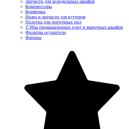
Запчасти для холодильных шкафов
Компрессоры
Конфорки
Ножи и запчасти для куттеров
Полотна для ленточных пил
ТЭНы промышленных плит и жарочных шкафов
Фильтры осушители
Фреоны