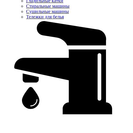
Гладильные катки
Стиральные машины
Сушильные машины
Тележки для белья