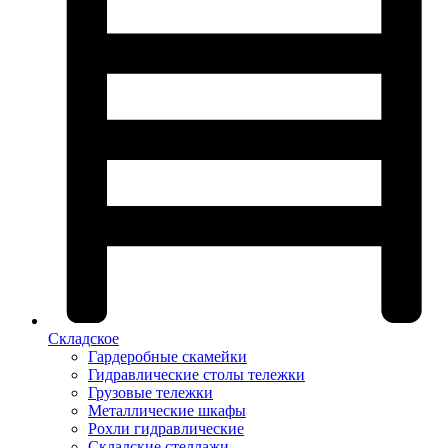
Складское
Гардеробные скамейки
Гидравлические столы тележки
Грузовые тележки
Металлические шкафы
Рохли гидравлические
Складские стеллажи