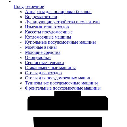
Посудомоечное
Аппараты для полировки бокалов
Водоумягчители
Душирующие устройства и смесители
Измельчители отходов
Кассеты посудомоечные
Котломоечные машины
Купольные посудомоечные машины
Моечные ванны
Моющие средства
Овощемойки
Сервисные тележки
Стаканомоечные машины
Столы для отходов
Столы для посудомоечных машин
Туннельные посудомоечные машины
Фронтальные посудомоечные машины