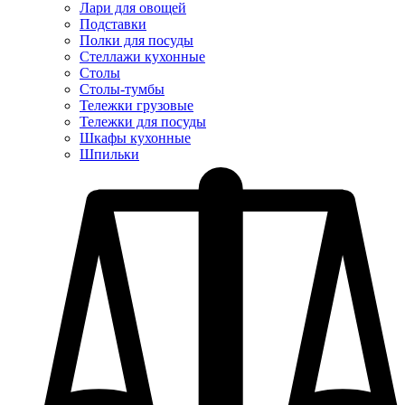
Лари для овощей
Подставки
Полки для посуды
Стеллажи кухонные
Столы
Столы-тумбы
Тележки грузовые
Тележки для посуды
Шкафы кухонные
Шпильки