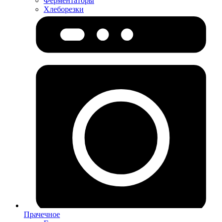
Ферментаторы
Хлеборезки
Прачечное