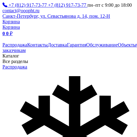
+7 (812) 917-73-77
+7 (812) 917-73-77
пн–пт с 9:00 до 18:00
contact@ooopht.ru
Санкт-Петербург, ул. Севастьянова д. 14, пом. 12-Н
Корзина
Корзина
0
0
₽
Распродажа
Контакты
Доставка
Гарантия
Обслуживание
Объекты
заказчикам
Каталог
Все разделы
Распродажа