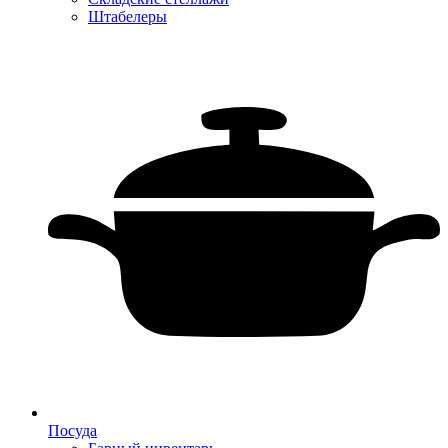
Штабелеры
Посуда