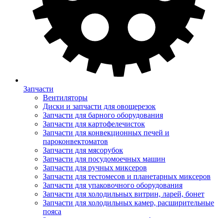
Запчасти
Вентиляторы
Диски и запчасти для овощерезок
Запчасти для барного оборудования
Запчасти для картофелечисток
Запчасти для конвекционных печей и
пароконвектоматов
Запчасти для мясорубок
Запчасти для посудомоечных машин
Запчасти для ручных миксеров
Запчасти для тестомесов и планетарных миксеров
Запчасти для упаковочного оборудования
Запчасти для холодильных витрин, ларей, бонет
Запчасти для холодильных камер, расширительные
пояса