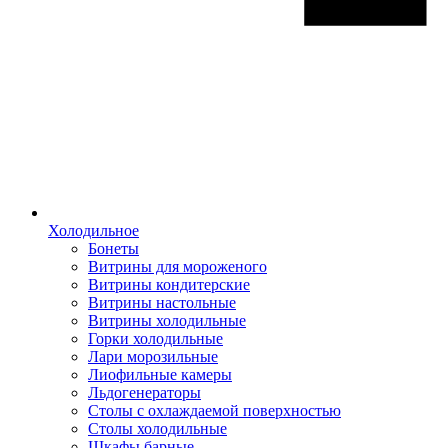
Холодильное
Бонеты
Витрины для мороженого
Витрины кондитерские
Витрины настольные
Витрины холодильные
Горки холодильные
Лари морозильные
Лиофильные камеры
Льдогенераторы
Столы с охлаждаемой поверхностью
Столы холодильные
Шкафы барные