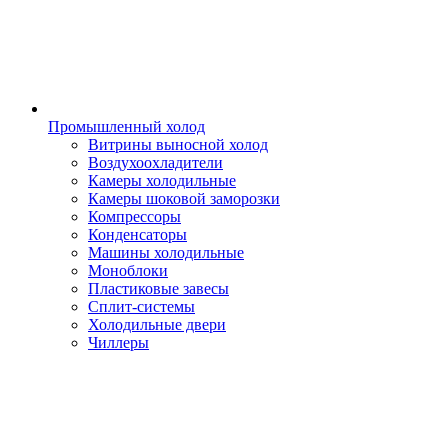
Промышленный холод
Витрины выносной холод
Воздухоохладители
Камеры холодильные
Камеры шоковой заморозки
Компрессоры
Конденсаторы
Машины холодильные
Моноблоки
Пластиковые завесы
Сплит-системы
Холодильные двери
Чиллеры