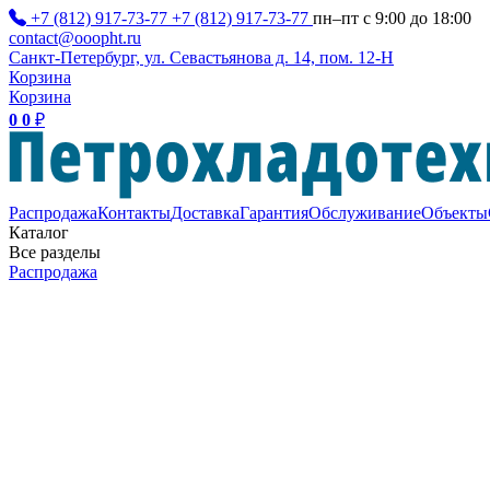
+7 (812) 917-73-77
+7 (812) 917-73-77
пн–пт с 9:00 до 18:00
contact@ooopht.ru
Санкт-Петербург, ул. Севастьянова д. 14, пом. 12-Н
Корзина
Корзина
0
0
₽
Распродажа
Контакты
Доставка
Гарантия
Обслуживание
Объекты
Каталог
Все разделы
Распродажа