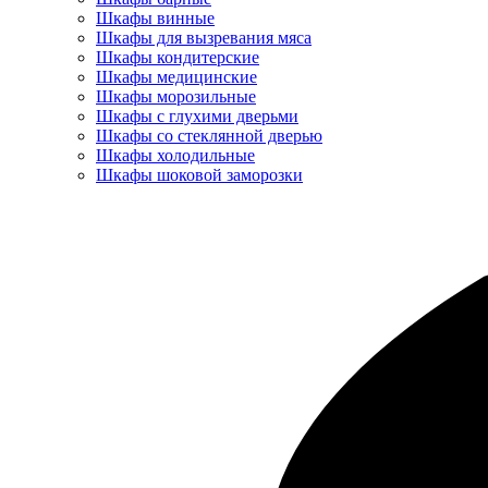
Шкафы винные
Шкафы для вызревания мяса
Шкафы кондитерские
Шкафы медицинские
Шкафы морозильные
Шкафы с глухими дверьми
Шкафы со стеклянной дверью
Шкафы холодильные
Шкафы шоковой заморозки