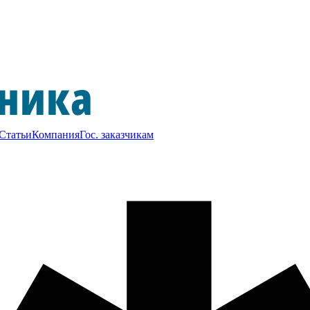
Статьи
Компания
Гос. заказчикам