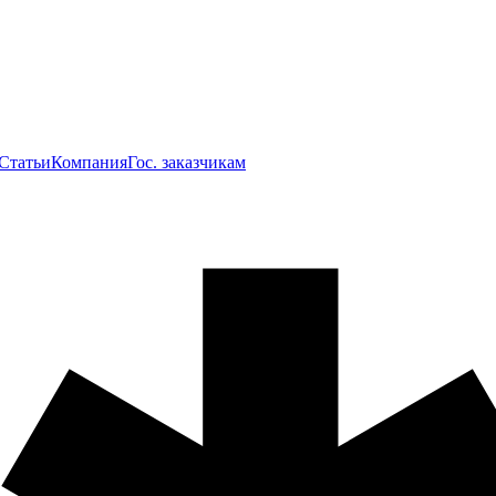
Статьи
Компания
Гос. заказчикам