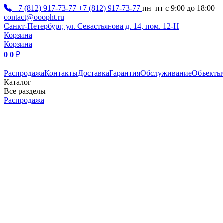
+7 (812) 917-73-77
+7 (812) 917-73-77
пн–пт с 9:00 до 18:00
contact@ooopht.ru
Санкт-Петербург, ул. Севастьянова д. 14, пом. 12-Н
Корзина
Корзина
0
0
₽
Распродажа
Контакты
Доставка
Гарантия
Обслуживание
Объекты
Каталог
Все разделы
Распродажа