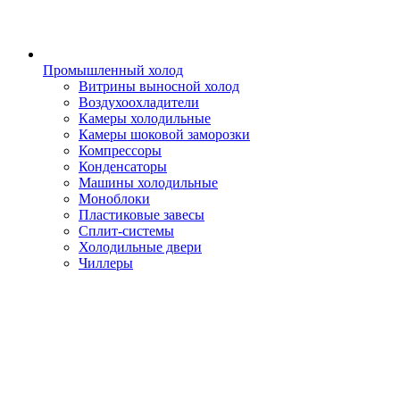
Промышленный холод
Витрины выносной холод
Воздухоохладители
Камеры холодильные
Камеры шоковой заморозки
Компрессоры
Конденсаторы
Машины холодильные
Моноблоки
Пластиковые завесы
Сплит-системы
Холодильные двери
Чиллеры