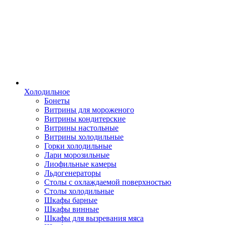
Холодильное
Бонеты
Витрины для мороженого
Витрины кондитерские
Витрины настольные
Витрины холодильные
Горки холодильные
Лари морозильные
Лиофильные камеры
Льдогенераторы
Столы с охлаждаемой поверхностью
Столы холодильные
Шкафы барные
Шкафы винные
Шкафы для вызревания мяса