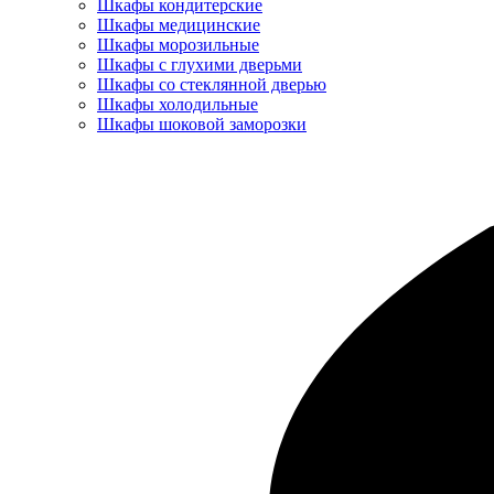
Шкафы кондитерские
Шкафы медицинские
Шкафы морозильные
Шкафы с глухими дверьми
Шкафы со стеклянной дверью
Шкафы холодильные
Шкафы шоковой заморозки