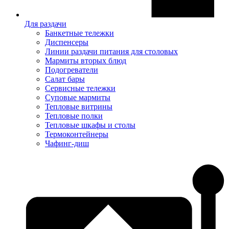
Для раздачи
Банкетные тележки
Диспенсеры
Линии раздачи питания для столовых
Мармиты вторых блюд
Подогреватели
Салат бары
Сервисные тележки
Суповые мармиты
Тепловые витрины
Тепловые полки
Тепловые шкафы и столы
Термоконтейнеры
Чафинг-диш