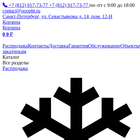
+7 (812) 917-73-77
+7 (812) 917-73-77
пн–пт с 9:00 до 18:00
contact@ooopht.ru
Санкт-Петербург, ул. Севастьянова д. 14, пом. 12-Н
Корзина
Корзина
0
0
₽
Распродажа
Контакты
Доставка
Гарантия
Обслуживание
Объекты
заказчикам
Каталог
Все разделы
Распродажа