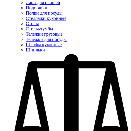
Лари для овощей
Подставки
Полки для посуды
Стеллажи кухонные
Столы
Столы-тумбы
Тележки грузовые
Тележки для посуды
Шкафы кухонные
Шпильки