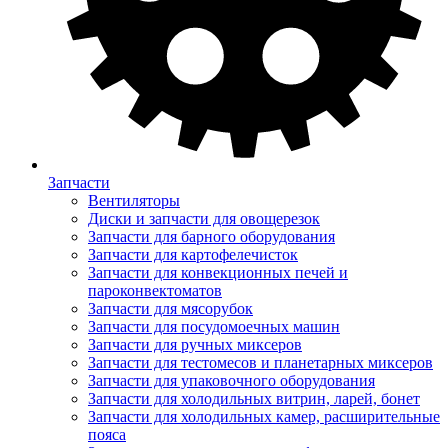
Запчасти
Вентиляторы
Диски и запчасти для овощерезок
Запчасти для барного оборудования
Запчасти для картофелечисток
Запчасти для конвекционных печей и
пароконвектоматов
Запчасти для мясорубок
Запчасти для посудомоечных машин
Запчасти для ручных миксеров
Запчасти для тестомесов и планетарных миксеров
Запчасти для упаковочного оборудования
Запчасти для холодильных витрин, ларей, бонет
Запчасти для холодильных камер, расширительные
пояса