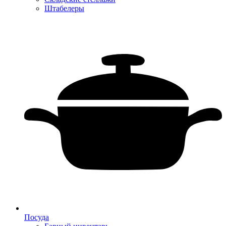
Штабелеры
Посуда