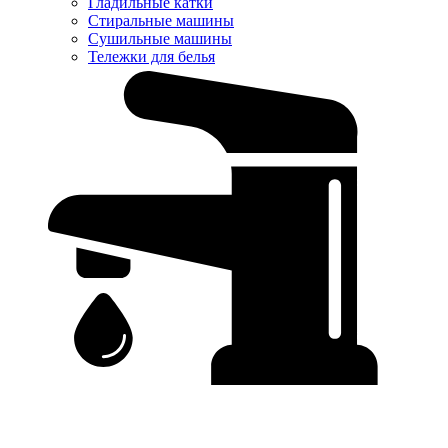
Гладильные катки
Стиральные машины
Сушильные машины
Тележки для белья