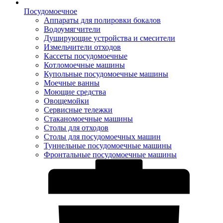
Посудомоечное
Аппараты для полировки бокалов
Водоумягчители
Душирующие устройства и смесители
Измельчители отходов
Кассеты посудомоечные
Котломоечные машины
Купольные посудомоечные машины
Моечные ванны
Моющие средства
Овощемойки
Сервисные тележки
Стаканомоечные машины
Столы для отходов
Столы для посудомоечных машин
Туннельные посудомоечные машины
Фронтальные посудомоечные машины