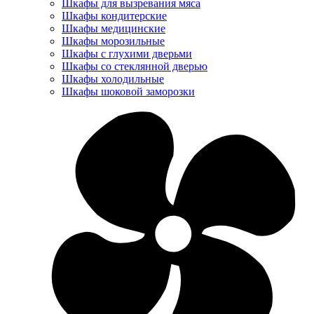
Шкафы для вызревания мяса
Шкафы кондитерские
Шкафы медицинские
Шкафы морозильные
Шкафы с глухими дверьми
Шкафы со стеклянной дверью
Шкафы холодильные
Шкафы шоковой заморозки