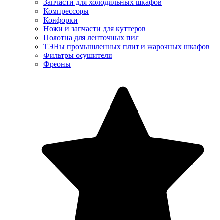
Запчасти для холодильных шкафов
Компрессоры
Конфорки
Ножи и запчасти для куттеров
Полотна для ленточных пил
ТЭНы промышленных плит и жарочных шкафов
Фильтры осушители
Фреоны