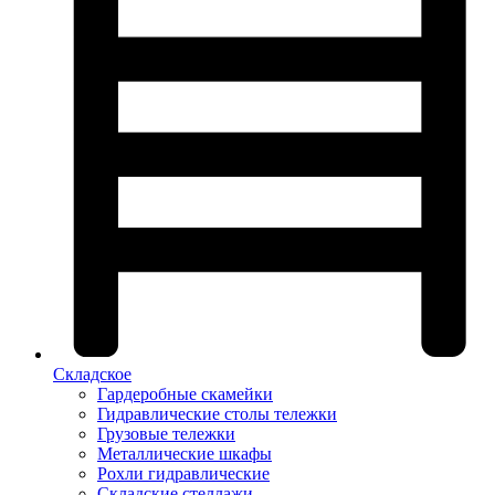
Складское
Гардеробные скамейки
Гидравлические столы тележки
Грузовые тележки
Металлические шкафы
Рохли гидравлические
Складские стеллажи