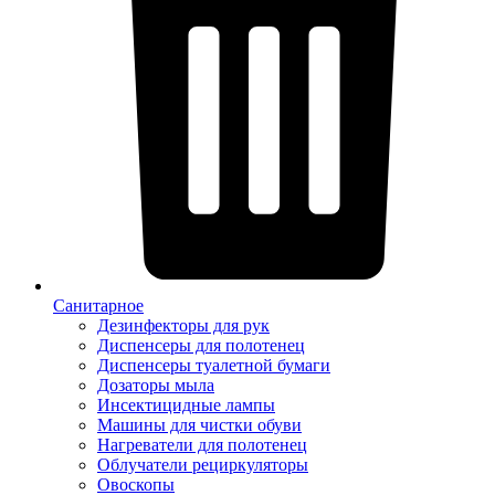
Санитарное
Дезинфекторы для рук
Диспенсеры для полотенец
Диспенсеры туалетной бумаги
Дозаторы мыла
Инсектицидные лампы
Машины для чистки обуви
Нагреватели для полотенец
Облучатели рециркуляторы
Овоскопы