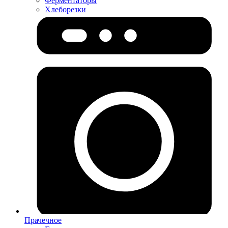
Ферментаторы
Хлеборезки
Прачечное