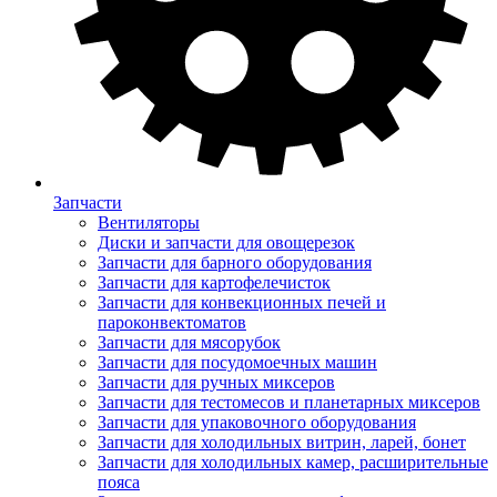
Запчасти
Вентиляторы
Диски и запчасти для овощерезок
Запчасти для барного оборудования
Запчасти для картофелечисток
Запчасти для конвекционных печей и
пароконвектоматов
Запчасти для мясорубок
Запчасти для посудомоечных машин
Запчасти для ручных миксеров
Запчасти для тестомесов и планетарных миксеров
Запчасти для упаковочного оборудования
Запчасти для холодильных витрин, ларей, бонет
Запчасти для холодильных камер, расширительные
пояса