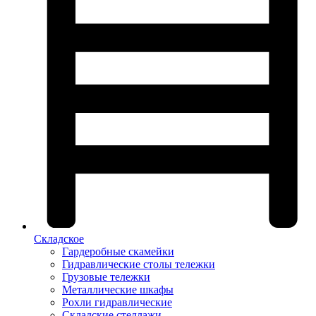
Складское
Гардеробные скамейки
Гидравлические столы тележки
Грузовые тележки
Металлические шкафы
Рохли гидравлические
Складские стеллажи