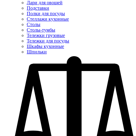
Лари для овощей
Подставки
Полки для посуды
Стеллажи кухонные
Столы
Столы-тумбы
Тележки грузовые
Тележки для посуды
Шкафы кухонные
Шпильки