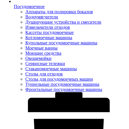
Посудомоечное
Аппараты для полировки бокалов
Водоумягчители
Душирующие устройства и смесители
Измельчители отходов
Кассеты посудомоечные
Котломоечные машины
Купольные посудомоечные машины
Моечные ванны
Моющие средства
Овощемойки
Сервисные тележки
Стаканомоечные машины
Столы для отходов
Столы для посудомоечных машин
Туннельные посудомоечные машины
Фронтальные посудомоечные машины