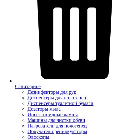
Санитарное
Дезинфекторы для рук
Диспенсеры для полотенец
Диспенсеры туалетной бумаги
Дозаторы мыла
Инсектицидные лампы
Машины для чистки обуви
Нагреватели для полотенец
Облучатели рециркуляторы
Овоскопы