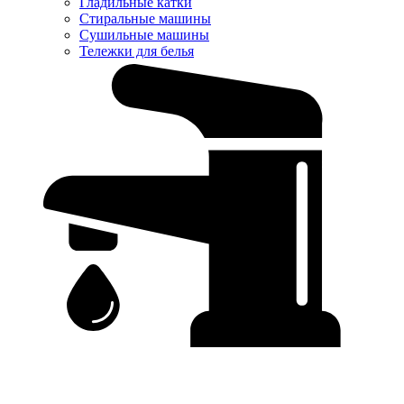
Гладильные катки
Стиральные машины
Сушильные машины
Тележки для белья