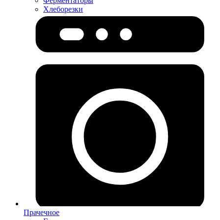
Ферментаторы
Хлеборезки
Прачечное