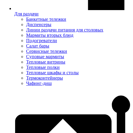
Для раздачи
Банкетные тележки
Диспенсеры
Линии раздачи питания для столовых
Мармиты вторых блюд
Подогреватели
Салат бары
Сервисные тележки
Суповые мармиты
Тепловые витрины
Тепловые полки
Тепловые шкафы и столы
Термоконтейнеры
Чафинг-диш