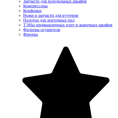
Запчасти для холодильных шкафов
Компрессоры
Конфорки
Ножи и запчасти для куттеров
Полотна для ленточных пил
ТЭНы промышленных плит и жарочных шкафов
Фильтры осушители
Фреоны