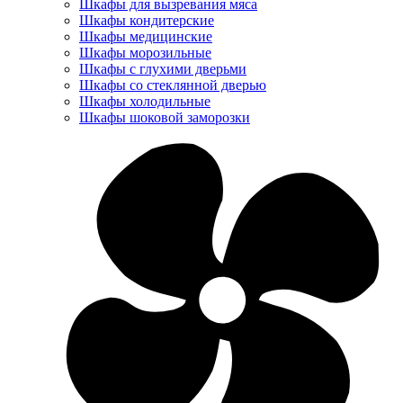
Шкафы для вызревания мяса
Шкафы кондитерские
Шкафы медицинские
Шкафы морозильные
Шкафы с глухими дверьми
Шкафы со стеклянной дверью
Шкафы холодильные
Шкафы шоковой заморозки