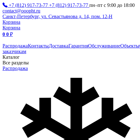
+7 (812) 917-73-77
+7 (812) 917-73-77
пн–пт с 9:00 до 18:00
contact@ooopht.ru
Санкт-Петербург, ул. Севастьянова д. 14, пом. 12-Н
Корзина
Корзина
0
0
₽
Распродажа
Контакты
Доставка
Гарантия
Обслуживание
Объекты
заказчикам
Каталог
Все разделы
Распродажа