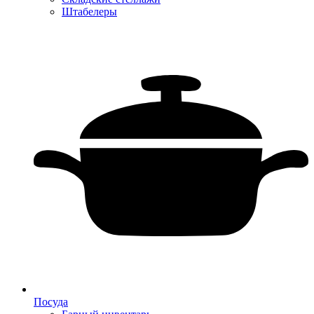
Штабелеры
Посуда