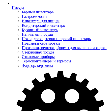
Посуда
Барный инвентарь
Гастроемкости
Инвентарь для пиццы
Кондитерский инвентарь
Кухонный инвентарь
Наплитная посуда
Ножи, доски, терки и прочий инвентарь
Предметы сервировки
Противни, решетки, формы для выпечки и жарки
Стеклянная посуда
Столовые приборы
Термоконтейнеры и термосы
Фарфор, керамика