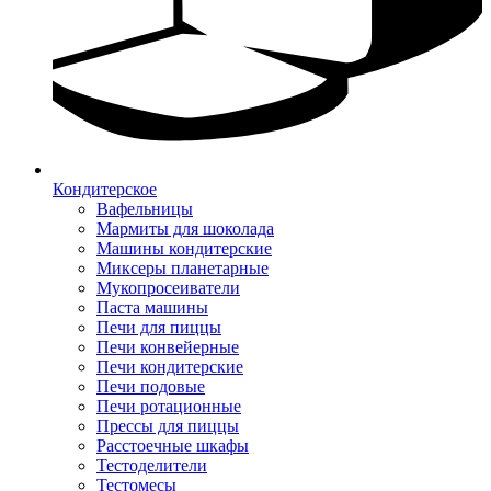
Кондитерское
Вафельницы
Мармиты для шоколада
Машины кондитерские
Миксеры планетарные
Мукопросеиватели
Паста машины
Печи для пиццы
Печи конвейерные
Печи кондитерские
Печи подовые
Печи ротационные
Прессы для пиццы
Расстоечные шкафы
Тестоделители
Тестомесы