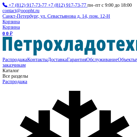
+7 (812) 917-73-77
+7 (812) 917-73-77
пн–пт с 9:00 до 18:00
contact@ooopht.ru
Санкт-Петербург, ул. Севастьянова д. 14, пом. 12-Н
Корзина
Корзина
0
0
₽
Распродажа
Контакты
Доставка
Гарантия
Обслуживание
Объекты
заказчикам
Каталог
Все разделы
Распродажа