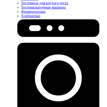
Тестомесы для крутого теста
Тестораскаточные машины
Ферментаторы
Хлеборезки