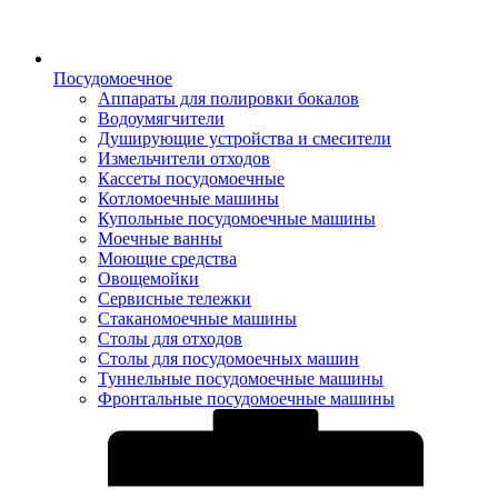
Посудомоечное
Аппараты для полировки бокалов
Водоумягчители
Душирующие устройства и смесители
Измельчители отходов
Кассеты посудомоечные
Котломоечные машины
Купольные посудомоечные машины
Моечные ванны
Моющие средства
Овощемойки
Сервисные тележки
Стаканомоечные машины
Столы для отходов
Столы для посудомоечных машин
Туннельные посудомоечные машины
Фронтальные посудомоечные машины