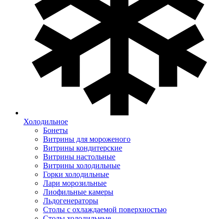
Холодильное
Бонеты
Витрины для мороженого
Витрины кондитерские
Витрины настольные
Витрины холодильные
Горки холодильные
Лари морозильные
Лиофильные камеры
Льдогенераторы
Столы с охлаждаемой поверхностью
Столы холодильные