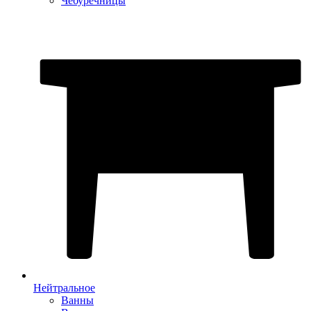
Чебуречницы
Нейтральное
Ванны