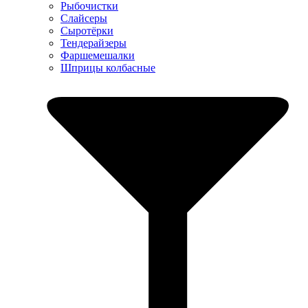
Рыбочистки
Слайсеры
Сыротёрки
Тендерайзеры
Фаршемешалки
Шприцы колбасные