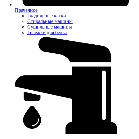
Прачечное
Гладильные катки
Стиральные машины
Сушильные машины
Тележки для белья