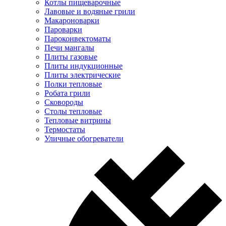
Котлы пищеварочные
Лавовые и водяные грили
Макароноварки
Пароварки
Пароконвектоматы
Печи мангалы
Плиты газовые
Плиты индукционные
Плиты электрические
Полки тепловые
Робата грили
Сковороды
Столы тепловые
Тепловые витрины
Термостаты
Уличные обогреватели