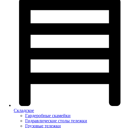
Складское
Гардеробные скамейки
Гидравлические столы тележки
Грузовые тележки