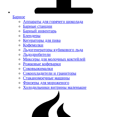
Барное
Аппараты для горячего шоколада
Барные станции
Барный инвентарь
Блендеры
Кегераторы для пива
Кофемолки
Льдогенераторы кубикового льда
Льдодробители
Миксеры для молочных коктейлей
Рожковые кофеварки
Соковыжималки
Сокоохладители и граниторы
Стаканомоечные машины
Фризеры для мороженого
Холодильники витрины маленькие