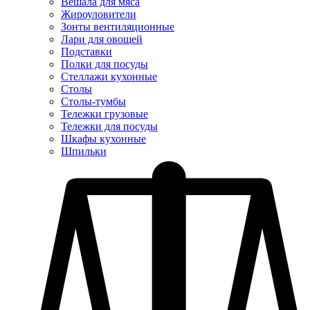
Вешала для мяса
Жироуловители
Зонты вентиляционные
Лари для овощей
Подставки
Полки для посуды
Стеллажи кухонные
Столы
Столы-тумбы
Тележки грузовые
Тележки для посуды
Шкафы кухонные
Шпильки