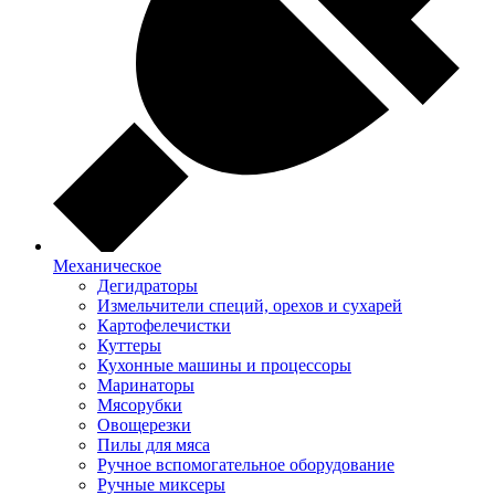
Механическое
Дегидраторы
Измельчители специй, орехов и сухарей
Картофелечистки
Куттеры
Кухонные машины и процессоры
Маринаторы
Мясорубки
Овощерезки
Пилы для мяса
Ручное вспомогательное оборудование
Ручные миксеры