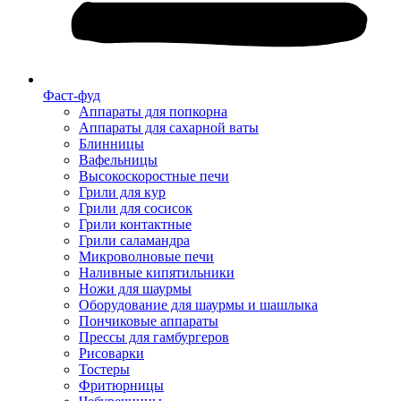
Фаст-фуд
Аппараты для попкорна
Аппараты для сахарной ваты
Блинницы
Вафельницы
Высокоскоростные печи
Грили для кур
Грили для сосисок
Грили контактные
Грили саламандра
Микроволновые печи
Наливные кипятильники
Ножи для шаурмы
Оборудование для шаурмы и шашлыка
Пончиковые аппараты
Прессы для гамбургеров
Рисоварки
Тостеры
Фритюрницы