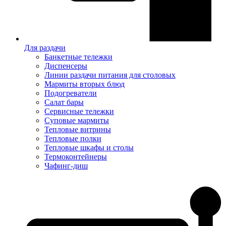
Для раздачи
Банкетные тележки
Диспенсеры
Линии раздачи питания для столовых
Мармиты вторых блюд
Подогреватели
Салат бары
Сервисные тележки
Суповые мармиты
Тепловые витрины
Тепловые полки
Тепловые шкафы и столы
Термоконтейнеры
Чафинг-диш