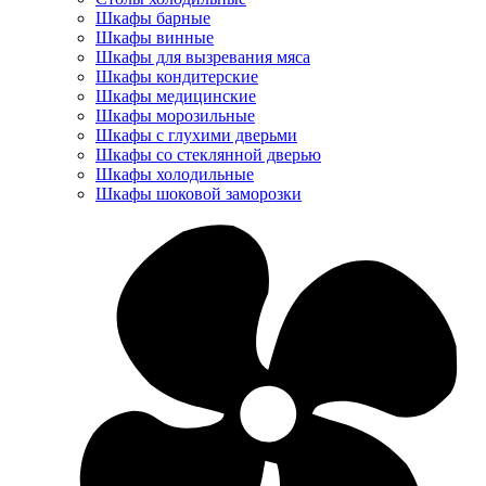
Шкафы барные
Шкафы винные
Шкафы для вызревания мяса
Шкафы кондитерские
Шкафы медицинские
Шкафы морозильные
Шкафы с глухими дверьми
Шкафы со стеклянной дверью
Шкафы холодильные
Шкафы шоковой заморозки