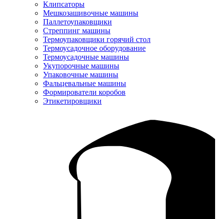
Клипсаторы
Мешкозашивочные машины
Паллетоупаковщики
Стреппинг машины
Термоупаковщики горячий стол
Термоусадочное оборудование
Термоусадочные машины
Укупорочные машины
Упаковочные машины
Фальцевальные машины
Формирователи коробов
Этикетировщики