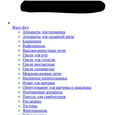
Фаст-фуд
Аппараты для попкорна
Аппараты для сахарной ваты
Блинницы
Вафельницы
Высокоскоростные печи
Грили для кур
Грили для сосисок
Грили контактные
Грили саламандра
Микроволновые печи
Наливные кипятильники
Ножи для шаурмы
Оборудование для шаурмы и шашлыка
Пончиковые аппараты
Прессы для гамбургеров
Рисоварки
Тостеры
Фритюрницы