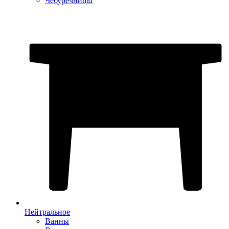
Чебуречницы
Нейтральное
Ванны