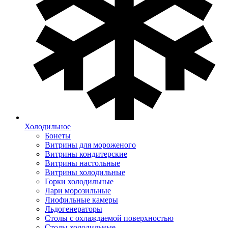
Холодильное
Бонеты
Витрины для мороженого
Витрины кондитерские
Витрины настольные
Витрины холодильные
Горки холодильные
Лари морозильные
Лиофильные камеры
Льдогенераторы
Столы с охлаждаемой поверхностью
Столы холодильные