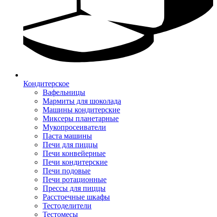
Кондитерское
Вафельницы
Мармиты для шоколада
Машины кондитерские
Миксеры планетарные
Мукопросеиватели
Паста машины
Печи для пиццы
Печи конвейерные
Печи кондитерские
Печи подовые
Печи ротационные
Прессы для пиццы
Расстоечные шкафы
Тестоделители
Тестомесы