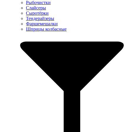
Рыбочистки
Слайсеры
Сыротёрки
Тендерайзеры
Фаршемешалки
Шприцы колбасные