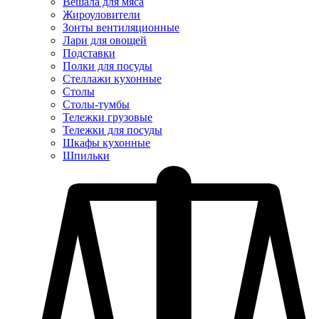
Вешала для мяса
Жироуловители
Зонты вентиляционные
Лари для овощей
Подставки
Полки для посуды
Стеллажи кухонные
Столы
Столы-тумбы
Тележки грузовые
Тележки для посуды
Шкафы кухонные
Шпильки