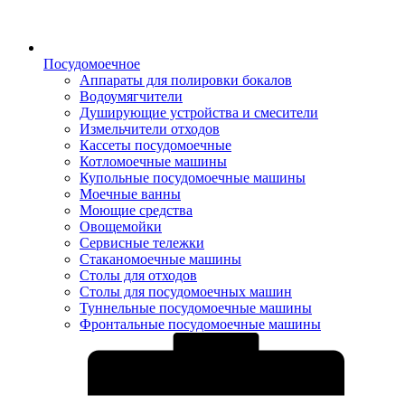
Посудомоечное
Аппараты для полировки бокалов
Водоумягчители
Душирующие устройства и смесители
Измельчители отходов
Кассеты посудомоечные
Котломоечные машины
Купольные посудомоечные машины
Моечные ванны
Моющие средства
Овощемойки
Сервисные тележки
Стаканомоечные машины
Столы для отходов
Столы для посудомоечных машин
Туннельные посудомоечные машины
Фронтальные посудомоечные машины