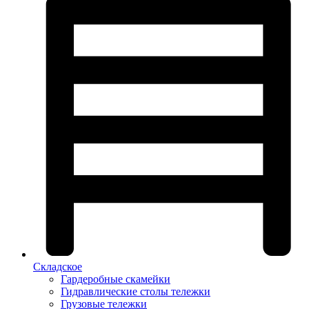
Складское
Гардеробные скамейки
Гидравлические столы тележки
Грузовые тележки