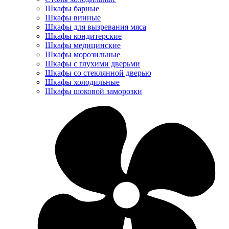
Шкафы барные
Шкафы винные
Шкафы для вызревания мяса
Шкафы кондитерские
Шкафы медицинские
Шкафы морозильные
Шкафы с глухими дверьми
Шкафы со стеклянной дверью
Шкафы холодильные
Шкафы шоковой заморозки