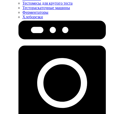
Тестомесы для крутого теста
Тестораскаточные машины
Ферментаторы
Хлеборезки