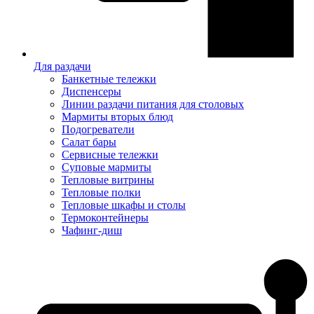
Для раздачи
Банкетные тележки
Диспенсеры
Линии раздачи питания для столовых
Мармиты вторых блюд
Подогреватели
Салат бары
Сервисные тележки
Суповые мармиты
Тепловые витрины
Тепловые полки
Тепловые шкафы и столы
Термоконтейнеры
Чафинг-диш