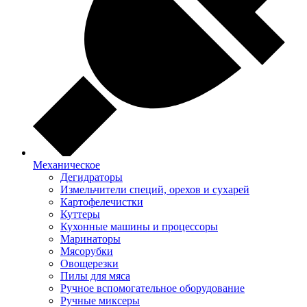
Механическое
Дегидраторы
Измельчители специй, орехов и сухарей
Картофелечистки
Куттеры
Кухонные машины и процессоры
Маринаторы
Мясорубки
Овощерезки
Пилы для мяса
Ручное вспомогательное оборудование
Ручные миксеры