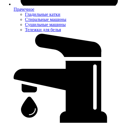
Прачечное
Гладильные катки
Стиральные машины
Сушильные машины
Тележки для белья