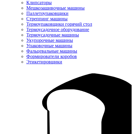
Клипсаторы
Мешкозашивочные машины
Паллетоупаковщики
Стреппинг машины
Термоупаковщики горячий стол
Термоусадочное оборудование
Термоусадочные машины
Укупорочные машины
Упаковочные машины
Фальцевальные машины
Формирователи коробов
Этикетировщики