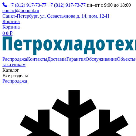
+7 (812) 917-73-77
+7 (812) 917-73-77
пн–пт с 9:00 до 18:00
contact@ooopht.ru
Санкт-Петербург, ул. Севастьянова д. 14, пом. 12-Н
Корзина
Корзина
0
0
₽
Распродажа
Контакты
Доставка
Гарантия
Обслуживание
Объекты
заказчикам
Каталог
Все разделы
Распродажа