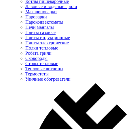
Котлы пищеварочные
Лавовые и водяные грили
Макароноварки
Пароварки
Пароконвектоматы
Печи мангалы
Плиты газовые
Плиты индукционные
Плиты электрические
Полки тепловые
Робата грили
Сковороды
Столы тепловые
Тепловые витрины
Термостаты
Уличные обогреватели