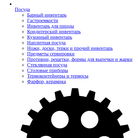
Посуда
Барный инвентарь
Гастроемкости
Инвентарь для пиццы
Кондитерский инвентарь
Кухонный инвентарь
Наплитная посуда
Ножи, доски, терки и прочий инвентарь
Предметы сервировки
Противни, решетки, формы для выпечки и жарки
Стеклянная посуда
Столовые приборы
Термоконтейнеры и термосы
Фарфор, керамика