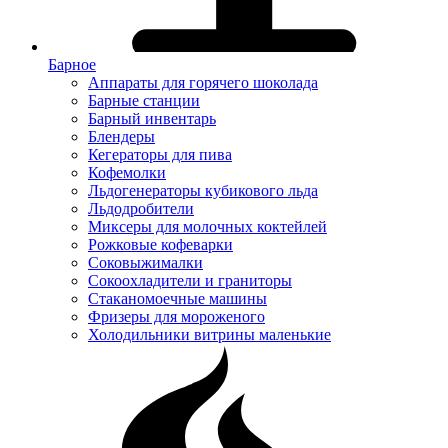
Барное
Аппараты для горячего шоколада
Барные станции
Барный инвентарь
Блендеры
Кегераторы для пива
Кофемолки
Льдогенераторы кубикового льда
Льдодробители
Миксеры для молочных коктейлей
Рожковые кофеварки
Соковыжималки
Сокоохладители и граниторы
Стаканомоечные машины
Фризеры для мороженого
Холодильники витрины маленькие