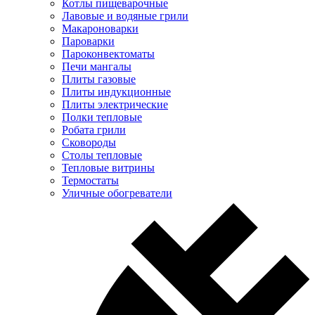
Котлы пищеварочные
Лавовые и водяные грили
Макароноварки
Пароварки
Пароконвектоматы
Печи мангалы
Плиты газовые
Плиты индукционные
Плиты электрические
Полки тепловые
Робата грили
Сковороды
Столы тепловые
Тепловые витрины
Термостаты
Уличные обогреватели