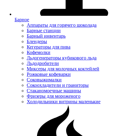
Барное
Аппараты для горячего шоколада
Барные станции
Барный инвентарь
Блендеры
Кегераторы для пива
Кофемолки
Льдогенераторы кубикового льда
Льдодробители
Миксеры для молочных коктейлей
Рожковые кофеварки
Соковыжималки
Сокоохладители и граниторы
Стаканомоечные машины
Фризеры для мороженого
Холодильники витрины маленькие