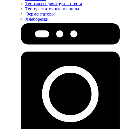
Тестомесы для крутого теста
Тестораскаточные машины
Ферментаторы
Хлеборезки