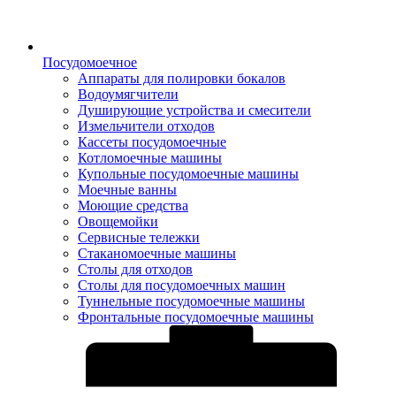
Посудомоечное
Аппараты для полировки бокалов
Водоумягчители
Душирующие устройства и смесители
Измельчители отходов
Кассеты посудомоечные
Котломоечные машины
Купольные посудомоечные машины
Моечные ванны
Моющие средства
Овощемойки
Сервисные тележки
Стаканомоечные машины
Столы для отходов
Столы для посудомоечных машин
Туннельные посудомоечные машины
Фронтальные посудомоечные машины