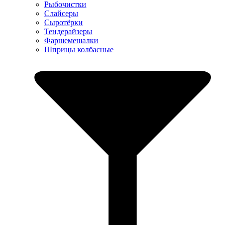
Рыбочистки
Слайсеры
Сыротёрки
Тендерайзеры
Фаршемешалки
Шприцы колбасные