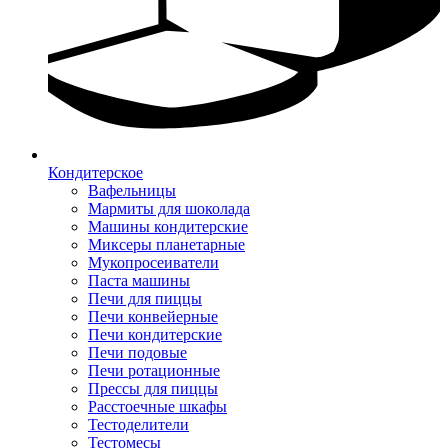
Кондитерское
Вафельницы
Мармиты для шоколада
Машины кондитерские
Миксеры планетарные
Мукопросеиватели
Паста машины
Печи для пиццы
Печи конвейерные
Печи кондитерские
Печи подовые
Печи ротационные
Прессы для пиццы
Расстоечные шкафы
Тестоделители
Тестомесы