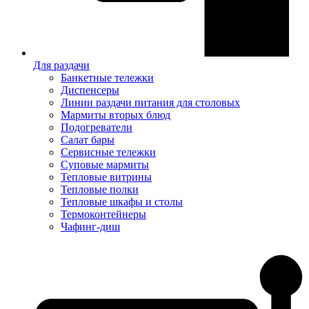
Для раздачи
Банкетные тележки
Диспенсеры
Линии раздачи питания для столовых
Мармиты вторых блюд
Подогреватели
Салат бары
Сервисные тележки
Суповые мармиты
Тепловые витрины
Тепловые полки
Тепловые шкафы и столы
Термоконтейнеры
Чафинг-диш