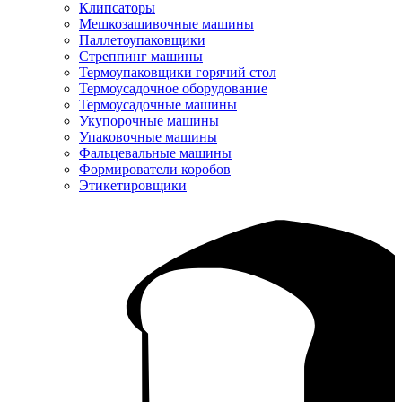
Клипсаторы
Мешкозашивочные машины
Паллетоупаковщики
Стреппинг машины
Термоупаковщики горячий стол
Термоусадочное оборудование
Термоусадочные машины
Укупорочные машины
Упаковочные машины
Фальцевальные машины
Формирователи коробов
Этикетировщики