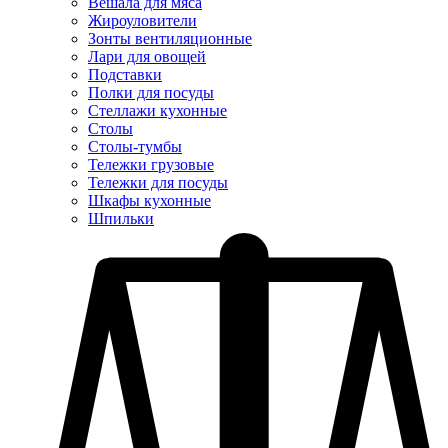
Вешала для мяса
Жироуловители
Зонты вентиляционные
Лари для овощей
Подставки
Полки для посуды
Стеллажи кухонные
Столы
Столы-тумбы
Тележки грузовые
Тележки для посуды
Шкафы кухонные
Шпильки