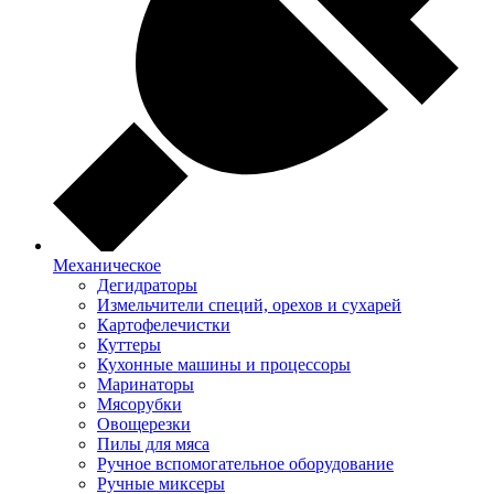
Механическое
Дегидраторы
Измельчители специй, орехов и сухарей
Картофелечистки
Куттеры
Кухонные машины и процессоры
Маринаторы
Мясорубки
Овощерезки
Пилы для мяса
Ручное вспомогательное оборудование
Ручные миксеры