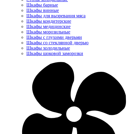
Шкафы барные
Шкафы винные
Шкафы для вызревания мяса
Шкафы кондитерские
Шкафы медицинские
Шкафы морозильные
Шкафы с глухими дверьми
Шкафы со стеклянной дверью
Шкафы холодильные
Шкафы шоковой заморозки