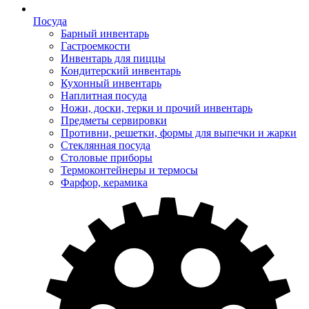
Посуда
Барный инвентарь
Гастроемкости
Инвентарь для пиццы
Кондитерский инвентарь
Кухонный инвентарь
Наплитная посуда
Ножи, доски, терки и прочий инвентарь
Предметы сервировки
Противни, решетки, формы для выпечки и жарки
Стеклянная посуда
Столовые приборы
Термоконтейнеры и термосы
Фарфор, керамика