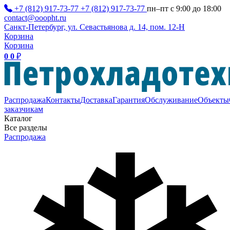
+7 (812) 917-73-77
+7 (812) 917-73-77
пн–пт с 9:00 до 18:00
contact@ooopht.ru
Санкт-Петербург, ул. Севастьянова д. 14, пом. 12-Н
Корзина
Корзина
0
0
₽
Распродажа
Контакты
Доставка
Гарантия
Обслуживание
Объекты
заказчикам
Каталог
Все разделы
Распродажа