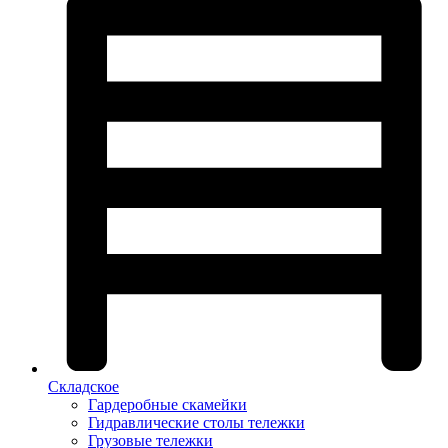
Складское
Гардеробные скамейки
Гидравлические столы тележки
Грузовые тележки