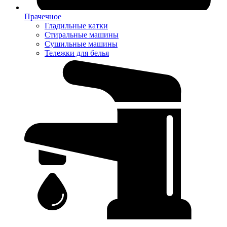
Прачечное
Гладильные катки
Стиральные машины
Сушильные машины
Тележки для белья