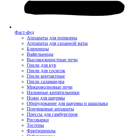
Фаст-фуд
Аппараты для попкорна
Аппараты для сахарной ваты
Блинницы
Вафельницы
Высокоскоростные печи
Грили для кур
Грили для сосисок
Грили контактные
Грили саламандра
Микроволновые печи
Наливные кипятильники
Ножи для шаурмы
Оборудование для шаурмы и шашлыка
Пончиковые аппараты
Прессы для гамбургеров
Рисоварки
Тостеры
Фритюрницы