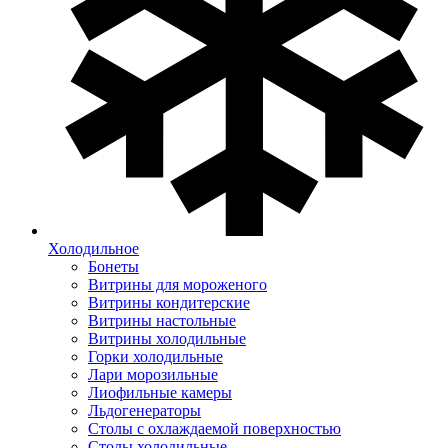
Холодильное
Бонеты
Витрины для мороженого
Витрины кондитерские
Витрины настольные
Витрины холодильные
Горки холодильные
Лари морозильные
Лиофильные камеры
Льдогенераторы
Столы с охлаждаемой поверхностью
Столы холодильные