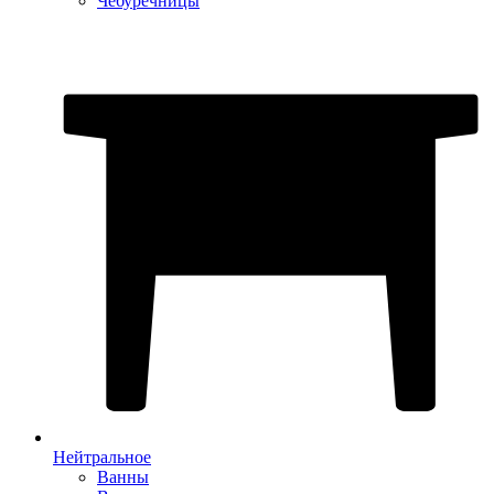
Чебуречницы
Нейтральное
Ванны