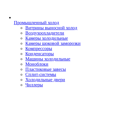
Промышленный холод
Витрины выносной холод
Воздухоохладители
Камеры холодильные
Камеры шоковой заморозки
Компрессоры
Конденсаторы
Машины холодильные
Моноблоки
Пластиковые завесы
Сплит-системы
Холодильные двери
Чиллеры