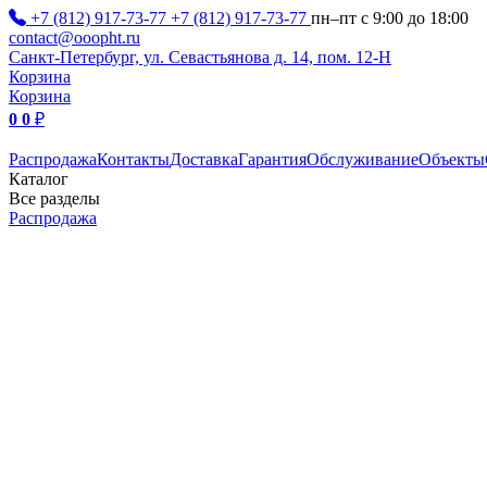
+7 (812) 917-73-77
+7 (812) 917-73-77
пн–пт с 9:00 до 18:00
contact@ooopht.ru
Санкт-Петербург, ул. Севастьянова д. 14, пом. 12-Н
Корзина
Корзина
0
0
₽
Распродажа
Контакты
Доставка
Гарантия
Обслуживание
Объекты
Каталог
Все разделы
Распродажа