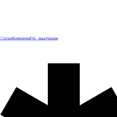
Статьи
Компания
Гос. заказчикам