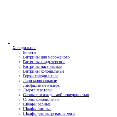
Холодильное
Бонеты
Витрины для мороженого
Витрины кондитерские
Витрины настольные
Витрины холодильные
Горки холодильные
Лари морозильные
Лиофильные камеры
Льдогенераторы
Столы с охлаждаемой поверхностью
Столы холодильные
Шкафы барные
Шкафы винные
Шкафы для вызревания мяса