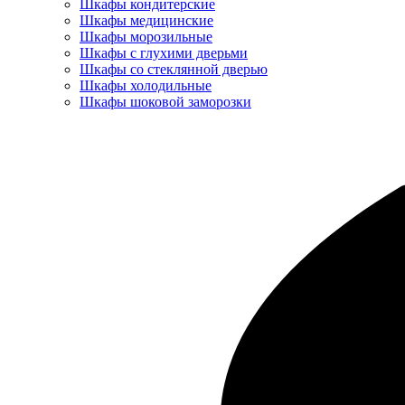
Шкафы кондитерские
Шкафы медицинские
Шкафы морозильные
Шкафы с глухими дверьми
Шкафы со стеклянной дверью
Шкафы холодильные
Шкафы шоковой заморозки