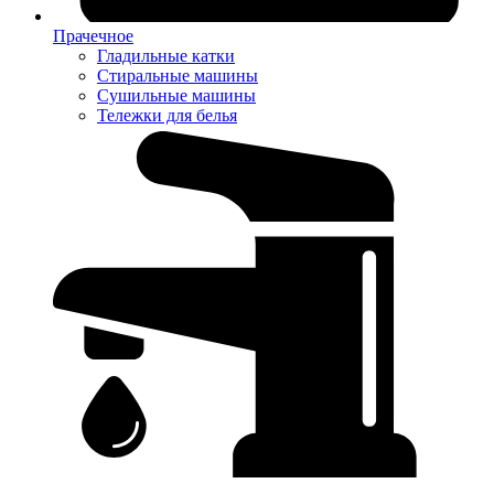
Прачечное
Гладильные катки
Стиральные машины
Сушильные машины
Тележки для белья