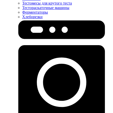
Тестомесы для крутого теста
Тестораскаточные машины
Ферментаторы
Хлеборезки