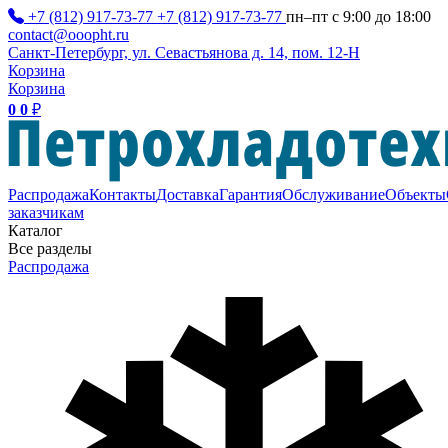
+7 (812) 917-73-77
+7 (812) 917-73-77
пн–пт с 9:00 до 18:00
contact@ooopht.ru
Санкт-Петербург, ул. Севастьянова д. 14, пом. 12-Н
Корзина
Корзина
0
0
₽
Распродажа
Контакты
Доставка
Гарантия
Обслуживание
Объекты
заказчикам
Каталог
Все разделы
Распродажа