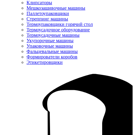
Клипсаторы
Мешкозашивочные машины
Паллетоупаковщики
Стреппинг машины
Термоупаковщики горячий стол
Термоусадочное оборудование
Термоусадочные машины
Укупорочные машины
Упаковочные машины
Фальцевальные машины
Формирователи коробов
Этикетировщики