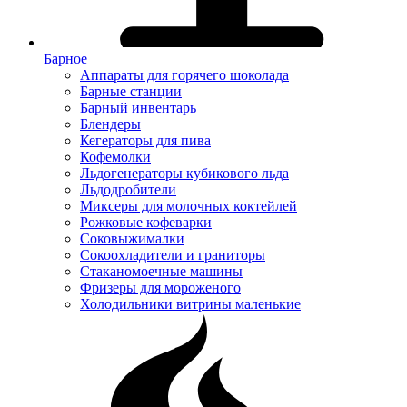
Барное
Аппараты для горячего шоколада
Барные станции
Барный инвентарь
Блендеры
Кегераторы для пива
Кофемолки
Льдогенераторы кубикового льда
Льдодробители
Миксеры для молочных коктейлей
Рожковые кофеварки
Соковыжималки
Сокоохладители и граниторы
Стаканомоечные машины
Фризеры для мороженого
Холодильники витрины маленькие