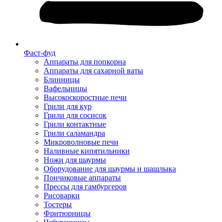
Фаст-фуд
Аппараты для попкорна
Аппараты для сахарной ваты
Блинницы
Вафельницы
Высокоскоростные печи
Грили для кур
Грили для сосисок
Грили контактные
Грили саламандра
Микроволновые печи
Наливные кипятильники
Ножи для шаурмы
Оборудование для шаурмы и шашлыка
Пончиковые аппараты
Прессы для гамбургеров
Рисоварки
Тостеры
Фритюрницы