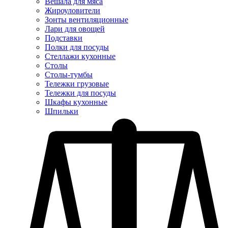
Вешала для мяса
Жироуловители
Зонты вентиляционные
Лари для овощей
Подставки
Полки для посуды
Стеллажи кухонные
Столы
Столы-тумбы
Тележки грузовые
Тележки для посуды
Шкафы кухонные
Шпильки