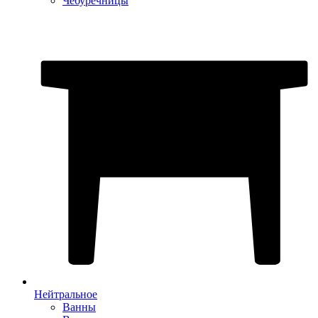
Чебуречницы
Нейтральное
Ванны