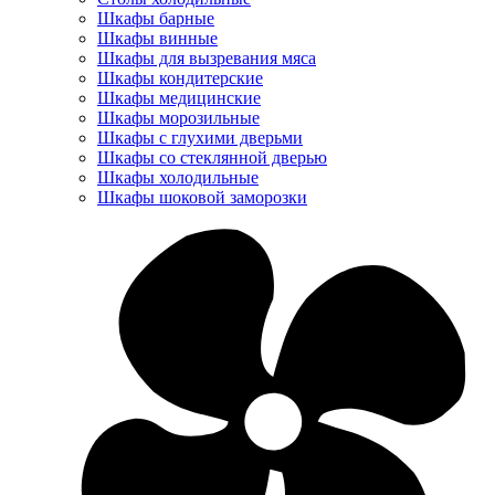
Шкафы барные
Шкафы винные
Шкафы для вызревания мяса
Шкафы кондитерские
Шкафы медицинские
Шкафы морозильные
Шкафы с глухими дверьми
Шкафы со стеклянной дверью
Шкафы холодильные
Шкафы шоковой заморозки