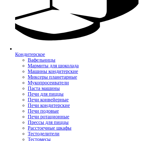
Кондитерское
Вафельницы
Мармиты для шоколада
Машины кондитерские
Миксеры планетарные
Мукопросеиватели
Паста машины
Печи для пиццы
Печи конвейерные
Печи кондитерские
Печи подовые
Печи ротационные
Прессы для пиццы
Расстоечные шкафы
Тестоделители
Тестомесы