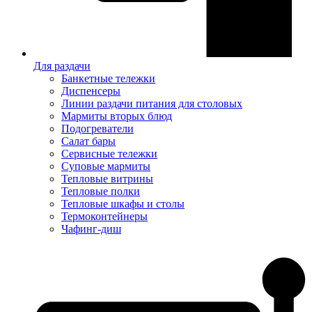
Для раздачи
Банкетные тележки
Диспенсеры
Линии раздачи питания для столовых
Мармиты вторых блюд
Подогреватели
Салат бары
Сервисные тележки
Суповые мармиты
Тепловые витрины
Тепловые полки
Тепловые шкафы и столы
Термоконтейнеры
Чафинг-диш