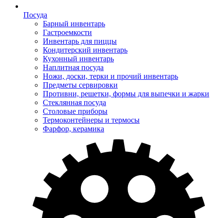
Посуда
Барный инвентарь
Гастроемкости
Инвентарь для пиццы
Кондитерский инвентарь
Кухонный инвентарь
Наплитная посуда
Ножи, доски, терки и прочий инвентарь
Предметы сервировки
Противни, решетки, формы для выпечки и жарки
Стеклянная посуда
Столовые приборы
Термоконтейнеры и термосы
Фарфор, керамика