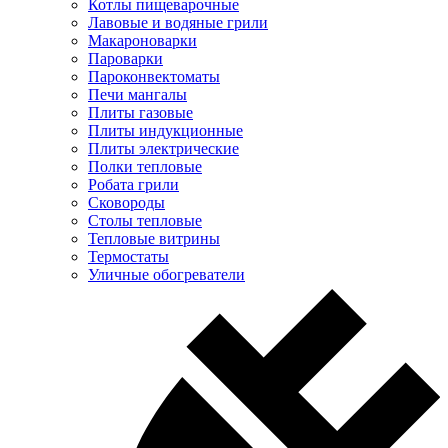
Котлы пищеварочные
Лавовые и водяные грили
Макароноварки
Пароварки
Пароконвектоматы
Печи мангалы
Плиты газовые
Плиты индукционные
Плиты электрические
Полки тепловые
Робата грили
Сковороды
Столы тепловые
Тепловые витрины
Термостаты
Уличные обогреватели