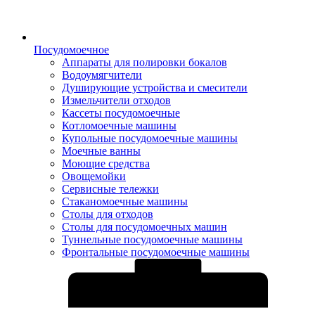
Посудомоечное
Аппараты для полировки бокалов
Водоумягчители
Душирующие устройства и смесители
Измельчители отходов
Кассеты посудомоечные
Котломоечные машины
Купольные посудомоечные машины
Моечные ванны
Моющие средства
Овощемойки
Сервисные тележки
Стаканомоечные машины
Столы для отходов
Столы для посудомоечных машин
Туннельные посудомоечные машины
Фронтальные посудомоечные машины