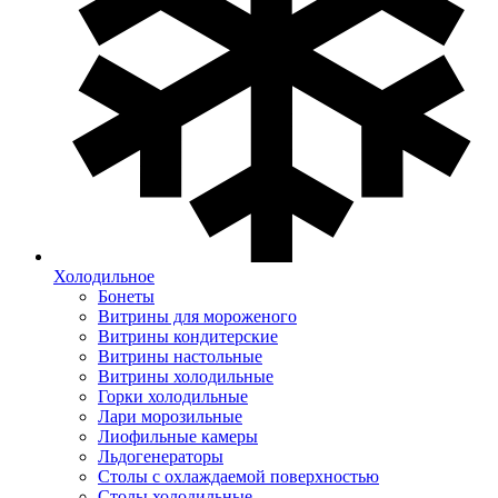
Холодильное
Бонеты
Витрины для мороженого
Витрины кондитерские
Витрины настольные
Витрины холодильные
Горки холодильные
Лари морозильные
Лиофильные камеры
Льдогенераторы
Столы с охлаждаемой поверхностью
Столы холодильные