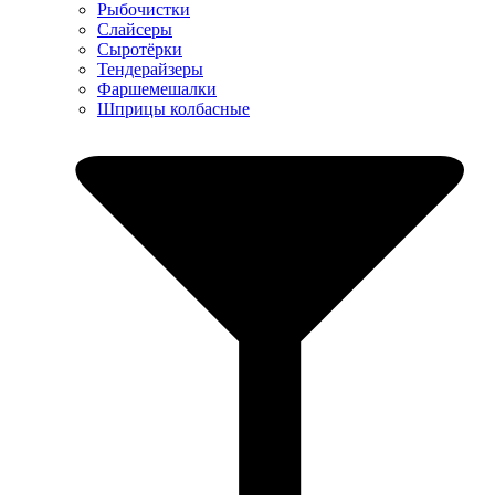
Рыбочистки
Слайсеры
Сыротёрки
Тендерайзеры
Фаршемешалки
Шприцы колбасные