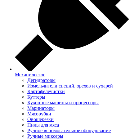
Механическое
Дегидраторы
Измельчители специй, орехов и сухарей
Картофелечистки
Куттеры
Кухонные машины и процессоры
Маринаторы
Мясорубки
Овощерезки
Пилы для мяса
Ручное вспомогательное оборудование
Ручные миксеры