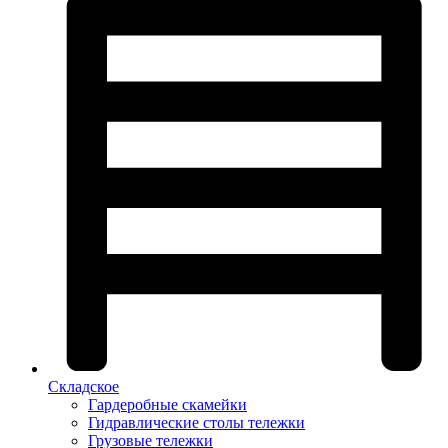
Складское
Гардеробные скамейки
Гидравлические столы тележки
Грузовые тележки