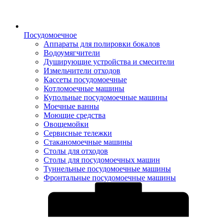
Посудомоечное
Аппараты для полировки бокалов
Водоумягчители
Душирующие устройства и смесители
Измельчители отходов
Кассеты посудомоечные
Котломоечные машины
Купольные посудомоечные машины
Моечные ванны
Моющие средства
Овощемойки
Сервисные тележки
Стаканомоечные машины
Столы для отходов
Столы для посудомоечных машин
Туннельные посудомоечные машины
Фронтальные посудомоечные машины