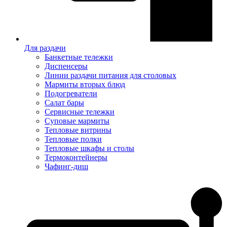
Для раздачи
Банкетные тележки
Диспенсеры
Линии раздачи питания для столовых
Мармиты вторых блюд
Подогреватели
Салат бары
Сервисные тележки
Суповые мармиты
Тепловые витрины
Тепловые полки
Тепловые шкафы и столы
Термоконтейнеры
Чафинг-диш