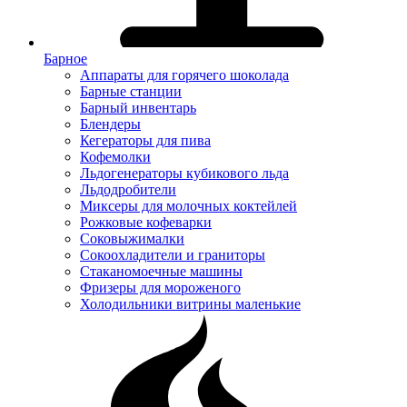
Барное
Аппараты для горячего шоколада
Барные станции
Барный инвентарь
Блендеры
Кегераторы для пива
Кофемолки
Льдогенераторы кубикового льда
Льдодробители
Миксеры для молочных коктейлей
Рожковые кофеварки
Соковыжималки
Сокоохладители и граниторы
Стаканомоечные машины
Фризеры для мороженого
Холодильники витрины маленькие