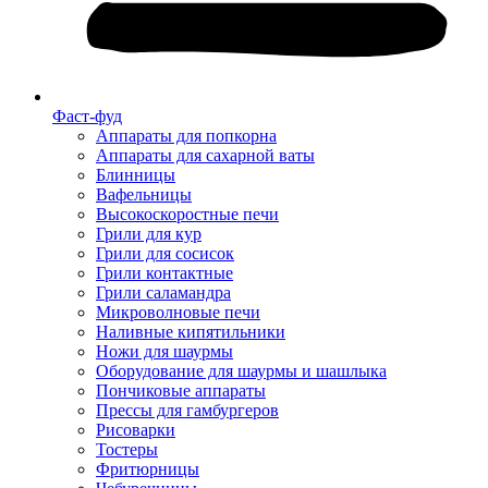
Фаст-фуд
Аппараты для попкорна
Аппараты для сахарной ваты
Блинницы
Вафельницы
Высокоскоростные печи
Грили для кур
Грили для сосисок
Грили контактные
Грили саламандра
Микроволновые печи
Наливные кипятильники
Ножи для шаурмы
Оборудование для шаурмы и шашлыка
Пончиковые аппараты
Прессы для гамбургеров
Рисоварки
Тостеры
Фритюрницы