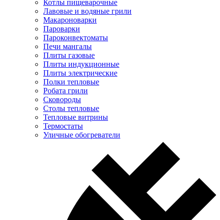
Котлы пищеварочные
Лавовые и водяные грили
Макароноварки
Пароварки
Пароконвектоматы
Печи мангалы
Плиты газовые
Плиты индукционные
Плиты электрические
Полки тепловые
Робата грили
Сковороды
Столы тепловые
Тепловые витрины
Термостаты
Уличные обогреватели