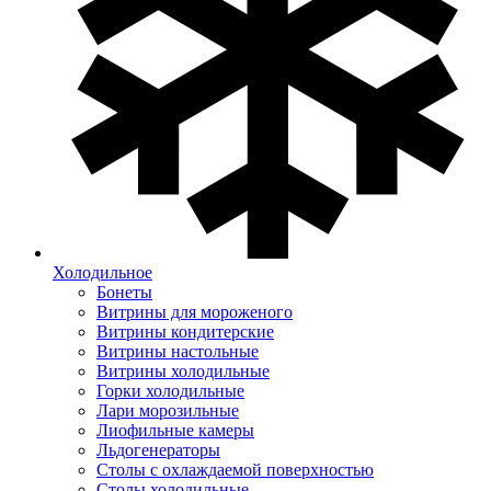
Холодильное
Бонеты
Витрины для мороженого
Витрины кондитерские
Витрины настольные
Витрины холодильные
Горки холодильные
Лари морозильные
Лиофильные камеры
Льдогенераторы
Столы с охлаждаемой поверхностью
Столы холодильные