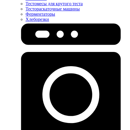
Тестомесы для крутого теста
Тестораскаточные машины
Ферментаторы
Хлеборезки