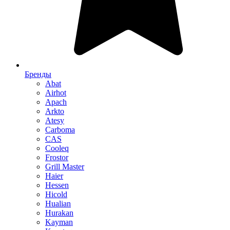
Бренды
Abat
Airhot
Apach
Arkto
Atesy
Carboma
CAS
Cooleq
Frostor
Grill Master
Haier
Hessen
Hicold
Hualian
Hurakan
Kayman