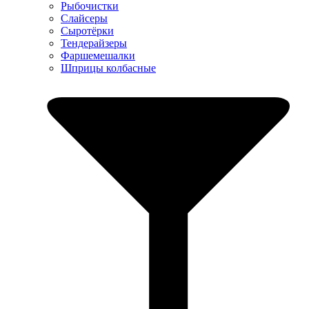
Рыбочистки
Слайсеры
Сыротёрки
Тендерайзеры
Фаршемешалки
Шприцы колбасные