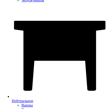
Чебуречницы
Нейтральное
Ванны