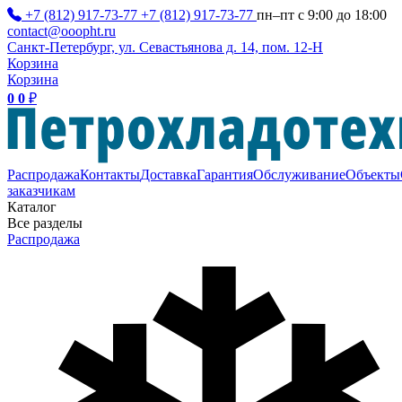
+7 (812) 917-73-77
+7 (812) 917-73-77
пн–пт с 9:00 до 18:00
contact@ooopht.ru
Санкт-Петербург, ул. Севастьянова д. 14, пом. 12-Н
Корзина
Корзина
0
0
₽
Распродажа
Контакты
Доставка
Гарантия
Обслуживание
Объекты
заказчикам
Каталог
Все разделы
Распродажа