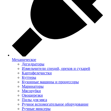
Механическое
Дегидраторы
Измельчители специй, орехов и сухарей
Картофелечистки
Куттеры
Кухонные машины и процессоры
Маринаторы
Мясорубки
Овощерезки
Пилы для мяса
Ручное вспомогательное оборудование
Ручные миксеры