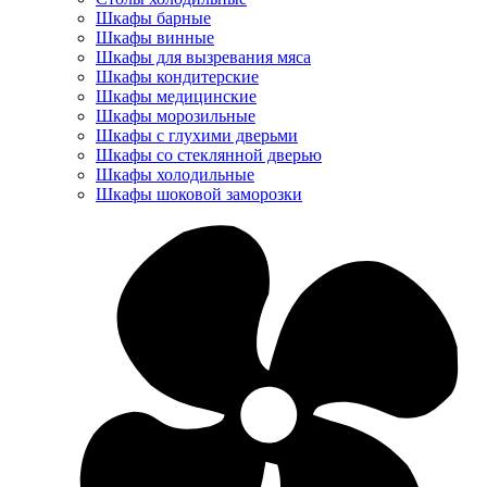
Шкафы барные
Шкафы винные
Шкафы для вызревания мяса
Шкафы кондитерские
Шкафы медицинские
Шкафы морозильные
Шкафы с глухими дверьми
Шкафы со стеклянной дверью
Шкафы холодильные
Шкафы шоковой заморозки