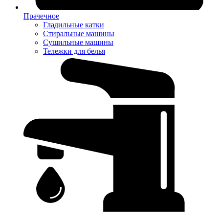
Прачечное
Гладильные катки
Стиральные машины
Сушильные машины
Тележки для белья