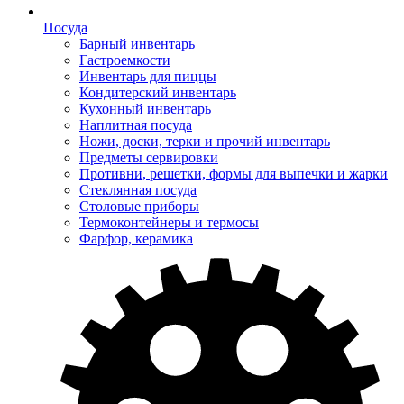
Посуда
Барный инвентарь
Гастроемкости
Инвентарь для пиццы
Кондитерский инвентарь
Кухонный инвентарь
Наплитная посуда
Ножи, доски, терки и прочий инвентарь
Предметы сервировки
Противни, решетки, формы для выпечки и жарки
Стеклянная посуда
Столовые приборы
Термоконтейнеры и термосы
Фарфор, керамика