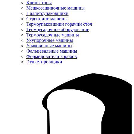
Клипсаторы
Мешкозашивочные машины
Паллетоупаковщики
Стреппинг машины
Термоупаковщики горячий стол
Термоусадочное оборудование
Термоусадочные машины
Укупорочные машины
Упаковочные машины
Фальцевальные машины
Формирователи коробов
Этикетировщики