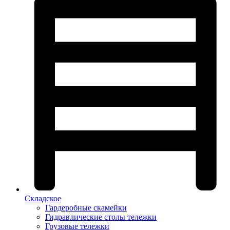
Складское
Гардеробные скамейки
Гидравлические столы тележки
Грузовые тележки