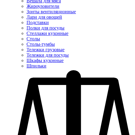
Вешала для мяса
Жироуловители
Зонты вентиляционные
Лари для овощей
Подставки
Полки для посуды
Стеллажи кухонные
Столы
Столы-тумбы
Тележки грузовые
Тележки для посуды
Шкафы кухонные
Шпильки