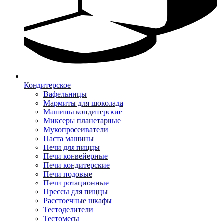
Кондитерское
Вафельницы
Мармиты для шоколада
Машины кондитерские
Миксеры планетарные
Мукопросеиватели
Паста машины
Печи для пиццы
Печи конвейерные
Печи кондитерские
Печи подовые
Печи ротационные
Прессы для пиццы
Расстоечные шкафы
Тестоделители
Тестомесы