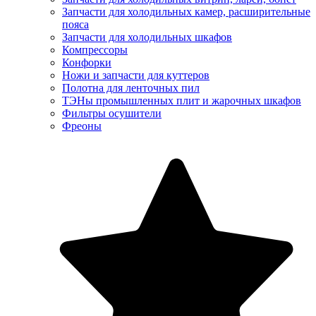
Запчасти для холодильных камер, расширительные
пояса
Запчасти для холодильных шкафов
Компрессоры
Конфорки
Ножи и запчасти для куттеров
Полотна для ленточных пил
ТЭНы промышленных плит и жарочных шкафов
Фильтры осушители
Фреоны