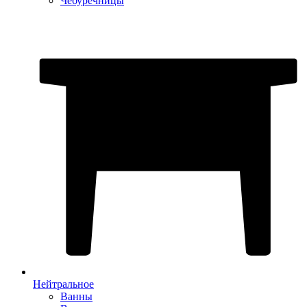
Чебуречницы
Нейтральное
Ванны