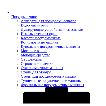
Посудомоечное
Аппараты для полировки бокалов
Водоумягчители
Душирующие устройства и смесители
Измельчители отходов
Кассеты посудомоечные
Котломоечные машины
Купольные посудомоечные машины
Моечные ванны
Моющие средства
Овощемойки
Сервисные тележки
Стаканомоечные машины
Столы для отходов
Столы для посудомоечных машин
Туннельные посудомоечные машины
Фронтальные посудомоечные машины