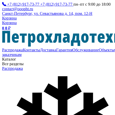
+7 (812) 917-73-77
+7 (812) 917-73-77
пн–пт с 9:00 до 18:00
contact@ooopht.ru
Санкт-Петербург, ул. Севастьянова д. 14, пом. 12-Н
Корзина
Корзина
0
0
₽
Распродажа
Контакты
Доставка
Гарантия
Обслуживание
Объекты
заказчикам
Каталог
Все разделы
Распродажа