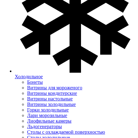
Холодильное
Бонеты
Витрины для мороженого
Витрины кондитерские
Витрины настольные
Витрины холодильные
Горки холодильные
Лари морозильные
Лиофильные камеры
Льдогенераторы
Столы с охлаждаемой поверхностью
Столы холодильные