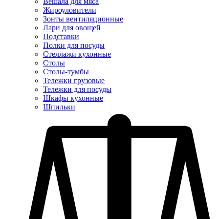
Вешала для мяса
Жироуловители
Зонты вентиляционные
Лари для овощей
Подставки
Полки для посуды
Стеллажи кухонные
Столы
Столы-тумбы
Тележки грузовые
Тележки для посуды
Шкафы кухонные
Шпильки