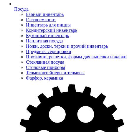
Посуда
Барный инвентарь
Гастроемкости
Инвентарь для пиццы
Кондитерский инвентарь
Кухонный инвентарь
Наплитная посуда
Ножи, доски, терки и прочий инвентарь
Предметы сервировки
Противни, решетки, формы для выпечки и жарки
Стеклянная посуда
Столовые приборы
Термоконтейнеры и термосы
Фарфор, керамика