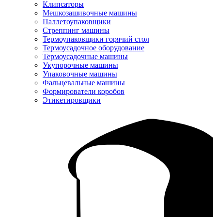
Клипсаторы
Мешкозашивочные машины
Паллетоупаковщики
Стреппинг машины
Термоупаковщики горячий стол
Термоусадочное оборудование
Термоусадочные машины
Укупорочные машины
Упаковочные машины
Фальцевальные машины
Формирователи коробов
Этикетировщики