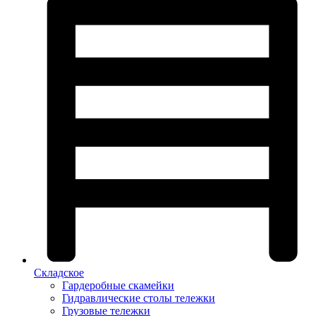
Складское
Гардеробные скамейки
Гидравлические столы тележки
Грузовые тележки