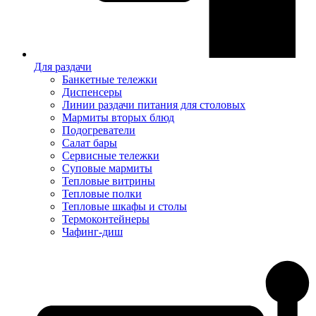
Для раздачи
Банкетные тележки
Диспенсеры
Линии раздачи питания для столовых
Мармиты вторых блюд
Подогреватели
Салат бары
Сервисные тележки
Суповые мармиты
Тепловые витрины
Тепловые полки
Тепловые шкафы и столы
Термоконтейнеры
Чафинг-диш