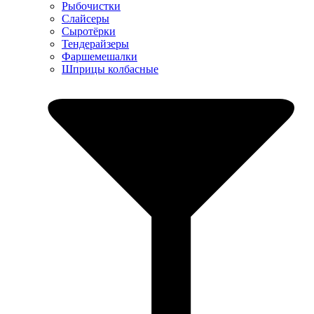
Рыбочистки
Слайсеры
Сыротёрки
Тендерайзеры
Фаршемешалки
Шприцы колбасные