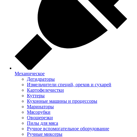
Механическое
Дегидраторы
Измельчители специй, орехов и сухарей
Картофелечистки
Куттеры
Кухонные машины и процессоры
Маринаторы
Мясорубки
Овощерезки
Пилы для мяса
Ручное вспомогательное оборудование
Ручные миксеры