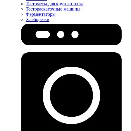
Тестомесы для крутого теста
Тестораскаточные машины
Ферментаторы
Хлеборезки