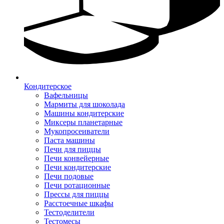
Кондитерское
Вафельницы
Мармиты для шоколада
Машины кондитерские
Миксеры планетарные
Мукопросеиватели
Паста машины
Печи для пиццы
Печи конвейерные
Печи кондитерские
Печи подовые
Печи ротационные
Прессы для пиццы
Расстоечные шкафы
Тестоделители
Тестомесы