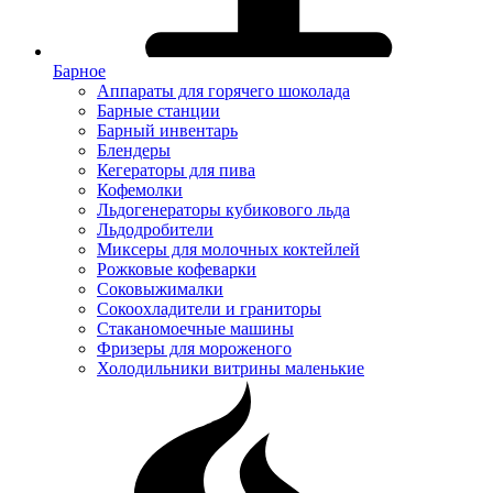
Барное
Аппараты для горячего шоколада
Барные станции
Барный инвентарь
Блендеры
Кегераторы для пива
Кофемолки
Льдогенераторы кубикового льда
Льдодробители
Миксеры для молочных коктейлей
Рожковые кофеварки
Соковыжималки
Сокоохладители и граниторы
Стаканомоечные машины
Фризеры для мороженого
Холодильники витрины маленькие