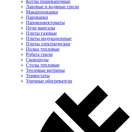
Котлы пищеварочные
Лавовые и водяные грили
Макароноварки
Пароварки
Пароконвектоматы
Печи мангалы
Плиты газовые
Плиты индукционные
Плиты электрические
Полки тепловые
Робата грили
Сковороды
Столы тепловые
Тепловые витрины
Термостаты
Уличные обогреватели