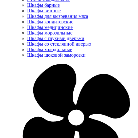
Шкафы барные
Шкафы винные
Шкафы для вызревания мяса
Шкафы кондитерские
Шкафы медицинские
Шкафы морозильные
Шкафы с глухими дверьми
Шкафы со стеклянной дверью
Шкафы холодильные
Шкафы шоковой заморозки