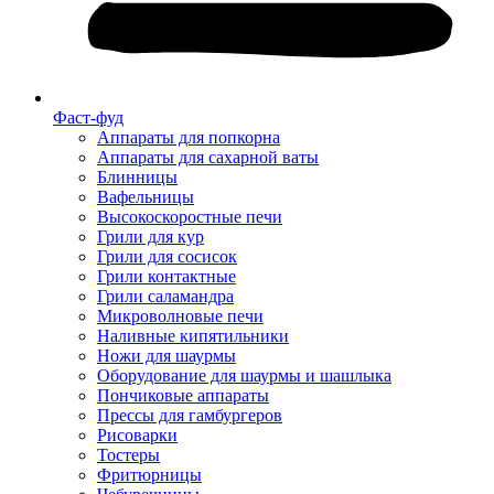
Фаст-фуд
Аппараты для попкорна
Аппараты для сахарной ваты
Блинницы
Вафельницы
Высокоскоростные печи
Грили для кур
Грили для сосисок
Грили контактные
Грили саламандра
Микроволновые печи
Наливные кипятильники
Ножи для шаурмы
Оборудование для шаурмы и шашлыка
Пончиковые аппараты
Прессы для гамбургеров
Рисоварки
Тостеры
Фритюрницы