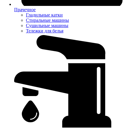
Прачечное
Гладильные катки
Стиральные машины
Сушильные машины
Тележки для белья