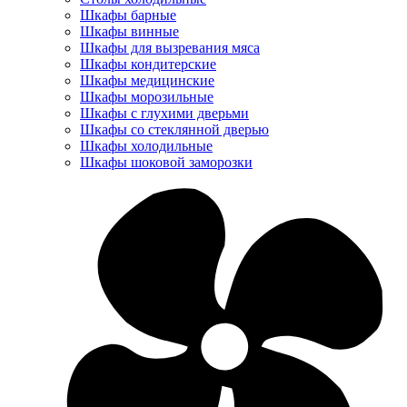
Шкафы барные
Шкафы винные
Шкафы для вызревания мяса
Шкафы кондитерские
Шкафы медицинские
Шкафы морозильные
Шкафы с глухими дверьми
Шкафы со стеклянной дверью
Шкафы холодильные
Шкафы шоковой заморозки