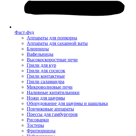
Фаст-фуд
Аппараты для попкорна
Аппараты для сахарной ваты
Блинницы
Вафельницы
Высокоскоростные печи
Грили для кур
Грили для сосисок
Грили контактные
Грили саламандра
Микроволновые печи
Наливные кипятильники
Ножи для шаурмы
Оборудование для шаурмы и шашлыка
Пончиковые аппараты
Прессы для гамбургеров
Рисоварки
Тостеры
Фритюрницы