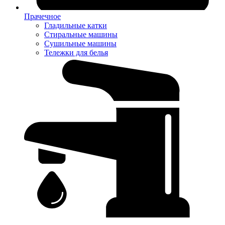
Прачечное
Гладильные катки
Стиральные машины
Сушильные машины
Тележки для белья