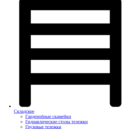
Складское
Гардеробные скамейки
Гидравлические столы тележки
Грузовые тележки