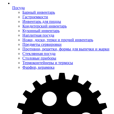
Посуда
Барный инвентарь
Гастроемкости
Инвентарь для пиццы
Кондитерский инвентарь
Кухонный инвентарь
Наплитная посуда
Ножи, доски, терки и прочий инвентарь
Предметы сервировки
Противни, решетки, формы для выпечки и жарки
Стеклянная посуда
Столовые приборы
Термоконтейнеры и термосы
Фарфор, керамика