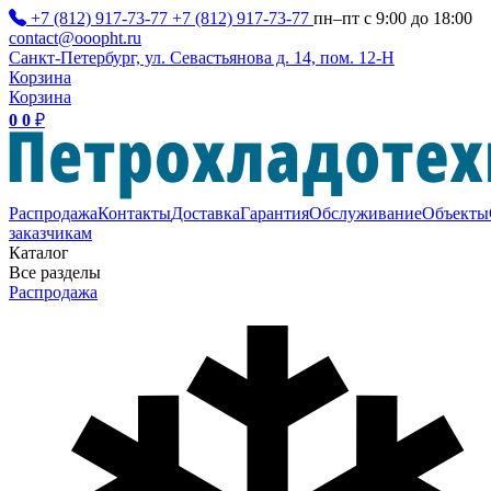
+7 (812) 917-73-77
+7 (812) 917-73-77
пн–пт с 9:00 до 18:00
contact@ooopht.ru
Санкт-Петербург, ул. Севастьянова д. 14, пом. 12-Н
Корзина
Корзина
0
0
₽
Распродажа
Контакты
Доставка
Гарантия
Обслуживание
Объекты
заказчикам
Каталог
Все разделы
Распродажа