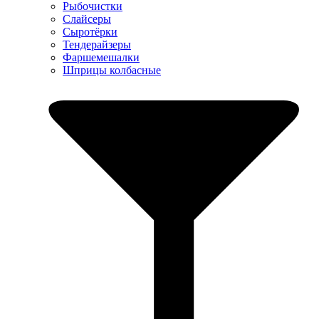
Рыбочистки
Слайсеры
Сыротёрки
Тендерайзеры
Фаршемешалки
Шприцы колбасные