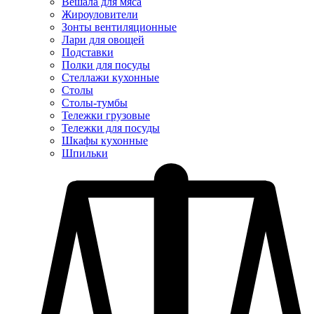
Вешала для мяса
Жироуловители
Зонты вентиляционные
Лари для овощей
Подставки
Полки для посуды
Стеллажи кухонные
Столы
Столы-тумбы
Тележки грузовые
Тележки для посуды
Шкафы кухонные
Шпильки