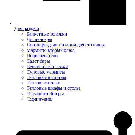
Для раздачи
Банкетные тележки
Диспенсеры
Линии раздачи питания для столовых
Мармиты вторых блюд
Подогреватели
Салат бары
Сервисные тележки
Суповые мармиты
Тепловые витрины
Тепловые полки
Тепловые шкафы и столы
Термоконтейнеры
Чафинг-диш