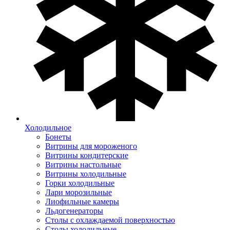
Холодильное
Бонеты
Витрины для мороженого
Витрины кондитерские
Витрины настольные
Витрины холодильные
Горки холодильные
Лари морозильные
Лиофильные камеры
Льдогенераторы
Столы с охлаждаемой поверхностью
Столы холодильные