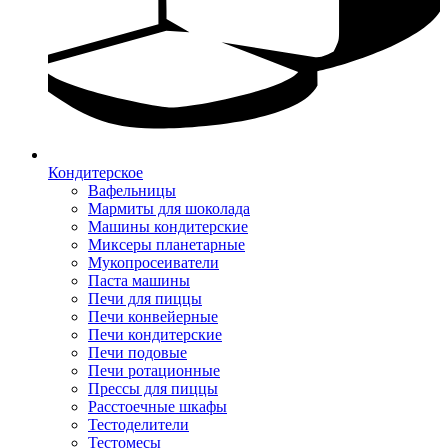
Кондитерское
Вафельницы
Мармиты для шоколада
Машины кондитерские
Миксеры планетарные
Мукопросеиватели
Паста машины
Печи для пиццы
Печи конвейерные
Печи кондитерские
Печи подовые
Печи ротационные
Прессы для пиццы
Расстоечные шкафы
Тестоделители
Тестомесы