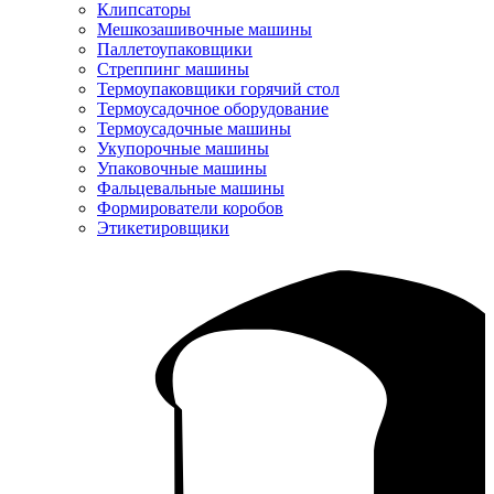
Клипсаторы
Мешкозашивочные машины
Паллетоупаковщики
Стреппинг машины
Термоупаковщики горячий стол
Термоусадочное оборудование
Термоусадочные машины
Укупорочные машины
Упаковочные машины
Фальцевальные машины
Формирователи коробов
Этикетировщики