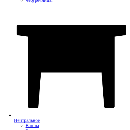
Чебуречницы
Нейтральное
Ванны