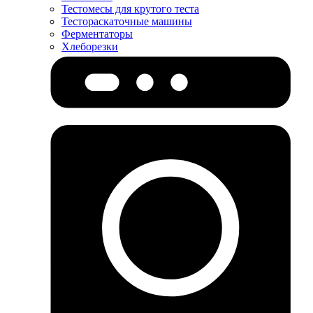
Тестомесы для крутого теста
Тестораскаточные машины
Ферментаторы
Хлеборезки