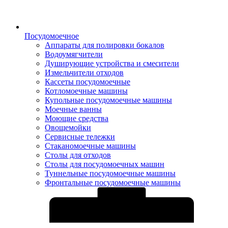
Посудомоечное
Аппараты для полировки бокалов
Водоумягчители
Душирующие устройства и смесители
Измельчители отходов
Кассеты посудомоечные
Котломоечные машины
Купольные посудомоечные машины
Моечные ванны
Моющие средства
Овощемойки
Сервисные тележки
Стаканомоечные машины
Столы для отходов
Столы для посудомоечных машин
Туннельные посудомоечные машины
Фронтальные посудомоечные машины