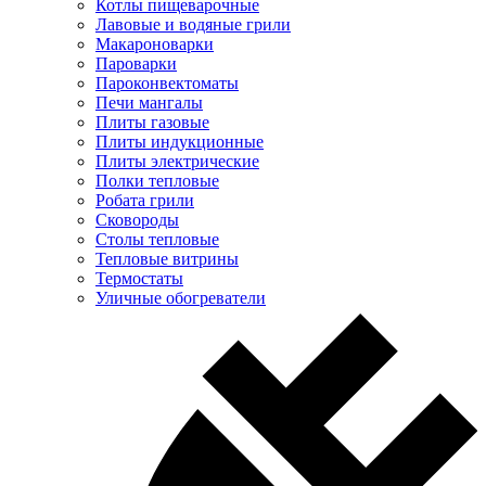
Котлы пищеварочные
Лавовые и водяные грили
Макароноварки
Пароварки
Пароконвектоматы
Печи мангалы
Плиты газовые
Плиты индукционные
Плиты электрические
Полки тепловые
Робата грили
Сковороды
Столы тепловые
Тепловые витрины
Термостаты
Уличные обогреватели