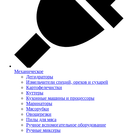
Механическое
Дегидраторы
Измельчители специй, орехов и сухарей
Картофелечистки
Куттеры
Кухонные машины и процессоры
Маринаторы
Мясорубки
Овощерезки
Пилы для мяса
Ручное вспомогательное оборудование
Ручные миксеры