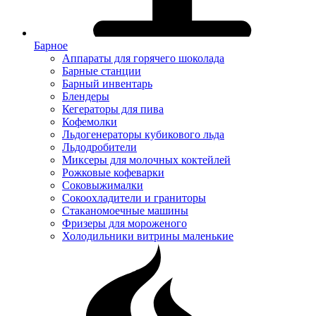
Барное
Аппараты для горячего шоколада
Барные станции
Барный инвентарь
Блендеры
Кегераторы для пива
Кофемолки
Льдогенераторы кубикового льда
Льдодробители
Миксеры для молочных коктейлей
Рожковые кофеварки
Соковыжималки
Сокоохладители и граниторы
Стаканомоечные машины
Фризеры для мороженого
Холодильники витрины маленькие