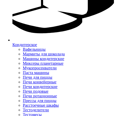
Кондитерское
Вафельницы
Мармиты для шоколада
Машины кондитерские
Миксеры планетарные
Мукопросеиватели
Паста машины
Печи для пиццы
Печи конвейерные
Печи кондитерские
Печи подовые
Печи ротационные
Прессы для пиццы
Расстоечные шкафы
Тестоделители
Тестомесы