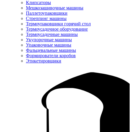
Клипсаторы
Мешкозашивочные машины
Паллетоупаковщики
Стреппинг машины
Термоупаковщики горячий стол
Термоусадочное оборудование
Термоусадочные машины
Укупорочные машины
Упаковочные машины
Фальцевальные машины
Формирователи коробов
Этикетировщики