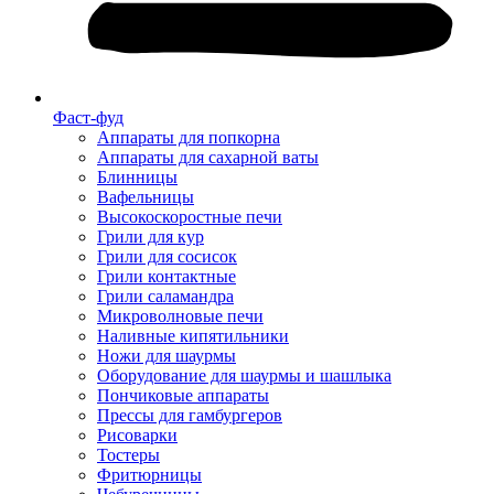
Фаст-фуд
Аппараты для попкорна
Аппараты для сахарной ваты
Блинницы
Вафельницы
Высокоскоростные печи
Грили для кур
Грили для сосисок
Грили контактные
Грили саламандра
Микроволновые печи
Наливные кипятильники
Ножи для шаурмы
Оборудование для шаурмы и шашлыка
Пончиковые аппараты
Прессы для гамбургеров
Рисоварки
Тостеры
Фритюрницы