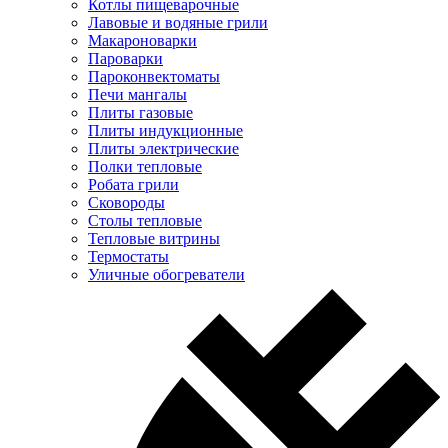
Котлы пищеварочные
Лавовые и водяные грили
Макароноварки
Пароварки
Пароконвектоматы
Печи мангалы
Плиты газовые
Плиты индукционные
Плиты электрические
Полки тепловые
Робата грили
Сковороды
Столы тепловые
Тепловые витрины
Термостаты
Уличные обогреватели