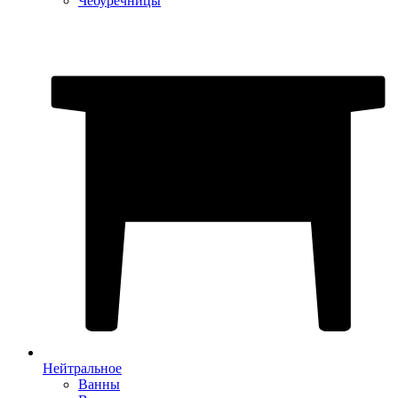
Чебуречницы
Нейтральное
Ванны