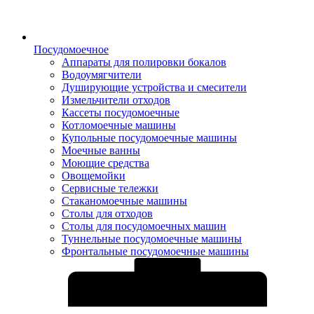
Посудомоечное
Аппараты для полировки бокалов
Водоумягчители
Душирующие устройства и смесители
Измельчители отходов
Кассеты посудомоечные
Котломоечные машины
Купольные посудомоечные машины
Моечные ванны
Моющие средства
Овощемойки
Сервисные тележки
Стаканомоечные машины
Столы для отходов
Столы для посудомоечных машин
Туннельные посудомоечные машины
Фронтальные посудомоечные машины