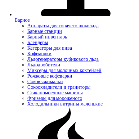
Барное
Аппараты для горячего шоколада
Барные станции
Барный инвентарь
Блендеры
Кегераторы для пива
Кофемолки
Льдогенераторы кубикового льда
Льдодробители
Миксеры для молочных коктейлей
Рожковые кофеварки
Соковыжималки
Сокоохладители и граниторы
Стаканомоечные машины
Фризеры для мороженого
Холодильники витрины маленькие