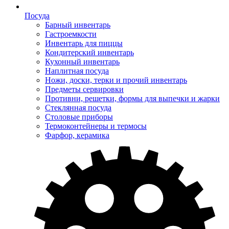
Посуда
Барный инвентарь
Гастроемкости
Инвентарь для пиццы
Кондитерский инвентарь
Кухонный инвентарь
Наплитная посуда
Ножи, доски, терки и прочий инвентарь
Предметы сервировки
Противни, решетки, формы для выпечки и жарки
Стеклянная посуда
Столовые приборы
Термоконтейнеры и термосы
Фарфор, керамика