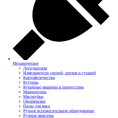
Механическое
Дегидраторы
Измельчители специй, орехов и сухарей
Картофелечистки
Куттеры
Кухонные машины и процессоры
Маринаторы
Мясорубки
Овощерезки
Пилы для мяса
Ручное вспомогательное оборудование
Ручные миксеры