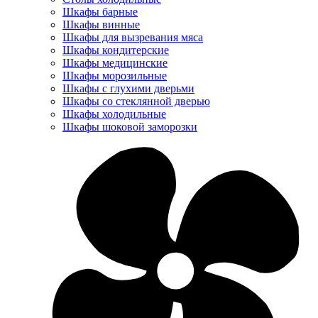
Шкафы барные
Шкафы винные
Шкафы для вызревания мяса
Шкафы кондитерские
Шкафы медицинские
Шкафы морозильные
Шкафы с глухими дверьми
Шкафы со стеклянной дверью
Шкафы холодильные
Шкафы шоковой заморозки