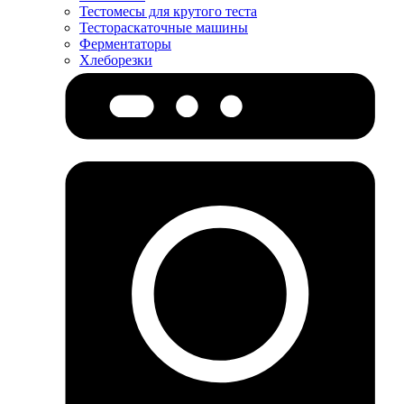
Тестомесы для крутого теста
Тестораскаточные машины
Ферментаторы
Хлеборезки