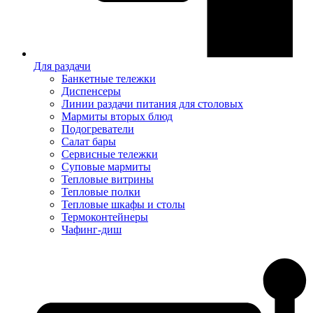
Для раздачи
Банкетные тележки
Диспенсеры
Линии раздачи питания для столовых
Мармиты вторых блюд
Подогреватели
Салат бары
Сервисные тележки
Суповые мармиты
Тепловые витрины
Тепловые полки
Тепловые шкафы и столы
Термоконтейнеры
Чафинг-диш