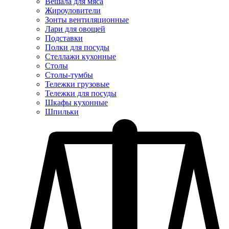
Вешала для мяса
Жироуловители
Зонты вентиляционные
Лари для овощей
Подставки
Полки для посуды
Стеллажи кухонные
Столы
Столы-тумбы
Тележки грузовые
Тележки для посуды
Шкафы кухонные
Шпильки