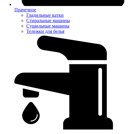
Прачечное
Гладильные катки
Стиральные машины
Сушильные машины
Тележки для белья