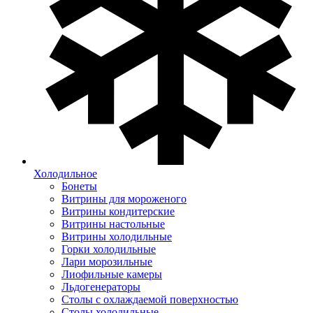
Холодильное
Бонеты
Витрины для мороженого
Витрины кондитерские
Витрины настольные
Витрины холодильные
Горки холодильные
Лари морозильные
Лиофильные камеры
Льдогенераторы
Столы с охлаждаемой поверхностью
Столы холодильные