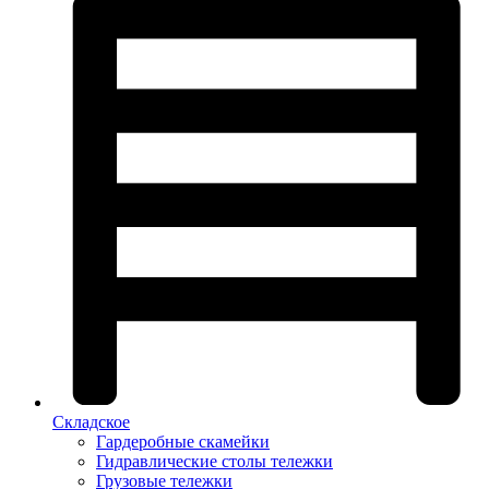
Складское
Гардеробные скамейки
Гидравлические столы тележки
Грузовые тележки