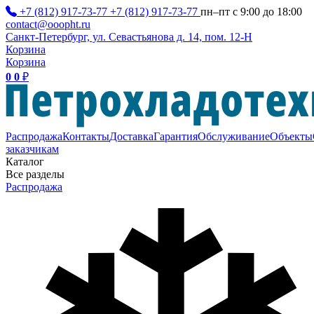
+7 (812) 917-73-77
+7 (812) 917-73-77
пн–пт с 9:00 до 18:00
contact@ooopht.ru
Санкт-Петербург, ул. Севастьянова д. 14, пом. 12-Н
Корзина
Корзина
0
0
₽
Распродажа
Контакты
Доставка
Гарантия
Обслуживание
Объекты
заказчикам
Каталог
Все разделы
Распродажа