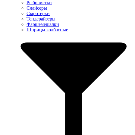
Рыбочистки
Слайсеры
Сыротёрки
Тендерайзеры
Фаршемешалки
Шприцы колбасные