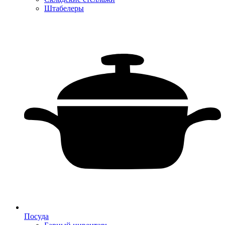
Штабелеры
Посуда