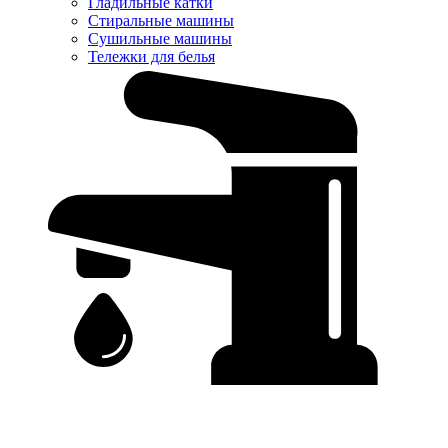
Гладильные катки
Стиральные машины
Сушильные машины
Тележки для белья