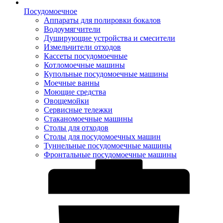
Посудомоечное
Аппараты для полировки бокалов
Водоумягчители
Душирующие устройства и смесители
Измельчители отходов
Кассеты посудомоечные
Котломоечные машины
Купольные посудомоечные машины
Моечные ванны
Моющие средства
Овощемойки
Сервисные тележки
Стаканомоечные машины
Столы для отходов
Столы для посудомоечных машин
Туннельные посудомоечные машины
Фронтальные посудомоечные машины