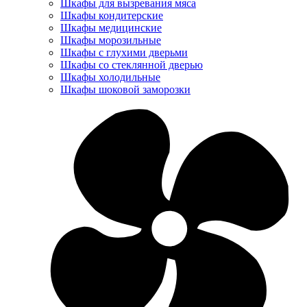
Шкафы для вызревания мяса
Шкафы кондитерские
Шкафы медицинские
Шкафы морозильные
Шкафы с глухими дверьми
Шкафы со стеклянной дверью
Шкафы холодильные
Шкафы шоковой заморозки