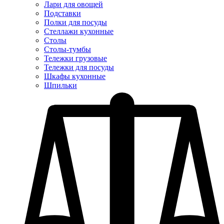
Лари для овощей
Подставки
Полки для посуды
Стеллажи кухонные
Столы
Столы-тумбы
Тележки грузовые
Тележки для посуды
Шкафы кухонные
Шпильки