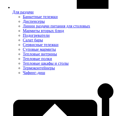
Для раздачи
Банкетные тележки
Диспенсеры
Линии раздачи питания для столовых
Мармиты вторых блюд
Подогреватели
Салат бары
Сервисные тележки
Суповые мармиты
Тепловые витрины
Тепловые полки
Тепловые шкафы и столы
Термоконтейнеры
Чафинг-диш