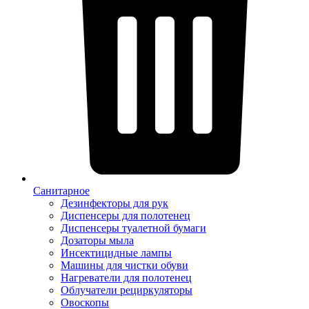
Санитарное
Дезинфекторы для рук
Диспенсеры для полотенец
Диспенсеры туалетной бумаги
Дозаторы мыла
Инсектицидные лампы
Машины для чистки обуви
Нагреватели для полотенец
Облучатели рециркуляторы
Овоскопы