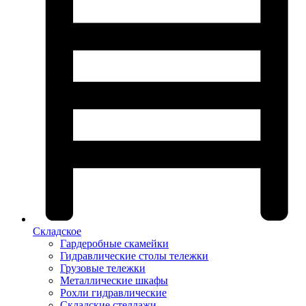
Складское
Гардеробные скамейки
Гидравлические столы тележки
Грузовые тележки
Металлические шкафы
Рохли гидравлические
Складские стеллажи