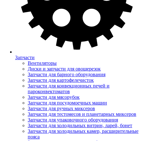
Запчасти
Вентиляторы
Диски и запчасти для овощерезок
Запчасти для барного оборудования
Запчасти для картофелечисток
Запчасти для конвекционных печей и
пароконвектоматов
Запчасти для мясорубок
Запчасти для посудомоечных машин
Запчасти для ручных миксеров
Запчасти для тестомесов и планетарных миксеров
Запчасти для упаковочного оборудования
Запчасти для холодильных витрин, ларей, бонет
Запчасти для холодильных камер, расширительные
пояса