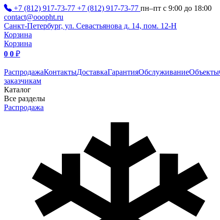
+7 (812) 917-73-77
+7 (812) 917-73-77
пн–пт с 9:00 до 18:00
contact@ooopht.ru
Санкт-Петербург, ул. Севастьянова д. 14, пом. 12-Н
Корзина
Корзина
0
0
₽
Распродажа
Контакты
Доставка
Гарантия
Обслуживание
Объекты
заказчикам
Каталог
Все разделы
Распродажа