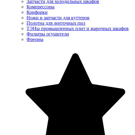
Запчасти для холодильных шкафов
Компрессоры
Конфорки
Ножи и запчасти для куттеров
Полотна для ленточных пил
ТЭНы промышленных плит и жарочных шкафов
Фильтры осушители
Фреоны