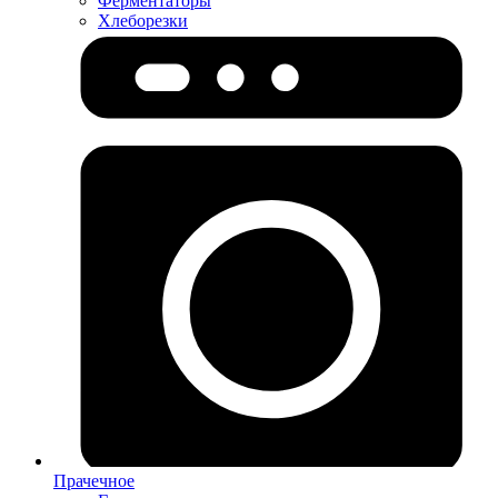
Ферментаторы
Хлеборезки
Прачечное