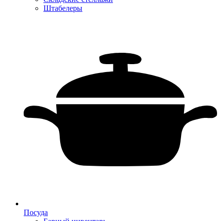
Штабелеры
Посуда