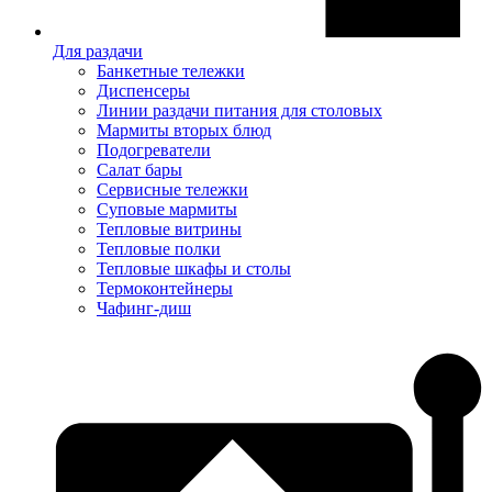
Для раздачи
Банкетные тележки
Диспенсеры
Линии раздачи питания для столовых
Мармиты вторых блюд
Подогреватели
Салат бары
Сервисные тележки
Суповые мармиты
Тепловые витрины
Тепловые полки
Тепловые шкафы и столы
Термоконтейнеры
Чафинг-диш