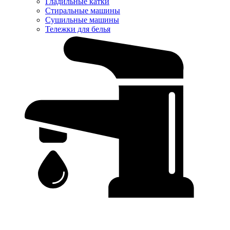
Гладильные катки
Стиральные машины
Сушильные машины
Тележки для белья