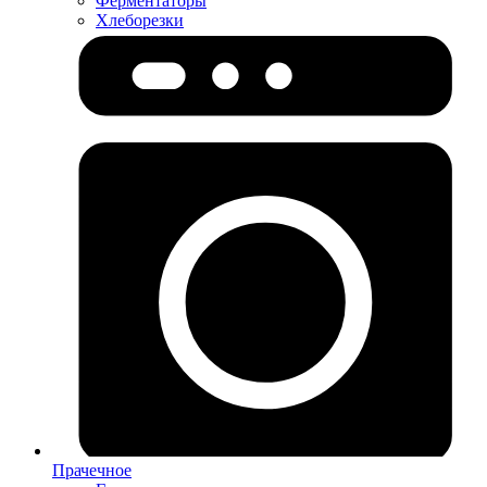
Ферментаторы
Хлеборезки
Прачечное