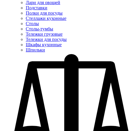
Лари для овощей
Подставки
Полки для посуды
Стеллажи кухонные
Столы
Столы-тумбы
Тележки грузовые
Тележки для посуды
Шкафы кухонные
Шпильки