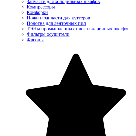
Запчасти для холодильных шкафов
Компрессоры
Конфорки
Ножи и запчасти для куттеров
Полотна для ленточных пил
ТЭНы промышленных плит и жарочных шкафов
Фильтры осушители
Фреоны