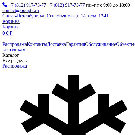
+7 (812) 917-73-77
+7 (812) 917-73-77
пн–пт с 9:00 до 18:00
contact@ooopht.ru
Санкт-Петербург, ул. Севастьянова д. 14, пом. 12-Н
Корзина
Корзина
0
0
₽
Распродажа
Контакты
Доставка
Гарантия
Обслуживание
Объекты
заказчикам
Каталог
Все разделы
Распродажа