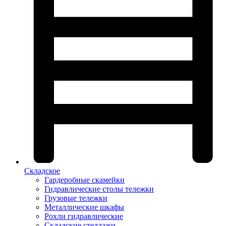
Складское
Гардеробные скамейки
Гидравлические столы тележки
Грузовые тележки
Металлические шкафы
Рохли гидравлические
Складские стеллажи