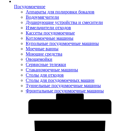
Посудомоечное
Аппараты для полировки бокалов
Водоумягчители
Душирующие устройства и смесители
Измельчители отходов
Кассеты посудомоечные
Котломоечные машины
Купольные посудомоечные машины
Моечные ванны
Моющие средства
Овощемойки
Сервисные тележки
Стаканомоечные машины
Столы для отходов
Столы для посудомоечных машин
Туннельные посудомоечные машины
Фронтальные посудомоечные машины