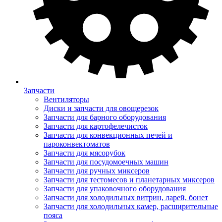
Запчасти
Вентиляторы
Диски и запчасти для овощерезок
Запчасти для барного оборудования
Запчасти для картофелечисток
Запчасти для конвекционных печей и
пароконвектоматов
Запчасти для мясорубок
Запчасти для посудомоечных машин
Запчасти для ручных миксеров
Запчасти для тестомесов и планетарных миксеров
Запчасти для упаковочного оборудования
Запчасти для холодильных витрин, ларей, бонет
Запчасти для холодильных камер, расширительные
пояса