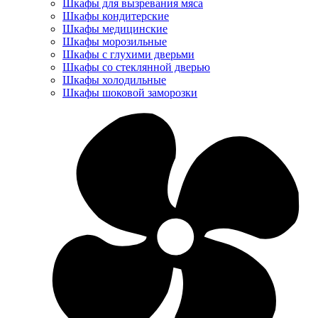
Шкафы для вызревания мяса
Шкафы кондитерские
Шкафы медицинские
Шкафы морозильные
Шкафы с глухими дверьми
Шкафы со стеклянной дверью
Шкафы холодильные
Шкафы шоковой заморозки