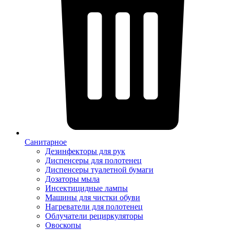
Санитарное
Дезинфекторы для рук
Диспенсеры для полотенец
Диспенсеры туалетной бумаги
Дозаторы мыла
Инсектицидные лампы
Машины для чистки обуви
Нагреватели для полотенец
Облучатели рециркуляторы
Овоскопы