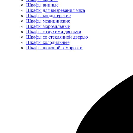
Шкафы винные
Шкафы для вызревания мяса
Шкафы кондитерские
Шкафы медицинские
Шкафы морозильные
Шкафы с глухими дверьми
Шкафы со стеклянной дверью
Шкафы холодильные
Шкафы шоковой заморозки