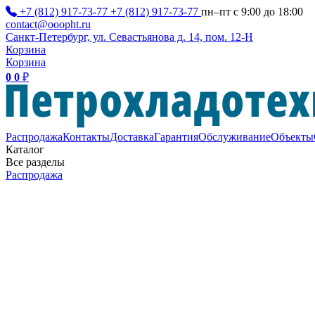
+7 (812) 917-73-77
+7 (812) 917-73-77
пн–пт с 9:00 до 18:00
contact@ooopht.ru
Санкт-Петербург, ул. Севастьянова д. 14, пом. 12-Н
Корзина
Корзина
0
0
₽
Распродажа
Контакты
Доставка
Гарантия
Обслуживание
Объекты
Каталог
Все разделы
Распродажа