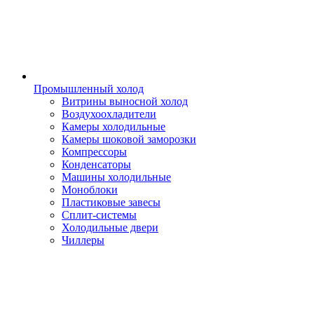
Промышленный холод
Витрины выносной холод
Воздухоохладители
Камеры холодильные
Камеры шоковой заморозки
Компрессоры
Конденсаторы
Машины холодильные
Моноблоки
Пластиковые завесы
Сплит-системы
Холодильные двери
Чиллеры