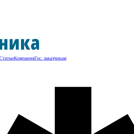
Статьи
Компания
Гос. заказчикам