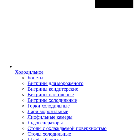
Холодильное
Бонеты
Витрины для мороженого
Витрины кондитерские
Витрины настольные
Витрины холодильные
Горки холодильные
Лари морозильные
Лиофильные камеры
Льдогенераторы
Столы с охлаждаемой поверхностью
Столы холодильные
Шкафы барные