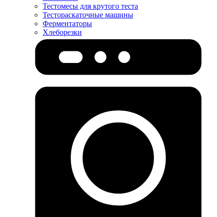
Тестомесы для крутого теста
Тестораскаточные машины
Ферментаторы
Хлеборезки