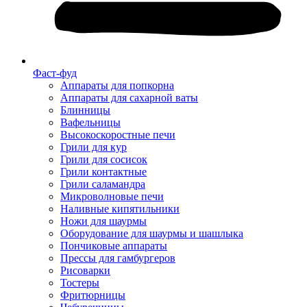
Фаст-фуд
Аппараты для попкорна
Аппараты для сахарной ваты
Блинницы
Вафельницы
Высокоскоростные печи
Грили для кур
Грили для сосисок
Грили контактные
Грили саламандра
Микроволновые печи
Наливные кипятильники
Ножи для шаурмы
Оборудование для шаурмы и шашлыка
Пончиковые аппараты
Прессы для гамбургеров
Рисоварки
Тостеры
Фритюрницы