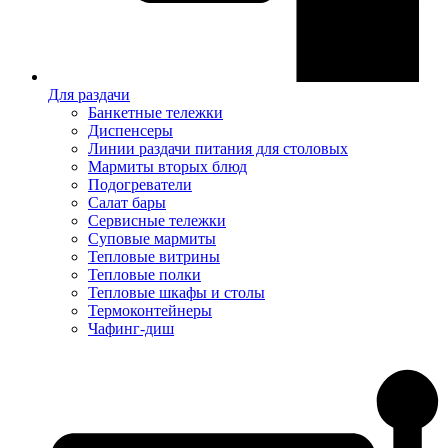
Для раздачи
Банкетные тележки
Диспенсеры
Линии раздачи питания для столовых
Мармиты вторых блюд
Подогреватели
Салат бары
Сервисные тележки
Суповые мармиты
Тепловые витрины
Тепловые полки
Тепловые шкафы и столы
Термоконтейнеры
Чафинг-диш