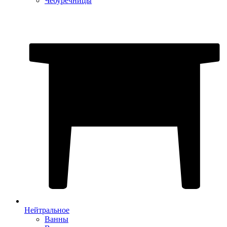
Чебуречницы
Нейтральное
Ванны