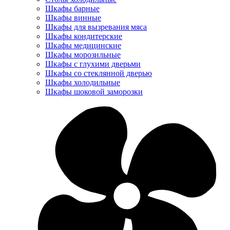
Шкафы барные
Шкафы винные
Шкафы для вызревания мяса
Шкафы кондитерские
Шкафы медицинские
Шкафы морозильные
Шкафы с глухими дверьми
Шкафы со стеклянной дверью
Шкафы холодильные
Шкафы шоковой заморозки