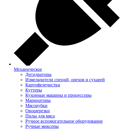
Механическое
Дегидраторы
Измельчители специй, орехов и сухарей
Картофелечистки
Куттеры
Кухонные машины и процессоры
Маринаторы
Мясорубки
Овощерезки
Пилы для мяса
Ручное вспомогательное оборудование
Ручные миксеры