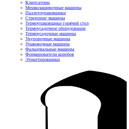
Клипсаторы
Мешкозашивочные машины
Паллетоупаковщики
Стреппинг машины
Термоупаковщики горячий стол
Термоусадочное оборудование
Термоусадочные машины
Укупорочные машины
Упаковочные машины
Фальцевальные машины
Формирователи коробов
Этикетировщики