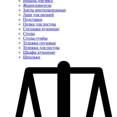
Вешала для мяса
Жироуловители
Зонты вентиляционные
Лари для овощей
Подставки
Полки для посуды
Стеллажи кухонные
Столы
Столы-тумбы
Тележки грузовые
Тележки для посуды
Шкафы кухонные
Шпильки