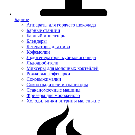
Барное
Аппараты для горячего шоколада
Барные станции
Барный инвентарь
Блендеры
Кегераторы для пива
Кофемолки
Льдогенераторы кубикового льда
Льдодробители
Миксеры для молочных коктейлей
Рожковые кофеварки
Соковыжималки
Сокоохладители и граниторы
Стаканомоечные машины
Фризеры для мороженого
Холодильники витрины маленькие