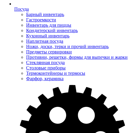
Посуда
Барный инвентарь
Гастроемкости
Инвентарь для пиццы
Кондитерский инвентарь
Кухонный инвентарь
Наплитная посуда
Ножи, доски, терки и прочий инвентарь
Предметы сервировки
Противни, решетки, формы для выпечки и жарки
Стеклянная посуда
Столовые приборы
Термоконтейнеры и термосы
Фарфор, керамика