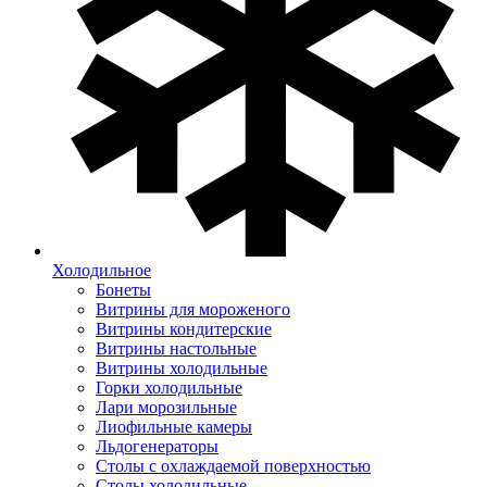
Холодильное
Бонеты
Витрины для мороженого
Витрины кондитерские
Витрины настольные
Витрины холодильные
Горки холодильные
Лари морозильные
Лиофильные камеры
Льдогенераторы
Столы с охлаждаемой поверхностью
Столы холодильные