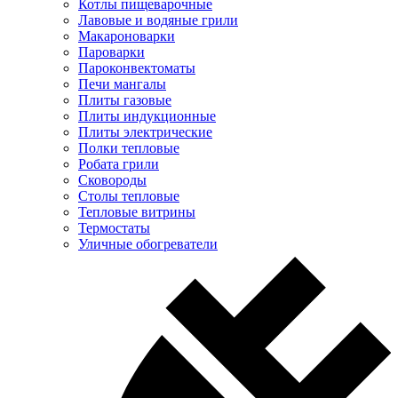
Котлы пищеварочные
Лавовые и водяные грили
Макароноварки
Пароварки
Пароконвектоматы
Печи мангалы
Плиты газовые
Плиты индукционные
Плиты электрические
Полки тепловые
Робата грили
Сковороды
Столы тепловые
Тепловые витрины
Термостаты
Уличные обогреватели