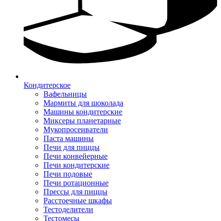
Кондитерское
Вафельницы
Мармиты для шоколада
Машины кондитерские
Миксеры планетарные
Мукопросеиватели
Паста машины
Печи для пиццы
Печи конвейерные
Печи кондитерские
Печи подовые
Печи ротационные
Прессы для пиццы
Расстоечные шкафы
Тестоделители
Тестомесы