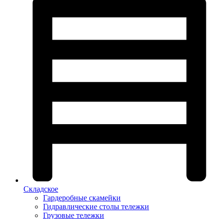
Складское
Гардеробные скамейки
Гидравлические столы тележки
Грузовые тележки