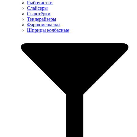
Рыбочистки
Слайсеры
Сыротёрки
Тендерайзеры
Фаршемешалки
Шприцы колбасные