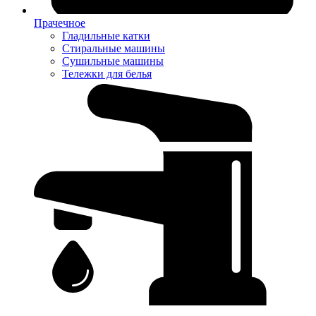
Прачечное
Гладильные катки
Стиральные машины
Сушильные машины
Тележки для белья