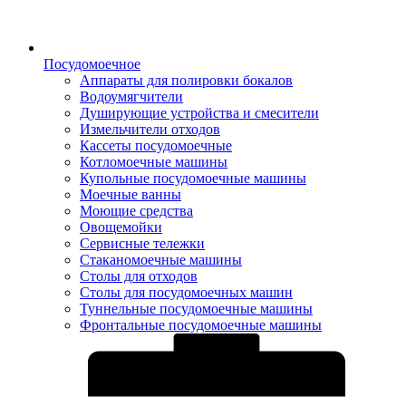
Посудомоечное
Аппараты для полировки бокалов
Водоумягчители
Душирующие устройства и смесители
Измельчители отходов
Кассеты посудомоечные
Котломоечные машины
Купольные посудомоечные машины
Моечные ванны
Моющие средства
Овощемойки
Сервисные тележки
Стаканомоечные машины
Столы для отходов
Столы для посудомоечных машин
Туннельные посудомоечные машины
Фронтальные посудомоечные машины