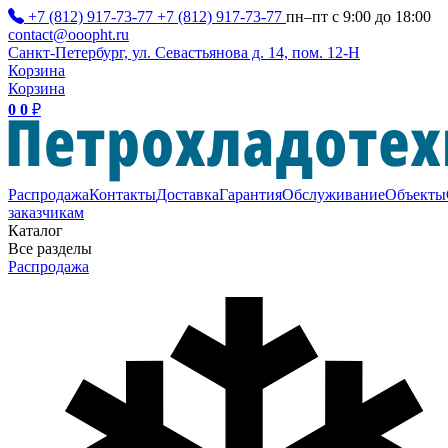
+7 (812) 917-73-77
+7 (812) 917-73-77
пн–пт с 9:00 до 18:00
contact@ooopht.ru
Санкт-Петербург, ул. Севастьянова д. 14, пом. 12-Н
Корзина
Корзина
0
0
₽
Распродажа
Контакты
Доставка
Гарантия
Обслуживание
Объекты
заказчикам
Каталог
Все разделы
Распродажа