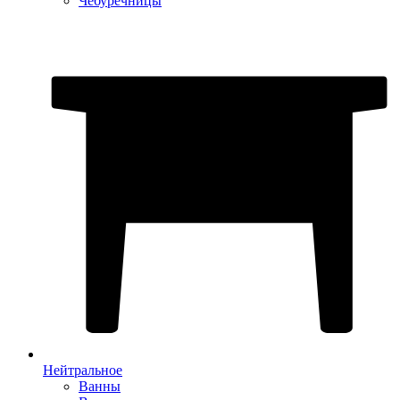
Чебуречницы
Нейтральное
Ванны