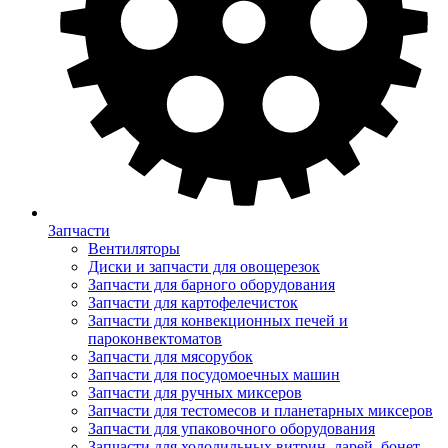
Запчасти
Вентиляторы
Диски и запчасти для овощерезок
Запчасти для барного оборудования
Запчасти для картофелечисток
Запчасти для конвекционных печей и
пароконвектоматов
Запчасти для мясорубок
Запчасти для посудомоечных машин
Запчасти для ручных миксеров
Запчасти для тестомесов и планетарных миксеров
Запчасти для упаковочного оборудования
Запчасти для холодильных витрин, ларей, бонет