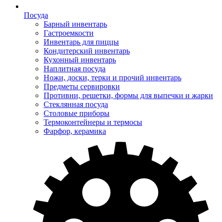
Посуда
Барный инвентарь
Гастроемкости
Инвентарь для пиццы
Кондитерский инвентарь
Кухонный инвентарь
Наплитная посуда
Ножи, доски, терки и прочий инвентарь
Предметы сервировки
Противни, решетки, формы для выпечки и жарки
Стеклянная посуда
Столовые приборы
Термоконтейнеры и термосы
Фарфор, керамика