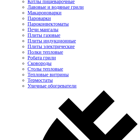
Котлы пищеварочные
Лавовые и водяные грили
Макароноварки
Пароварки
Пароконвектоматы
Печи мангалы
Плиты газовые
Плиты индукционные
Плиты электрические
Полки тепловые
Робата грили
Сковороды
Столы тепловые
Тепловые витрины
Термостаты
Уличные обогреватели