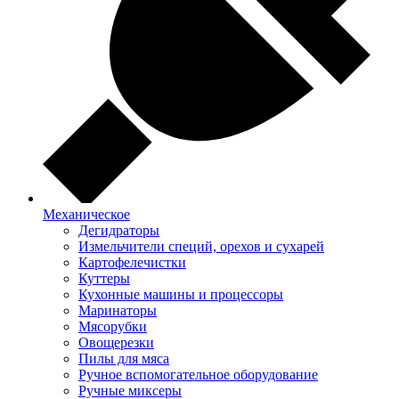
Механическое
Дегидраторы
Измельчители специй, орехов и сухарей
Картофелечистки
Куттеры
Кухонные машины и процессоры
Маринаторы
Мясорубки
Овощерезки
Пилы для мяса
Ручное вспомогательное оборудование
Ручные миксеры