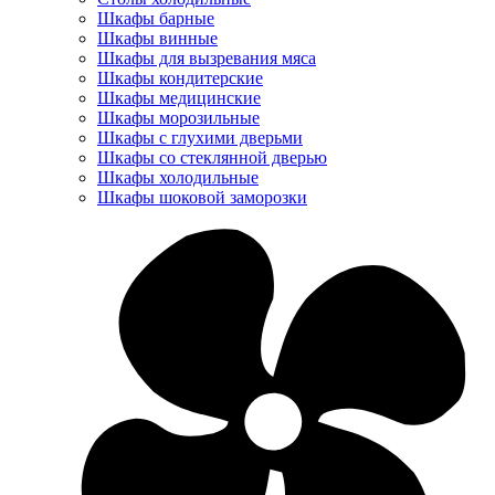
Шкафы барные
Шкафы винные
Шкафы для вызревания мяса
Шкафы кондитерские
Шкафы медицинские
Шкафы морозильные
Шкафы с глухими дверьми
Шкафы со стеклянной дверью
Шкафы холодильные
Шкафы шоковой заморозки