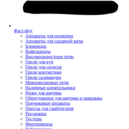
Фаст-фуд
Аппараты для попкорна
Аппараты для сахарной ваты
Блинницы
Вафельницы
Высокоскоростные печи
Грили для кур
Грили для сосисок
Грили контактные
Грили саламандра
Микроволновые печи
Наливные кипятильники
Ножи для шаурмы
Оборудование для шаурмы и шашлыка
Пончиковые аппараты
Прессы для гамбургеров
Рисоварки
Тостеры
Фритюрницы