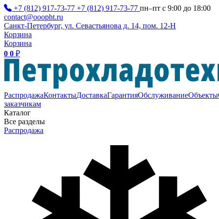
+7 (812) 917-73-77
+7 (812) 917-73-77
пн–пт с 9:00 до 18:00
contact@ooopht.ru
Санкт-Петербург, ул. Севастьянова д. 14, пом. 12-Н
Корзина
Корзина
0
0
₽
Распродажа
Контакты
Доставка
Гарантия
Обслуживание
Объекты
заказчикам
Каталог
Все разделы
Распродажа