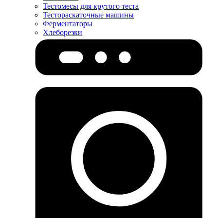
Тестомесы для крутого теста
Тестораскаточные машины
Ферментаторы
Хлеборезки