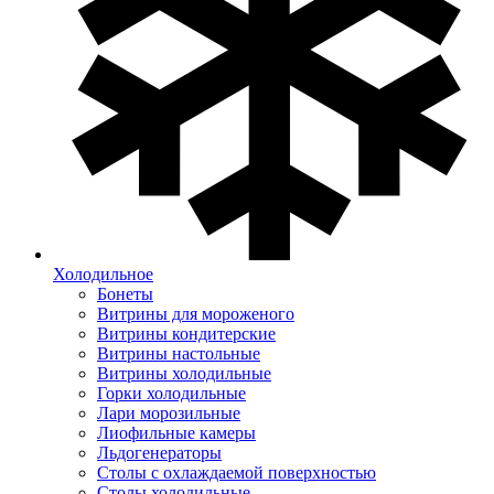
Холодильное
Бонеты
Витрины для мороженого
Витрины кондитерские
Витрины настольные
Витрины холодильные
Горки холодильные
Лари морозильные
Лиофильные камеры
Льдогенераторы
Столы с охлаждаемой поверхностью
Столы холодильные