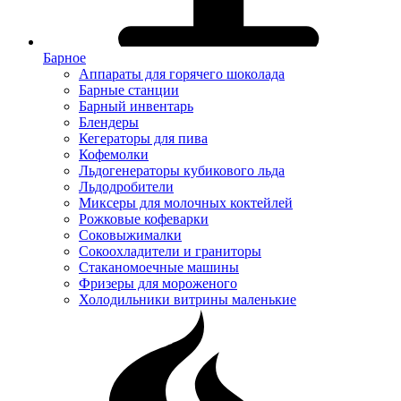
Барное
Аппараты для горячего шоколада
Барные станции
Барный инвентарь
Блендеры
Кегераторы для пива
Кофемолки
Льдогенераторы кубикового льда
Льдодробители
Миксеры для молочных коктейлей
Рожковые кофеварки
Соковыжималки
Сокоохладители и граниторы
Стаканомоечные машины
Фризеры для мороженого
Холодильники витрины маленькие