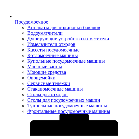
Посудомоечное
Аппараты для полировки бокалов
Водоумягчители
Душирующие устройства и смесители
Измельчители отходов
Кассеты посудомоечные
Котломоечные машины
Купольные посудомоечные машины
Моечные ванны
Моющие средства
Овощемойки
Сервисные тележки
Стаканомоечные машины
Столы для отходов
Столы для посудомоечных машин
Туннельные посудомоечные машины
Фронтальные посудомоечные машины