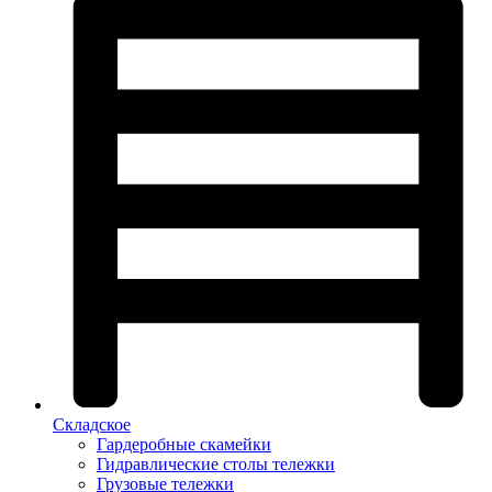
Складское
Гардеробные скамейки
Гидравлические столы тележки
Грузовые тележки