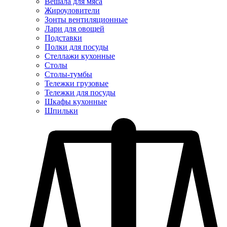
Вешала для мяса
Жироуловители
Зонты вентиляционные
Лари для овощей
Подставки
Полки для посуды
Стеллажи кухонные
Столы
Столы-тумбы
Тележки грузовые
Тележки для посуды
Шкафы кухонные
Шпильки