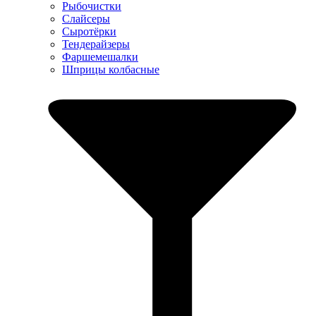
Рыбочистки
Слайсеры
Сыротёрки
Тендерайзеры
Фаршемешалки
Шприцы колбасные