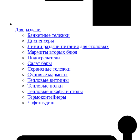
Для раздачи
Банкетные тележки
Диспенсеры
Линии раздачи питания для столовых
Мармиты вторых блюд
Подогреватели
Салат бары
Сервисные тележки
Суповые мармиты
Тепловые витрины
Тепловые полки
Тепловые шкафы и столы
Термоконтейнеры
Чафинг-диш