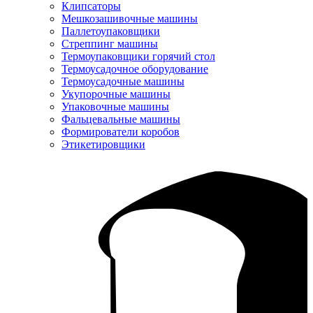
Клипсаторы
Мешкозашивочные машины
Паллетоупаковщики
Стреппинг машины
Термоупаковщики горячий стол
Термоусадочное оборудование
Термоусадочные машины
Укупорочные машины
Упаковочные машины
Фальцевальные машины
Формирователи коробов
Этикетировщики