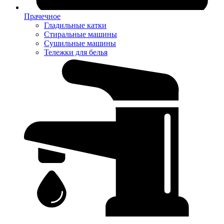
Прачечное
Гладильные катки
Стиральные машины
Сушильные машины
Тележки для белья