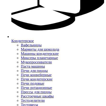
Кондитерское
Вафельницы
Мармиты для шоколада
Машины кондитерские
Миксеры планетарные
Мукопросеиватели
Паста машины
Печи для пиццы
Печи конвейерные
Печи кондитерские
Печи подовые
Печи ротационные
Прессы для пиццы
Расстоечные шкафы
Тестоделители
Тестомесы