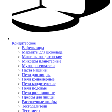
Кондитерское
Вафельницы
Мармиты для шоколада
Машины кондитерские
Миксеры планетарные
Мукопросеиватели
Паста машины
Печи для пиццы
Печи конвейерные
Печи кондитерские
Печи подовые
Печи ротационные
Прессы для пиццы
Расстоечные шкафы
Тестоделители
Тестомесы