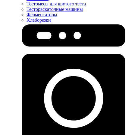
Тестомесы для крутого теста
Тестораскаточные машины
Ферментаторы
Хлеборезки