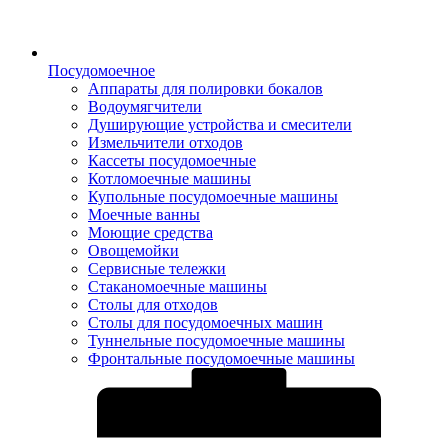
Посудомоечное
Аппараты для полировки бокалов
Водоумягчители
Душирующие устройства и смесители
Измельчители отходов
Кассеты посудомоечные
Котломоечные машины
Купольные посудомоечные машины
Моечные ванны
Моющие средства
Овощемойки
Сервисные тележки
Стаканомоечные машины
Столы для отходов
Столы для посудомоечных машин
Туннельные посудомоечные машины
Фронтальные посудомоечные машины