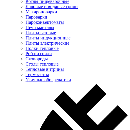
Котлы пищеварочные
Лавовые и водяные грили
Макароноварки
Пароварки
Пароконвектоматы
Печи мангалы
Плиты газовые
Плиты индукционные
Плиты электрические
Полки тепловые
Робата грили
Сковороды
Столы тепловые
Тепловые витрины
Термостаты
Уличные обогреватели