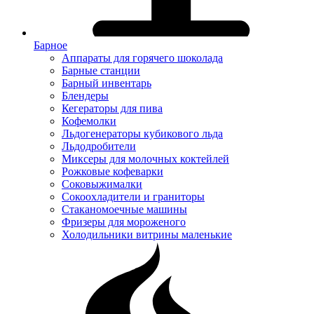
Барное
Аппараты для горячего шоколада
Барные станции
Барный инвентарь
Блендеры
Кегераторы для пива
Кофемолки
Льдогенераторы кубикового льда
Льдодробители
Миксеры для молочных коктейлей
Рожковые кофеварки
Соковыжималки
Сокоохладители и граниторы
Стаканомоечные машины
Фризеры для мороженого
Холодильники витрины маленькие