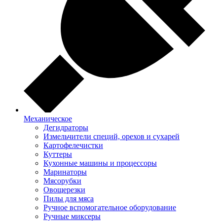
Механическое
Дегидраторы
Измельчители специй, орехов и сухарей
Картофелечистки
Куттеры
Кухонные машины и процессоры
Маринаторы
Мясорубки
Овощерезки
Пилы для мяса
Ручное вспомогательное оборудование
Ручные миксеры