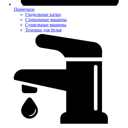
Прачечное
Гладильные катки
Стиральные машины
Сушильные машины
Тележки для белья