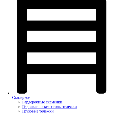
Складское
Гардеробные скамейки
Гидравлические столы тележки
Грузовые тележки