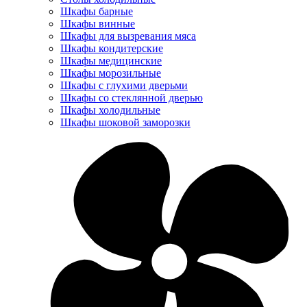
Шкафы барные
Шкафы винные
Шкафы для вызревания мяса
Шкафы кондитерские
Шкафы медицинские
Шкафы морозильные
Шкафы с глухими дверьми
Шкафы со стеклянной дверью
Шкафы холодильные
Шкафы шоковой заморозки