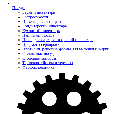
Посуда
Барный инвентарь
Гастроемкости
Инвентарь для пиццы
Кондитерский инвентарь
Кухонный инвентарь
Наплитная посуда
Ножи, доски, терки и прочий инвентарь
Предметы сервировки
Противни, решетки, формы для выпечки и жарки
Стеклянная посуда
Столовые приборы
Термоконтейнеры и термосы
Фарфор, керамика