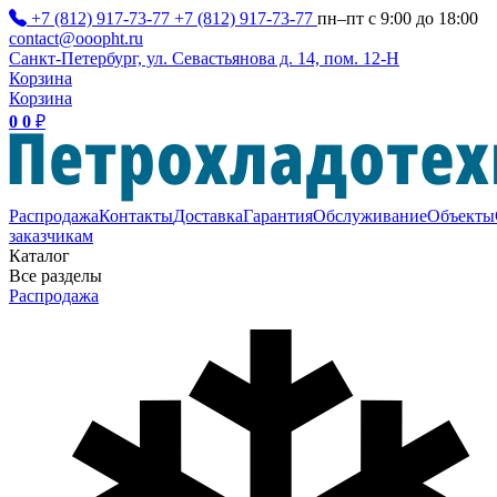
+7 (812) 917-73-77
+7 (812) 917-73-77
пн–пт с 9:00 до 18:00
contact@ooopht.ru
Санкт-Петербург, ул. Севастьянова д. 14, пом. 12-Н
Корзина
Корзина
0
0
₽
Распродажа
Контакты
Доставка
Гарантия
Обслуживание
Объекты
заказчикам
Каталог
Все разделы
Распродажа