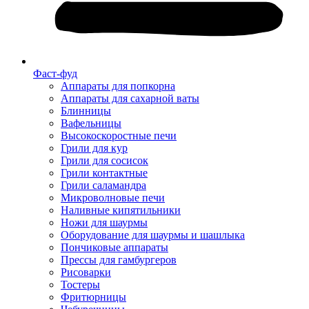
Фаст-фуд
Аппараты для попкорна
Аппараты для сахарной ваты
Блинницы
Вафельницы
Высокоскоростные печи
Грили для кур
Грили для сосисок
Грили контактные
Грили саламандра
Микроволновые печи
Наливные кипятильники
Ножи для шаурмы
Оборудование для шаурмы и шашлыка
Пончиковые аппараты
Прессы для гамбургеров
Рисоварки
Тостеры
Фритюрницы