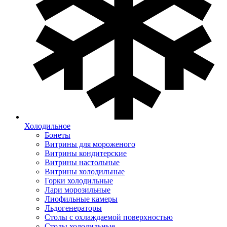
Холодильное
Бонеты
Витрины для мороженого
Витрины кондитерские
Витрины настольные
Витрины холодильные
Горки холодильные
Лари морозильные
Лиофильные камеры
Льдогенераторы
Столы с охлаждаемой поверхностью
Столы холодильные