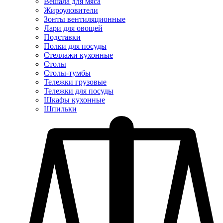
Вешала для мяса
Жироуловители
Зонты вентиляционные
Лари для овощей
Подставки
Полки для посуды
Стеллажи кухонные
Столы
Столы-тумбы
Тележки грузовые
Тележки для посуды
Шкафы кухонные
Шпильки