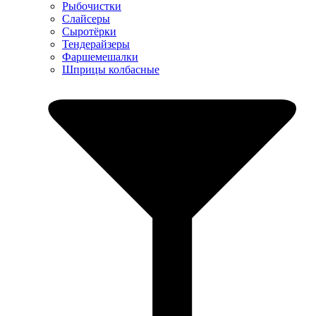
Рыбочистки
Слайсеры
Сыротёрки
Тендерайзеры
Фаршемешалки
Шприцы колбасные