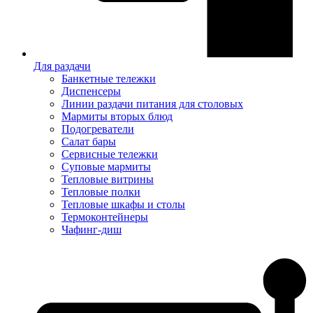
Для раздачи
Банкетные тележки
Диспенсеры
Линии раздачи питания для столовых
Мармиты вторых блюд
Подогреватели
Салат бары
Сервисные тележки
Суповые мармиты
Тепловые витрины
Тепловые полки
Тепловые шкафы и столы
Термоконтейнеры
Чафинг-диш