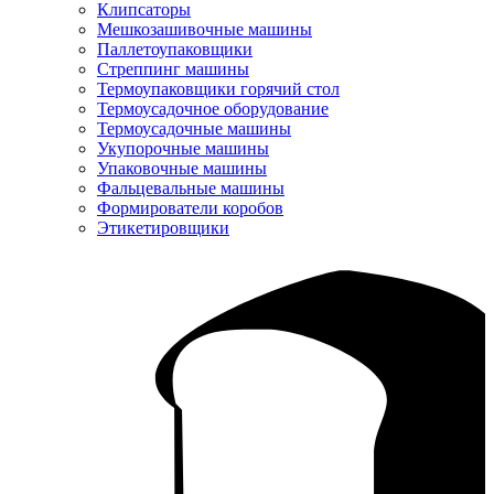
Клипсаторы
Мешкозашивочные машины
Паллетоупаковщики
Стреппинг машины
Термоупаковщики горячий стол
Термоусадочное оборудование
Термоусадочные машины
Укупорочные машины
Упаковочные машины
Фальцевальные машины
Формирователи коробов
Этикетировщики