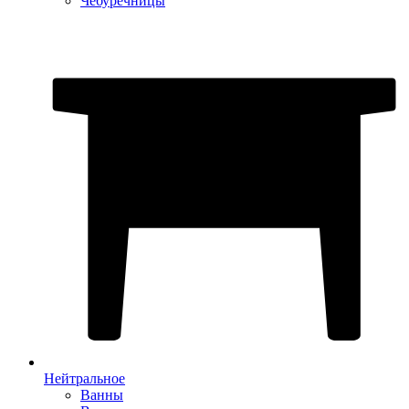
Чебуречницы
Нейтральное
Ванны