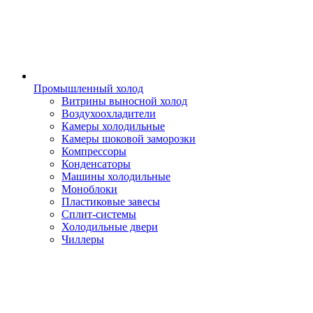
Промышленный холод
Витрины выносной холод
Воздухоохладители
Камеры холодильные
Камеры шоковой заморозки
Компрессоры
Конденсаторы
Машины холодильные
Моноблоки
Пластиковые завесы
Сплит-системы
Холодильные двери
Чиллеры