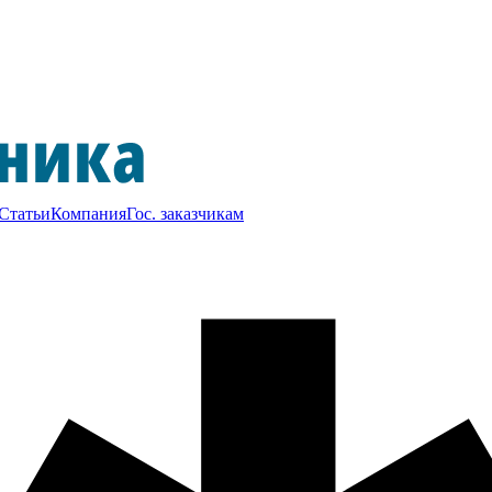
Статьи
Компания
Гос. заказчикам