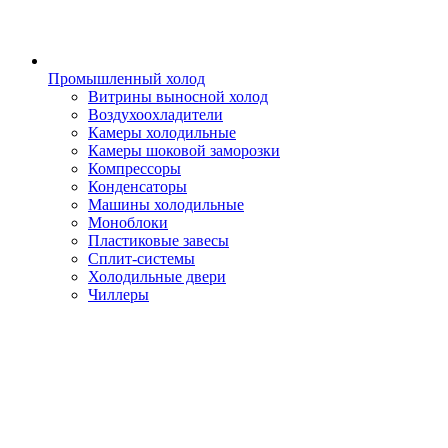
Промышленный холод
Витрины выносной холод
Воздухоохладители
Камеры холодильные
Камеры шоковой заморозки
Компрессоры
Конденсаторы
Машины холодильные
Моноблоки
Пластиковые завесы
Сплит-системы
Холодильные двери
Чиллеры