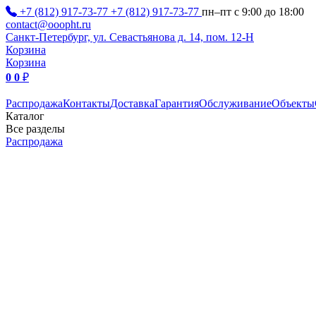
+7 (812) 917-73-77
+7 (812) 917-73-77
пн–пт с 9:00 до 18:00
contact@ooopht.ru
Санкт-Петербург, ул. Севастьянова д. 14, пом. 12-Н
Корзина
Корзина
0
0
₽
Распродажа
Контакты
Доставка
Гарантия
Обслуживание
Объекты
Каталог
Все разделы
Распродажа