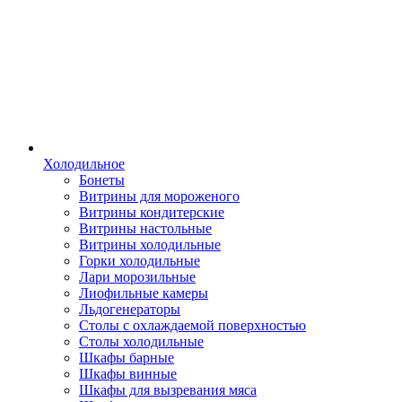
Холодильное
Бонеты
Витрины для мороженого
Витрины кондитерские
Витрины настольные
Витрины холодильные
Горки холодильные
Лари морозильные
Лиофильные камеры
Льдогенераторы
Столы с охлаждаемой поверхностью
Столы холодильные
Шкафы барные
Шкафы винные
Шкафы для вызревания мяса