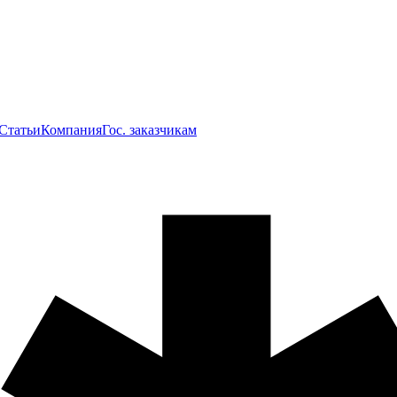
Статьи
Компания
Гос. заказчикам