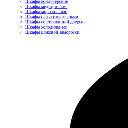
Шкафы кондитерские
Шкафы медицинские
Шкафы морозильные
Шкафы с глухими дверьми
Шкафы со стеклянной дверью
Шкафы холодильные
Шкафы шоковой заморозки