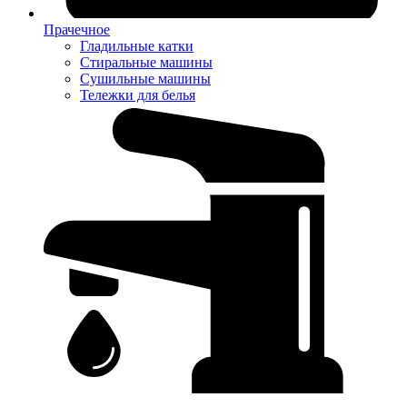
Прачечное
Гладильные катки
Стиральные машины
Сушильные машины
Тележки для белья