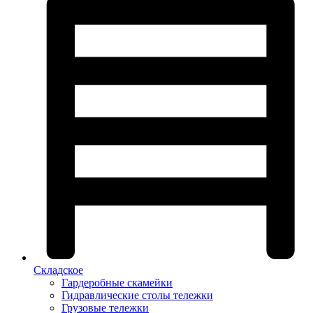
Складское
Гардеробные скамейки
Гидравлические столы тележки
Грузовые тележки