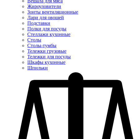
Вешала для мяса
Жироуловители
Зонты вентиляционные
Лари для овощей
Подставки
Полки для посуды
Стеллажи кухонные
Столы
Столы-тумбы
Тележки грузовые
Тележки для посуды
Шкафы кухонные
Шпильки