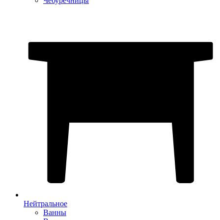
Чебуречницы
Нейтральное
Ванны