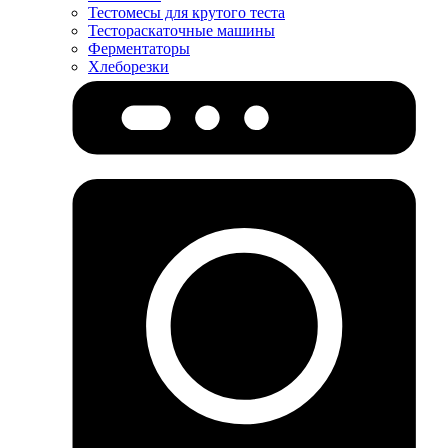
Тестомесы для крутого теста
Тестораскаточные машины
Ферментаторы
Хлеборезки