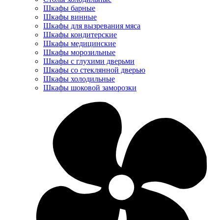
Шкафы барные
Шкафы винные
Шкафы для вызревания мяса
Шкафы кондитерские
Шкафы медицинские
Шкафы морозильные
Шкафы с глухими дверьми
Шкафы со стеклянной дверью
Шкафы холодильные
Шкафы шоковой заморозки