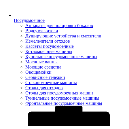
Посудомоечное
Аппараты для полировки бокалов
Водоумягчители
Душирующие устройства и смесители
Измельчители отходов
Кассеты посудомоечные
Котломоечные машины
Купольные посудомоечные машины
Моечные ванны
Моющие средства
Овощемойки
Сервисные тележки
Стаканомоечные машины
Столы для отходов
Столы для посудомоечных машин
Туннельные посудомоечные машины
Фронтальные посудомоечные машины