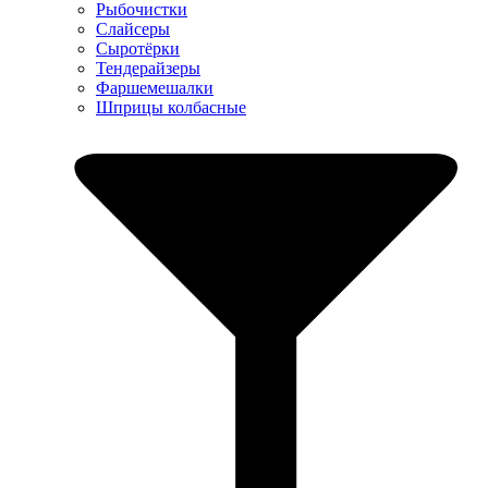
Рыбочистки
Слайсеры
Сыротёрки
Тендерайзеры
Фаршемешалки
Шприцы колбасные