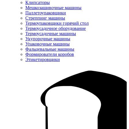
Клипсаторы
Мешкозашивочные машины
Паллетоупаковщики
Стреппинг машины
Термоупаковщики горячий стол
Термоусадочное оборудование
Термоусадочные машины
Укупорочные машины
Упаковочные машины
Фальцевальные машины
Формирователи коробов
Этикетировщики