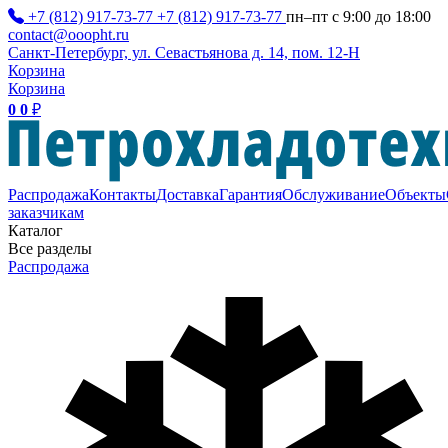
+7 (812) 917-73-77
+7 (812) 917-73-77
пн–пт с 9:00 до 18:00
contact@ooopht.ru
Санкт-Петербург, ул. Севастьянова д. 14, пом. 12-Н
Корзина
Корзина
0
0
₽
Распродажа
Контакты
Доставка
Гарантия
Обслуживание
Объекты
заказчикам
Каталог
Все разделы
Распродажа