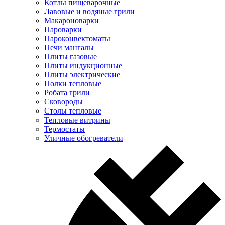
Котлы пищеварочные
Лавовые и водяные грили
Макароноварки
Пароварки
Пароконвектоматы
Печи мангалы
Плиты газовые
Плиты индукционные
Плиты электрические
Полки тепловые
Робата грили
Сковороды
Столы тепловые
Тепловые витрины
Термостаты
Уличные обогреватели