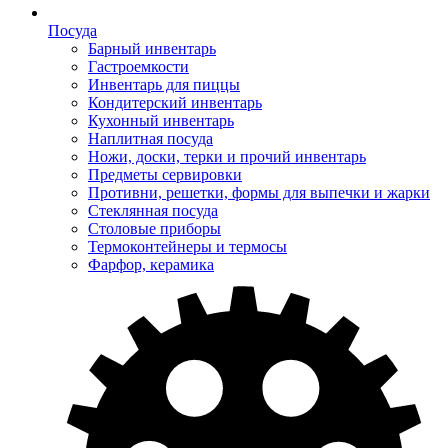
Посуда
Барный инвентарь
Гастроемкости
Инвентарь для пиццы
Кондитерский инвентарь
Кухонный инвентарь
Наплитная посуда
Ножи, доски, терки и прочий инвентарь
Предметы сервировки
Противни, решетки, формы для выпечки и жарки
Стеклянная посуда
Столовые приборы
Термоконтейнеры и термосы
Фарфор, керамика