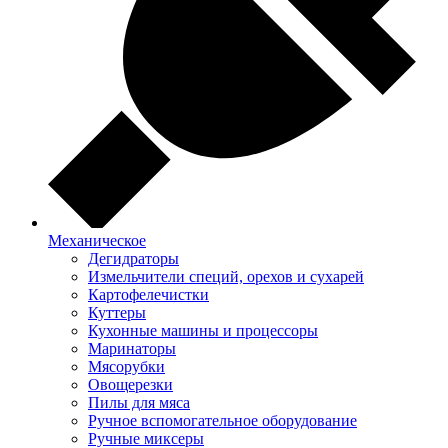
Механическое
Дегидраторы
Измельчители специй, орехов и сухарей
Картофелечистки
Куттеры
Кухонные машины и процессоры
Маринаторы
Мясорубки
Овощерезки
Пилы для мяса
Ручное вспомогательное оборудование
Ручные миксеры