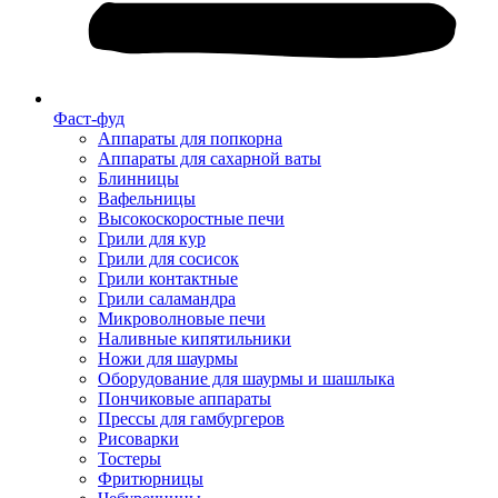
Фаст-фуд
Аппараты для попкорна
Аппараты для сахарной ваты
Блинницы
Вафельницы
Высокоскоростные печи
Грили для кур
Грили для сосисок
Грили контактные
Грили саламандра
Микроволновые печи
Наливные кипятильники
Ножи для шаурмы
Оборудование для шаурмы и шашлыка
Пончиковые аппараты
Прессы для гамбургеров
Рисоварки
Тостеры
Фритюрницы