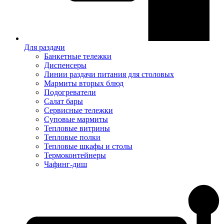
Для раздачи
Банкетные тележки
Диспенсеры
Линии раздачи питания для столовых
Мармиты вторых блюд
Подогреватели
Салат бары
Сервисные тележки
Суповые мармиты
Тепловые витрины
Тепловые полки
Тепловые шкафы и столы
Термоконтейнеры
Чафинг-диш