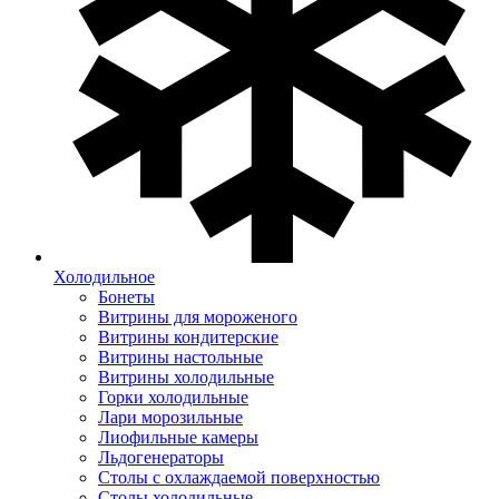
Холодильное
Бонеты
Витрины для мороженого
Витрины кондитерские
Витрины настольные
Витрины холодильные
Горки холодильные
Лари морозильные
Лиофильные камеры
Льдогенераторы
Столы с охлаждаемой поверхностью
Столы холодильные