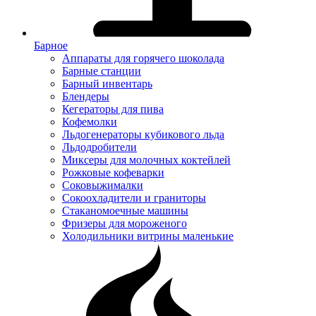
Барное
Аппараты для горячего шоколада
Барные станции
Барный инвентарь
Блендеры
Кегераторы для пива
Кофемолки
Льдогенераторы кубикового льда
Льдодробители
Миксеры для молочных коктейлей
Рожковые кофеварки
Соковыжималки
Сокоохладители и граниторы
Стаканомоечные машины
Фризеры для мороженого
Холодильники витрины маленькие