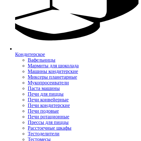
Кондитерское
Вафельницы
Мармиты для шоколада
Машины кондитерские
Миксеры планетарные
Мукопросеиватели
Паста машины
Печи для пиццы
Печи конвейерные
Печи кондитерские
Печи подовые
Печи ротационные
Прессы для пиццы
Расстоечные шкафы
Тестоделители
Тестомесы