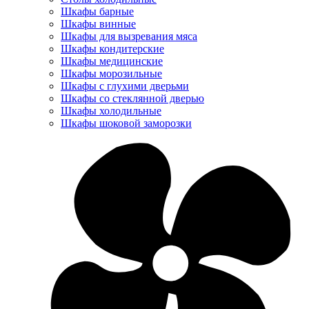
Шкафы барные
Шкафы винные
Шкафы для вызревания мяса
Шкафы кондитерские
Шкафы медицинские
Шкафы морозильные
Шкафы с глухими дверьми
Шкафы со стеклянной дверью
Шкафы холодильные
Шкафы шоковой заморозки