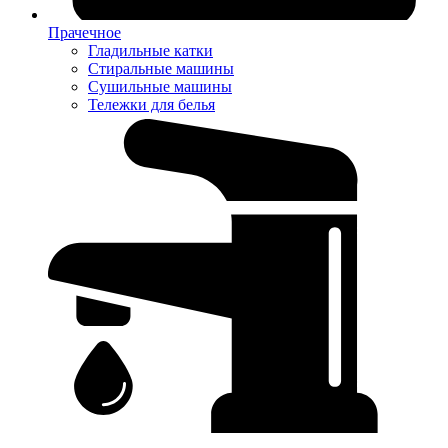
Прачечное
Гладильные катки
Стиральные машины
Сушильные машины
Тележки для белья