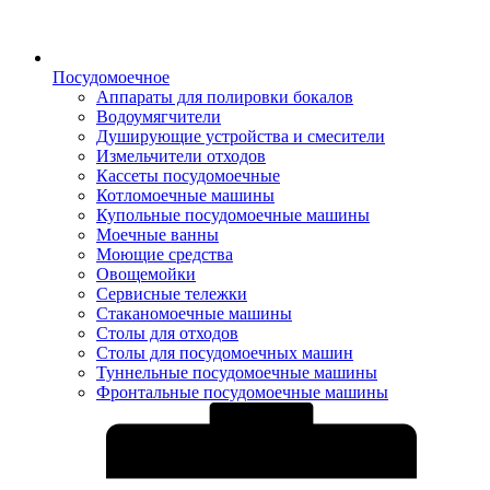
Посудомоечное
Аппараты для полировки бокалов
Водоумягчители
Душирующие устройства и смесители
Измельчители отходов
Кассеты посудомоечные
Котломоечные машины
Купольные посудомоечные машины
Моечные ванны
Моющие средства
Овощемойки
Сервисные тележки
Стаканомоечные машины
Столы для отходов
Столы для посудомоечных машин
Туннельные посудомоечные машины
Фронтальные посудомоечные машины