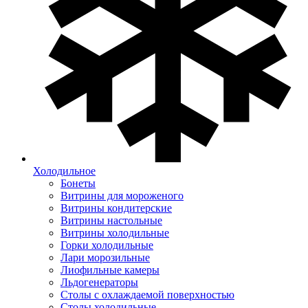
Холодильное
Бонеты
Витрины для мороженого
Витрины кондитерские
Витрины настольные
Витрины холодильные
Горки холодильные
Лари морозильные
Лиофильные камеры
Льдогенераторы
Столы с охлаждаемой поверхностью
Столы холодильные