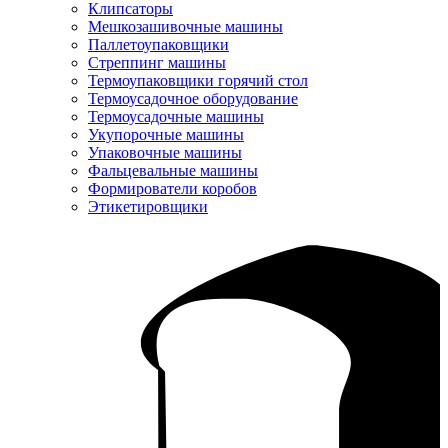
Клипсаторы
Мешкозашивочные машины
Паллетоупаковщики
Стреппинг машины
Термоупаковщики горячий стол
Термоусадочное оборудование
Термоусадочные машины
Укупорочные машины
Упаковочные машины
Фальцевальные машины
Формирователи коробов
Этикетировщики