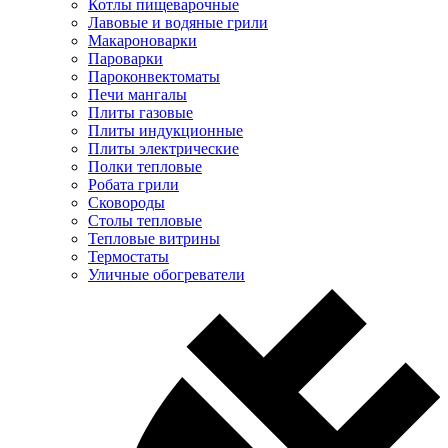
Котлы пищеварочные
Лавовые и водяные грили
Макароноварки
Пароварки
Пароконвектоматы
Печи мангалы
Плиты газовые
Плиты индукционные
Плиты электрические
Полки тепловые
Робата грили
Сковороды
Столы тепловые
Тепловые витрины
Термостаты
Уличные обогреватели