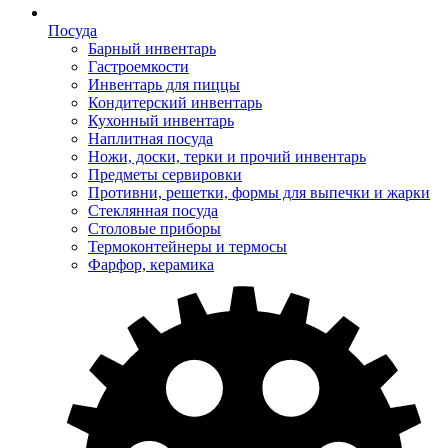
Посуда
Барный инвентарь
Гастроемкости
Инвентарь для пиццы
Кондитерский инвентарь
Кухонный инвентарь
Наплитная посуда
Ножи, доски, терки и прочий инвентарь
Предметы сервировки
Противни, решетки, формы для выпечки и жарки
Стеклянная посуда
Столовые приборы
Термоконтейнеры и термосы
Фарфор, керамика