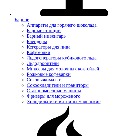
Барное
Аппараты для горячего шоколада
Барные станции
Барный инвентарь
Блендеры
Кегераторы для пива
Кофемолки
Льдогенераторы кубикового льда
Льдодробители
Миксеры для молочных коктейлей
Рожковые кофеварки
Соковыжималки
Сокоохладители и граниторы
Стаканомоечные машины
Фризеры для мороженого
Холодильники витрины маленькие