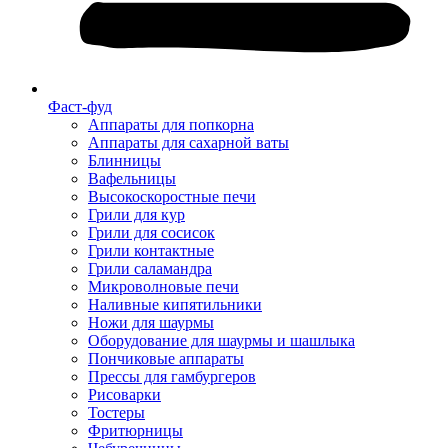
Фаст-фуд
Аппараты для попкорна
Аппараты для сахарной ваты
Блинницы
Вафельницы
Высокоскоростные печи
Грили для кур
Грили для сосисок
Грили контактные
Грили саламандра
Микроволновые печи
Наливные кипятильники
Ножи для шаурмы
Оборудование для шаурмы и шашлыка
Пончиковые аппараты
Прессы для гамбургеров
Рисоварки
Тостеры
Фритюрницы