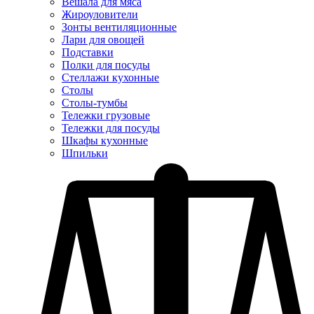
Вешала для мяса
Жироуловители
Зонты вентиляционные
Лари для овощей
Подставки
Полки для посуды
Стеллажи кухонные
Столы
Столы-тумбы
Тележки грузовые
Тележки для посуды
Шкафы кухонные
Шпильки