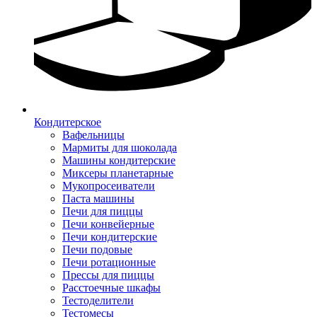
Кондитерское
Вафельницы
Мармиты для шоколада
Машины кондитерские
Миксеры планетарные
Мукопросеиватели
Паста машины
Печи для пиццы
Печи конвейерные
Печи кондитерские
Печи подовые
Печи ротационные
Прессы для пиццы
Расстоечные шкафы
Тестоделители
Тестомесы