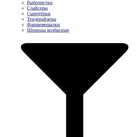
Рыбочистки
Слайсеры
Сыротёрки
Тендерайзеры
Фаршемешалки
Шприцы колбасные