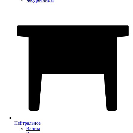
Чебуречницы
Нейтральное
Ванны