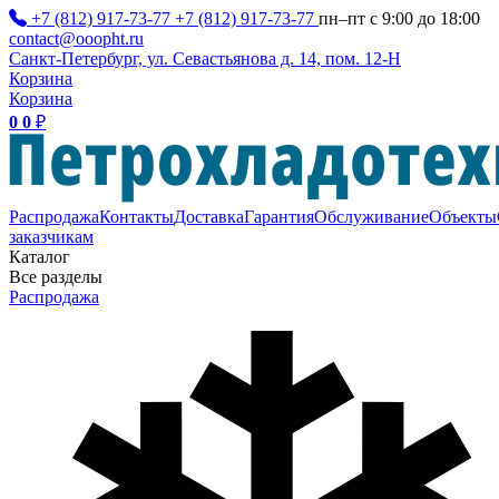
+7 (812) 917-73-77
+7 (812) 917-73-77
пн–пт с 9:00 до 18:00
contact@ooopht.ru
Санкт-Петербург, ул. Севастьянова д. 14, пом. 12-Н
Корзина
Корзина
0
0
₽
Распродажа
Контакты
Доставка
Гарантия
Обслуживание
Объекты
заказчикам
Каталог
Все разделы
Распродажа