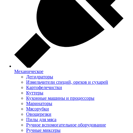
Механическое
Дегидраторы
Измельчители специй, орехов и сухарей
Картофелечистки
Куттеры
Кухонные машины и процессоры
Маринаторы
Мясорубки
Овощерезки
Пилы для мяса
Ручное вспомогательное оборудование
Ручные миксеры