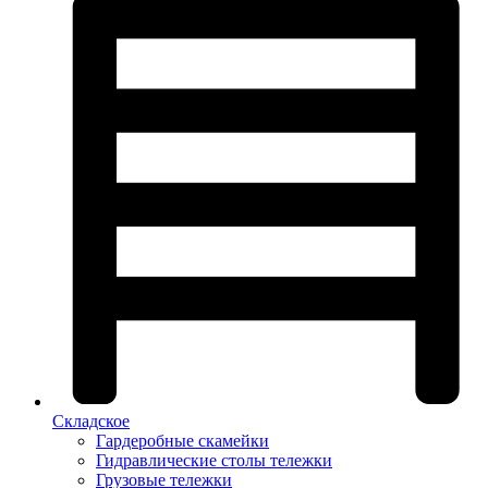
Складское
Гардеробные скамейки
Гидравлические столы тележки
Грузовые тележки