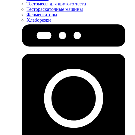
Тестомесы для крутого теста
Тестораскаточные машины
Ферментаторы
Хлеборезки