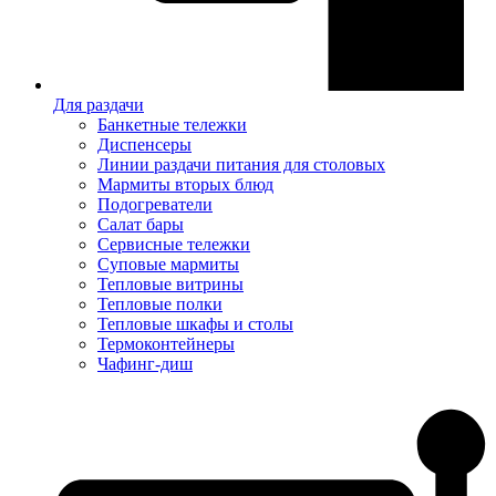
Для раздачи
Банкетные тележки
Диспенсеры
Линии раздачи питания для столовых
Мармиты вторых блюд
Подогреватели
Салат бары
Сервисные тележки
Суповые мармиты
Тепловые витрины
Тепловые полки
Тепловые шкафы и столы
Термоконтейнеры
Чафинг-диш