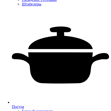
Штабелеры
Посуда