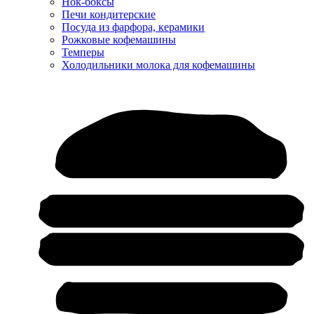
Нок-боксы
Печи кондитерские
Посуда из фарфора, керамики
Рожковые кофемашины
Темперы
Холодильники молока для кофемашины