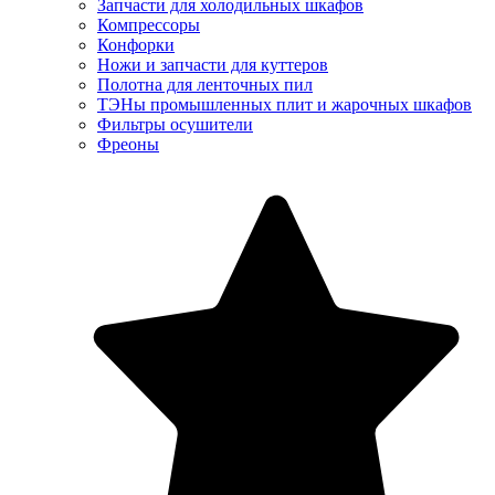
Запчасти для холодильных шкафов
Компрессоры
Конфорки
Ножи и запчасти для куттеров
Полотна для ленточных пил
ТЭНы промышленных плит и жарочных шкафов
Фильтры осушители
Фреоны