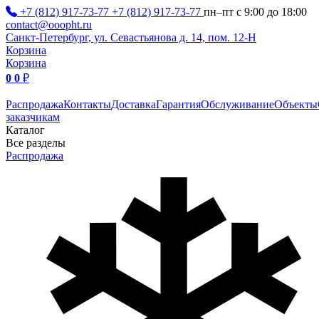
+7 (812) 917-73-77
+7 (812) 917-73-77
пн–пт с 9:00 до 18:00
contact@ooopht.ru
Санкт-Петербург, ул. Севастьянова д. 14, пом. 12-Н
Корзина
Корзина
0
0
₽
Распродажа
Контакты
Доставка
Гарантия
Обслуживание
Объекты
заказчикам
Каталог
Все разделы
Распродажа