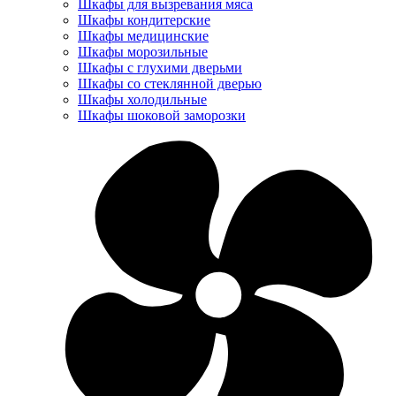
Шкафы для вызревания мяса
Шкафы кондитерские
Шкафы медицинские
Шкафы морозильные
Шкафы с глухими дверьми
Шкафы со стеклянной дверью
Шкафы холодильные
Шкафы шоковой заморозки