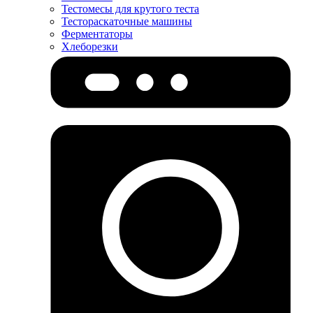
Тестомесы для крутого теста
Тестораскаточные машины
Ферментаторы
Хлеборезки