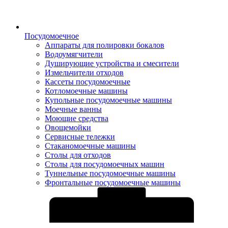
Посудомоечное
Аппараты для полировки бокалов
Водоумягчители
Душирующие устройства и смесители
Измельчители отходов
Кассеты посудомоечные
Котломоечные машины
Купольные посудомоечные машины
Моечные ванны
Моющие средства
Овощемойки
Сервисные тележки
Стаканомоечные машины
Столы для отходов
Столы для посудомоечных машин
Туннельные посудомоечные машины
Фронтальные посудомоечные машины