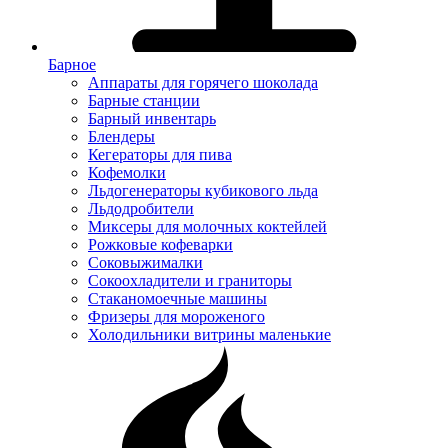
Барное
Аппараты для горячего шоколада
Барные станции
Барный инвентарь
Блендеры
Кегераторы для пива
Кофемолки
Льдогенераторы кубикового льда
Льдодробители
Миксеры для молочных коктейлей
Рожковые кофеварки
Соковыжималки
Сокоохладители и граниторы
Стаканомоечные машины
Фризеры для мороженого
Холодильники витрины маленькие