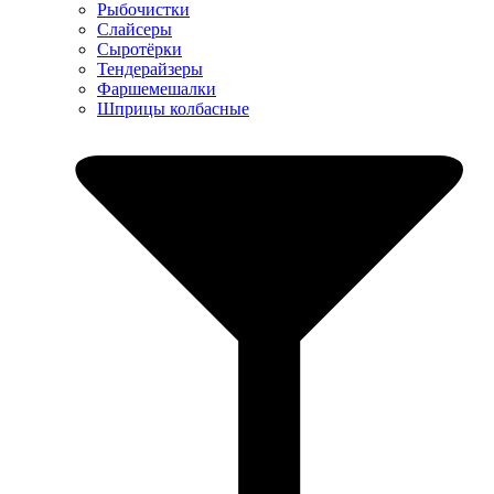
Рыбочистки
Слайсеры
Сыротёрки
Тендерайзеры
Фаршемешалки
Шприцы колбасные