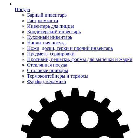
Посуда
Барный инвентарь
Гастроемкости
Инвентарь для пиццы
Кондитерский инвентарь
Кухонный инвентарь
Наплитная посуда
Ножи, доски, терки и прочий инвентарь
Предметы сервировки
Противни, решетки, формы для выпечки и жарки
Стеклянная посуда
Столовые приборы
Термоконтейнеры и термосы
Фарфор, керамика