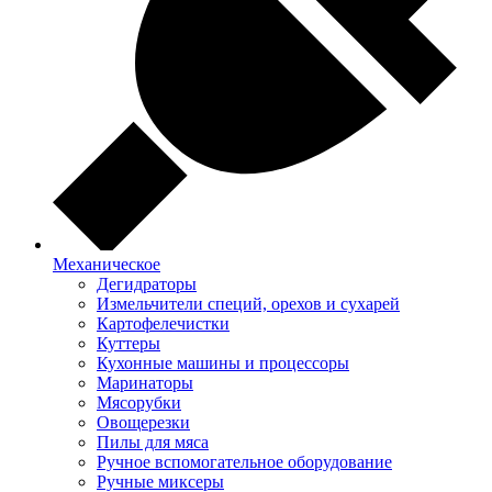
Механическое
Дегидраторы
Измельчители специй, орехов и сухарей
Картофелечистки
Куттеры
Кухонные машины и процессоры
Маринаторы
Мясорубки
Овощерезки
Пилы для мяса
Ручное вспомогательное оборудование
Ручные миксеры