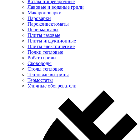
Котлы пищеварочные
Лавовые и водяные грили
Макароноварки
Пароварки
Пароконвектоматы
Печи мангалы
Плиты газовые
Плиты индукционные
Плиты электрические
Полки тепловые
Робата грили
Сковороды
Столы тепловые
Тепловые витрины
Термостаты
Уличные обогреватели