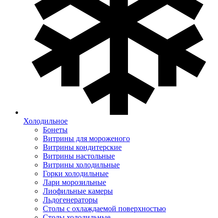
Холодильное
Бонеты
Витрины для мороженого
Витрины кондитерские
Витрины настольные
Витрины холодильные
Горки холодильные
Лари морозильные
Лиофильные камеры
Льдогенераторы
Столы с охлаждаемой поверхностью
Столы холодильные