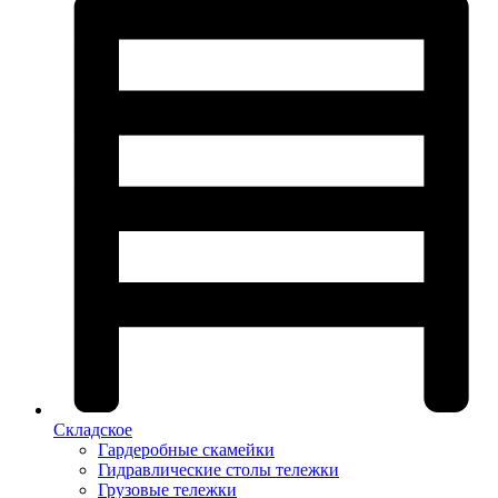
Складское
Гардеробные скамейки
Гидравлические столы тележки
Грузовые тележки