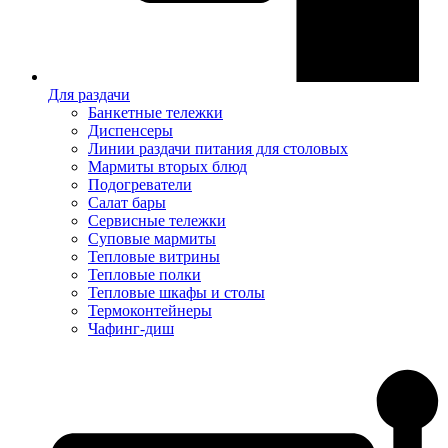
Для раздачи
Банкетные тележки
Диспенсеры
Линии раздачи питания для столовых
Мармиты вторых блюд
Подогреватели
Салат бары
Сервисные тележки
Суповые мармиты
Тепловые витрины
Тепловые полки
Тепловые шкафы и столы
Термоконтейнеры
Чафинг-диш