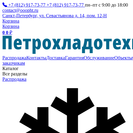
+7 (812) 917-73-77
+7 (812) 917-73-77
пн–пт с 9:00 до 18:00
contact@ooopht.ru
Санкт-Петербург, ул. Севастьянова д. 14, пом. 12-Н
Корзина
Корзина
0
0
₽
Распродажа
Контакты
Доставка
Гарантия
Обслуживание
Объекты
заказчикам
Каталог
Все разделы
Распродажа