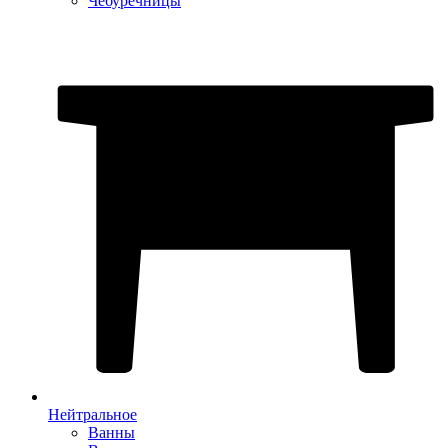
Чебуречницы
Нейтральное
Ванны