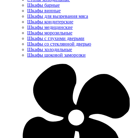
Шкафы барные
Шкафы винные
Шкафы для вызревания мяса
Шкафы кондитерские
Шкафы медицинские
Шкафы морозильные
Шкафы с глухими дверьми
Шкафы со стеклянной дверью
Шкафы холодильные
Шкафы шоковой заморозки