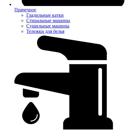
Прачечное
Гладильные катки
Стиральные машины
Сушильные машины
Тележки для белья