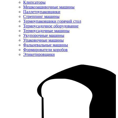
Клипсаторы
Мешкозашивочные машины
Паллетоупаковщики
Стреппинг машины
Термоупаковщики горячий стол
Термоусадочное оборудование
Термоусадочные машины
Укупорочные машины
Упаковочные машины
Фальцевальные машины
Формирователи коробов
Этикетировщики