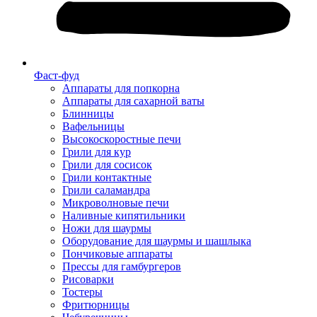
Фаст-фуд
Аппараты для попкорна
Аппараты для сахарной ваты
Блинницы
Вафельницы
Высокоскоростные печи
Грили для кур
Грили для сосисок
Грили контактные
Грили саламандра
Микроволновые печи
Наливные кипятильники
Ножи для шаурмы
Оборудование для шаурмы и шашлыка
Пончиковые аппараты
Прессы для гамбургеров
Рисоварки
Тостеры
Фритюрницы