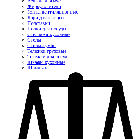
Вешала для мяса
Жироуловители
Зонты вентиляционные
Лари для овощей
Подставки
Полки для посуды
Стеллажи кухонные
Столы
Столы-тумбы
Тележки грузовые
Тележки для посуды
Шкафы кухонные
Шпильки