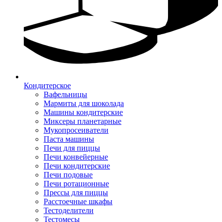
Кондитерское
Вафельницы
Мармиты для шоколада
Машины кондитерские
Миксеры планетарные
Мукопросеиватели
Паста машины
Печи для пиццы
Печи конвейерные
Печи кондитерские
Печи подовые
Печи ротационные
Прессы для пиццы
Расстоечные шкафы
Тестоделители
Тестомесы